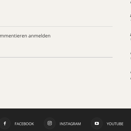
ommentieren anmelden
FACEBOOK
INSTAGRAM
YOUTUBE