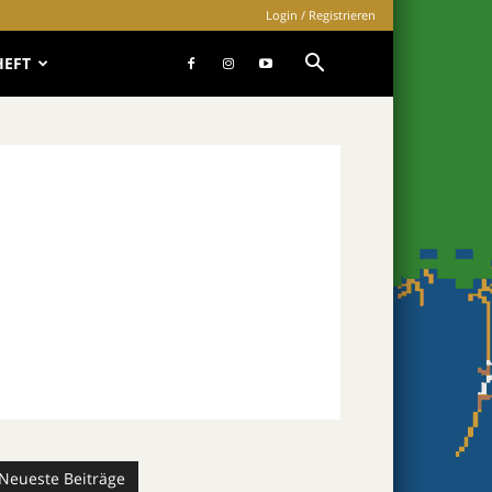
Login / Registrieren
HEFT
Neueste Beiträge