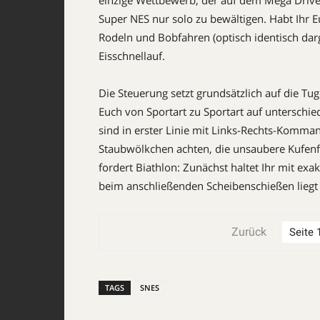
einzige Wettbewerb, der auf dem Mega Drive z
Super NES nur solo zu bewältigen. Habt Ihr E
Rodeln und Bobfahren (optisch identisch dar
Eisschnellauf.
Die Steuerung setzt grundsätzlich auf die T
Euch von Sportart zu Sportart auf unterschie
sind in erster Linie mit Links-Rechts-Komman
Staubwölkchen achten, die unsaubere Kufenf
fordert Biathlon: Zunächst haltet Ihr mit ex
beim anschließenden Scheibenschießen liegt d
Zurück
TAGS
SNES