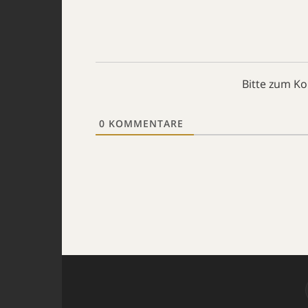
Bitte zum K
0
KOMMENTARE