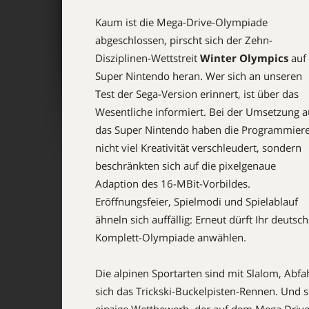
Kaum ist die Mega-Drive-Olympiade
abgeschlossen, pirscht sich der Zehn-
Disziplinen-Wettstreit
Winter Olympics
auf
Super Nintendo heran. Wer sich an unseren
Test der Sega-Version erinnert, ist über das
Wesentliche informiert. Bei der Umsetzung a
das Super Nintendo haben die Programmier
nicht viel Kreativität verschleudert, sondern
beschränkten sich auf die pixelgenaue
Adaption des 16-MBit-Vorbildes.
Eröffnungsfeier, Spielmodi und Spielablauf
ähneln sich auffällig: Erneut dürft Ihr deutsc
Komplett-Olympiade anwählen.
Die alpinen Sportarten sind mit Slalom, Abfa
sich das Trickski-Buckelpisten-Rennen. Und s