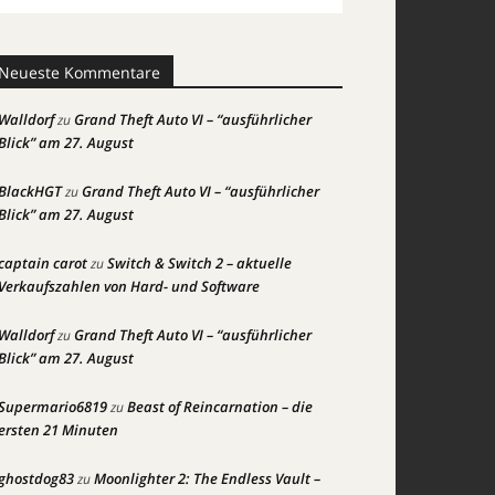
Neueste Kommentare
Walldorf
Grand Theft Auto VI – “ausführlicher
zu
Blick” am 27. August
BlackHGT
Grand Theft Auto VI – “ausführlicher
zu
Blick” am 27. August
captain carot
Switch & Switch 2 – aktuelle
zu
Verkaufszahlen von Hard- und Software
Walldorf
Grand Theft Auto VI – “ausführlicher
zu
Blick” am 27. August
Supermario6819
Beast of Reincarnation – die
zu
ersten 21 Minuten
ghostdog83
Moonlighter 2: The Endless Vault –
zu