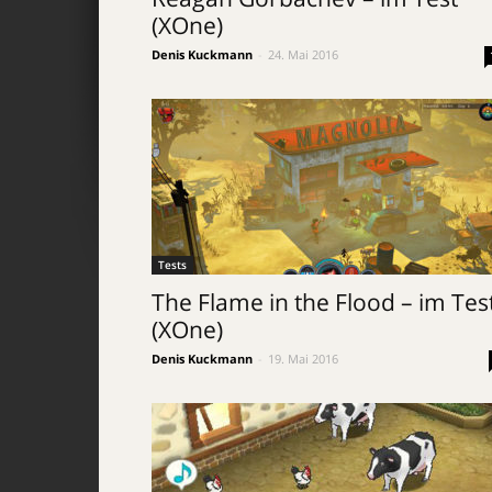
(XOne)
Denis Kuckmann
-
24. Mai 2016
Tests
The Flame in the Flood – im Tes
(XOne)
Denis Kuckmann
-
19. Mai 2016