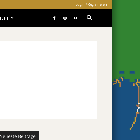
Login / Registrieren
HEFT
Neueste Beiträge