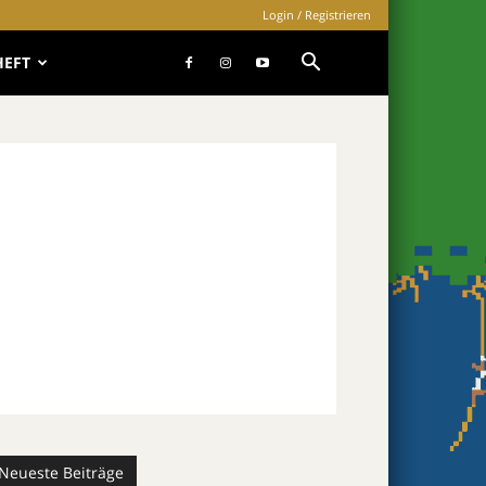
Login / Registrieren
HEFT
Neueste Beiträge