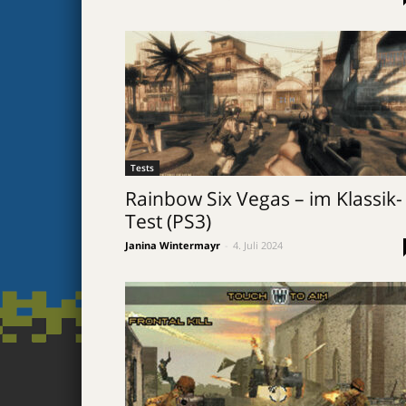
Tests
Rainbow Six Vegas – im Klassik-
Test (PS3)
Janina Wintermayr
-
4. Juli 2024