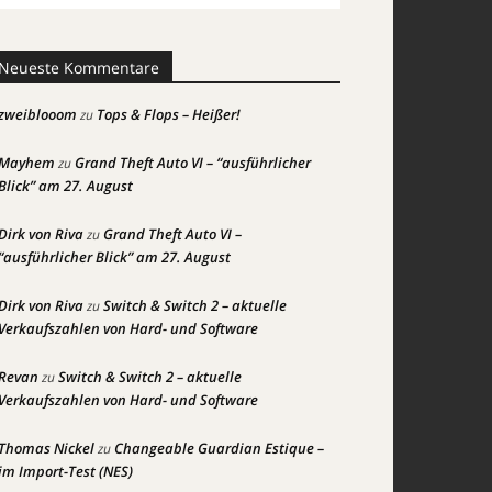
Neueste Kommentare
zweiblooom
Tops & Flops – Heißer!
zu
Mayhem
Grand Theft Auto VI – “ausführlicher
zu
Blick” am 27. August
Dirk von Riva
Grand Theft Auto VI –
zu
“ausführlicher Blick” am 27. August
Dirk von Riva
Switch & Switch 2 – aktuelle
zu
Verkaufszahlen von Hard- und Software
Revan
Switch & Switch 2 – aktuelle
zu
Verkaufszahlen von Hard- und Software
Thomas Nickel
Changeable Guardian Estique –
zu
im Import-Test (NES)