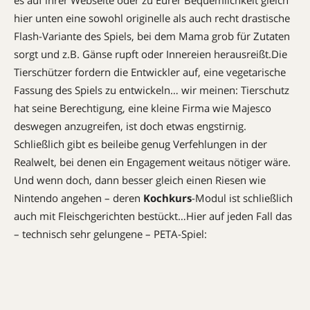
es auf ihrer Webseite oder zu Eurer Bequemlichkeit gleich
hier unten eine sowohl originelle als auch recht drastische
Flash-Variante des Spiels, bei dem Mama grob für Zutaten
sorgt und z.B. Gänse rupft oder Innereien herausreißt.Die
Tierschützer fordern die Entwickler auf, eine vegetarische
Fassung des Spiels zu entwickeln… wir meinen: Tierschutz
hat seine Berechtigung, eine kleine Firma wie Majesco
deswegen anzugreifen, ist doch etwas engstirnig.
Schließlich gibt es beileibe genug Verfehlungen in der
Realwelt, bei denen ein Engagement weitaus nötiger wäre.
Und wenn doch, dann besser gleich einen Riesen wie
Nintendo angehen – deren
Kochkurs
-Modul ist schließlich
auch mit Fleischgerichten bestückt…Hier auf jeden Fall das
– technisch sehr gelungene – PETA-Spiel: