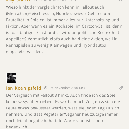
Wieso hinkt der Vergleich? Ich kann in Fallout auch
(Menschen)Fleisch essen, Hunde sowieso. Geht es um
Brutalität in Spielen, ist immer alles nur Unterhaltung und
Fiktion. Aber wenn es ein Kochspiel im Cartoon-Stil ist, dann
ist das blutiger Ernst und es wird an politische Korrektheit
appelliert? Vermutlich gibt’s auch bald eine Aktion, weil in
Rennspielen zu wenig Kleinwagen und Hybridautos
eingesetzt werden.
Jan Koenigsfeld
19. November 2008 14:35
Der Vergleich mit Fallout 3 hinkt. Auch finde ich das Spiel
keineswegs übertrieben. Es wird einfach Zeit, dass sich die
Leute etwas bewusster werden, wass sie jeden Tag zu sich
nehmen. Und dass Vegetarier/Veganer heutzutage immer
noch leicht negativ behaftete Worte sind ist schon
bedenklich…