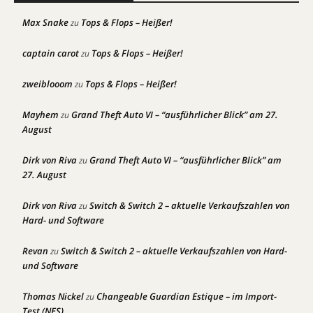
Max Snake
Tops & Flops – Heißer!
zu
captain carot
Tops & Flops – Heißer!
zu
zweiblooom
Tops & Flops – Heißer!
zu
Mayhem
Grand Theft Auto VI – “ausführlicher Blick” am 27.
zu
August
Dirk von Riva
Grand Theft Auto VI – “ausführlicher Blick” am
zu
27. August
Dirk von Riva
Switch & Switch 2 – aktuelle Verkaufszahlen von
zu
Hard- und Software
Revan
Switch & Switch 2 – aktuelle Verkaufszahlen von Hard-
zu
und Software
Thomas Nickel
Changeable Guardian Estique – im Import-
zu
Test (NES)