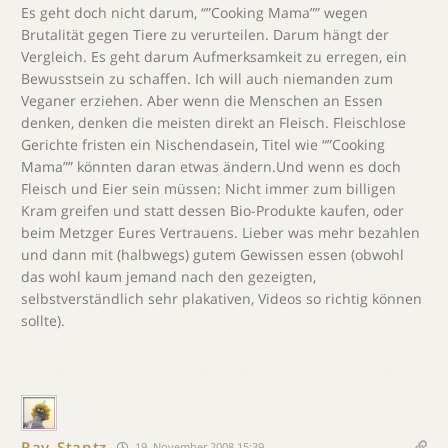
Es geht doch nicht darum, “”Cooking Mama”” wegen
Brutalität gegen Tiere zu verurteilen. Darum hängt der
Vergleich. Es geht darum Aufmerksamkeit zu erregen, ein
Bewusstsein zu schaffen. Ich will auch niemanden zum
Veganer erziehen. Aber wenn die Menschen an Essen
denken, denken die meisten direkt an Fleisch. Fleischlose
Gerichte fristen ein Nischendasein, Titel wie “”Cooking
Mama”” könnten daran etwas ändern.Und wenn es doch
Fleisch und Eier sein müssen: Nicht immer zum billigen
Kram greifen und statt dessen Bio-Produkte kaufen, oder
beim Metzger Eures Vertrauens. Lieber was mehr bezahlen
und dann mit (halbwegs) gutem Gewissen essen (obwohl
das wohl kaum jemand nach den gezeigten,
selbstverständlich sehr plakativen, Videos so richtig können
sollte).
Ray_Stantz
19. November 2008 15:39