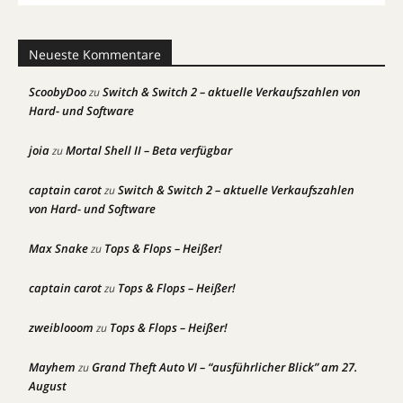
Neueste Kommentare
ScoobyDoo
Switch & Switch 2 – aktuelle Verkaufszahlen von
zu
Hard- und Software
joia
Mortal Shell II – Beta verfügbar
zu
captain carot
Switch & Switch 2 – aktuelle Verkaufszahlen
zu
von Hard- und Software
Max Snake
Tops & Flops – Heißer!
zu
captain carot
Tops & Flops – Heißer!
zu
zweiblooom
Tops & Flops – Heißer!
zu
Mayhem
Grand Theft Auto VI – “ausführlicher Blick” am 27.
zu
August