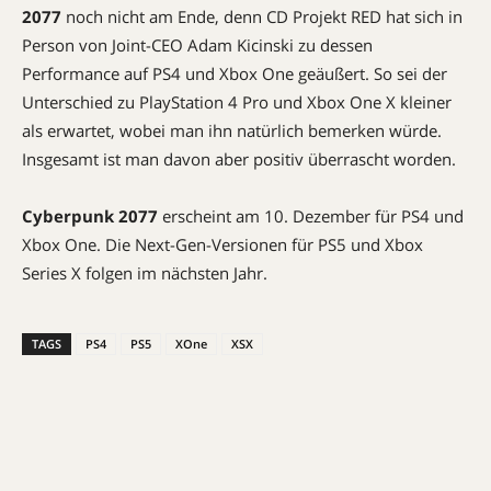
2077
noch nicht am Ende, denn CD Projekt RED hat sich in
Person von Joint-CEO Adam Kicinski zu dessen
Performance auf PS4 und Xbox One geäußert. So sei der
Unterschied zu PlayStation 4 Pro und Xbox One X kleiner
als erwartet, wobei man ihn natürlich bemerken würde.
Insgesamt ist man davon aber positiv überrascht worden.
Cyberpunk 2077
erscheint am 10. Dezember für PS4 und
Xbox One. Die Next-Gen-Versionen für PS5 und Xbox
Series X folgen im nächsten Jahr.
TAGS
PS4
PS5
XOne
XSX