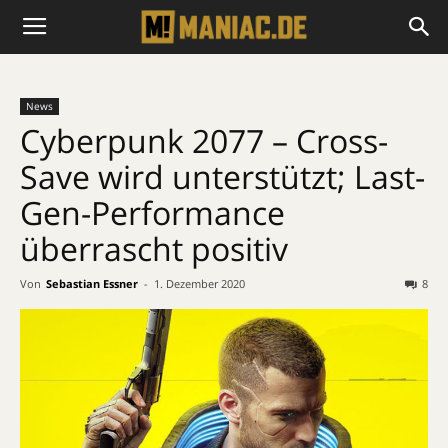
News
Cyberpunk 2077 – Cross-
Save wird unterstützt; Last-
Gen-Performance
überrascht positiv
Von
Sebastian Essner
-
1. Dezember 2020
8