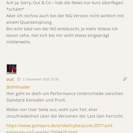
Ach ja, Sorry, Out & Co – hab die News nur kurz überflogen
*schäm*
Aber ich rechne auch bei der NG-Version nicht wirklich mit
einem Quantensprung.
Bin echt total von der NG enttäuscht, je mehr Videos ich
davon sehe. Hat sich bei mir wohl etwas eingeprägt
mittlerweile.
out
2. Dezember 2020 20:30
@dmhvader
Hier geht es doch um Performance Unterschiede zwischen
Standard Konsolen und Pro/X.
Wobei von User Seite aus, wohl zum Teil, eher
Unzufriedenheit über die Versionen der Last Gen herrscht.
https://www.gamepro.de/artikel/cyberpunk-2077-ps4-
gameplay-ps5-warten,3364429.html