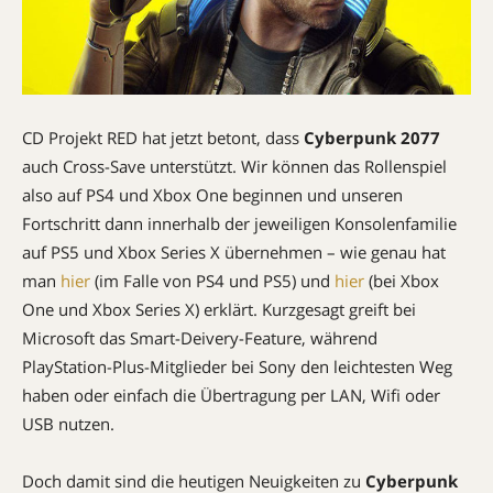
CD Projekt RED hat jetzt betont, dass
Cyberpunk 2077
auch Cross-Save unterstützt. Wir können das Rollenspiel
also auf PS4 und Xbox One beginnen und unseren
Fortschritt dann innerhalb der jeweiligen Konsolenfamilie
auf PS5 und Xbox Series X übernehmen – wie genau hat
man
hier
(im Falle von PS4 und PS5) und
hier
(bei Xbox
One und Xbox Series X) erklärt. Kurzgesagt greift bei
Microsoft das Smart-Deivery-Feature, während
PlayStation-Plus-Mitglieder bei Sony den leichtesten Weg
haben oder einfach die Übertragung per LAN, Wifi oder
USB nutzen.
Doch damit sind die heutigen Neuigkeiten zu
Cyberpunk