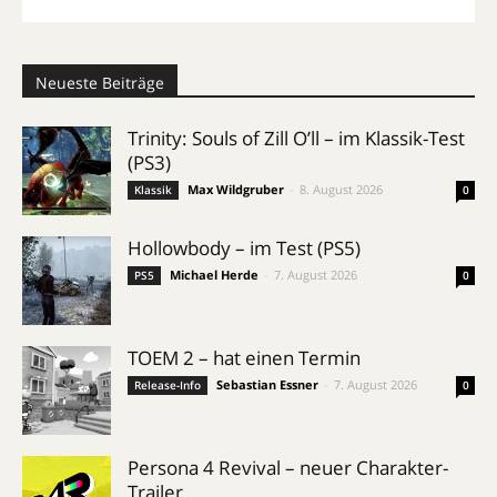
Neueste Beiträge
Trinity: Souls of Zill O’ll – im Klassik-Test
(PS3)
Max Wildgruber
-
8. August 2026
Klassik
0
Hollowbody – im Test (PS5)
Michael Herde
-
7. August 2026
PS5
0
TOEM 2 – hat einen Termin
Sebastian Essner
-
7. August 2026
Release-Info
0
Persona 4 Revival – neuer Charakter-
Trailer