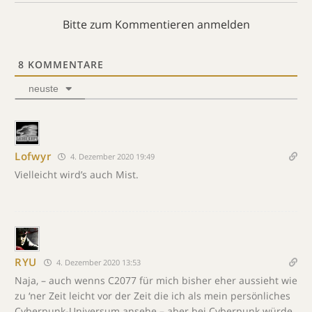
Bitte zum Kommentieren anmelden
8
KOMMENTARE
neuste
Lofwyr
4. Dezember 2020 19:49
Vielleicht wird’s auch Mist.
RYU
4. Dezember 2020 13:53
Naja, – auch wenns C2077 für mich bisher eher aussieht wie
zu ‘ner Zeit leicht vor der Zeit die ich als mein persönliches
Cyberpunk-Universum ansehe – aber bei Cyberpunk würde