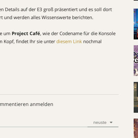
 Details auf der E3 groß präsentiert und es soll dort
Ort und werden alles Wissenswerte berichten.
hte um
Project Café
, wie der Codename für die Konsole
m Kopf, findet Ihr sie unter
diesem Link
nochmal
ommentieren anmelden
neuste