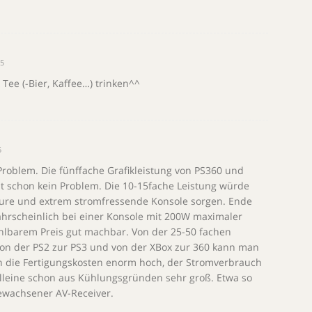
35
& Tee (-Bier, Kaffee…) trinken^^
5
Problem. Die fünffache Grafikleistung von PS360 und
zt schon kein Problem. Die 10-15fache Leistung würde
eure und extrem stromfressende Konsole sorgen. Ende
hrscheinlich bei einer Konsole mit 200W maximaler
lbarem Preis gut machbar. Von der 25-50 fachen
von der PS2 zur PS3 und von der XBox zur 360 kann man
n die Fertigungskosten enorm hoch, der Stromverbrauch
lleine schon aus Kühlungsgründen sehr groß. Etwa so
ewachsener AV-Receiver.