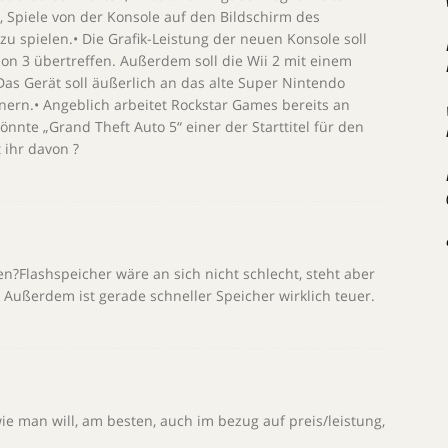
n, Spiele von der Konsole auf den Bildschirm des
zu spielen.• Die Grafik-Leistung der neuen Konsole soll
ion 3 übertreffen. Außerdem soll die Wii 2 mit einem
 Das Gerät soll äußerlich an das alte Super Nintendo
nern.• Angeblich arbeitet Rockstar Games bereits an
önnte „Grand Theft Auto 5“ einer der Starttitel für den
 ihr davon ?
en?Flashspeicher wäre an sich nicht schlecht, steht aber
 Außerdem ist gerade schneller Speicher wirklich teuer.
man will, am besten, auch im bezug auf preis/leistung,