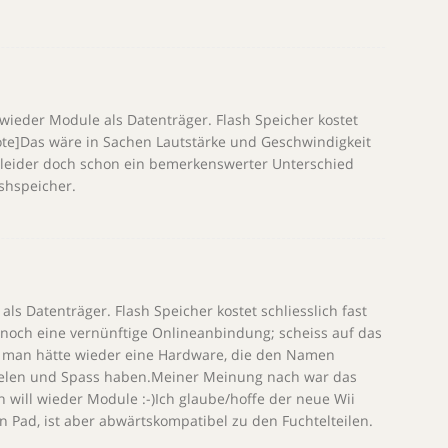
 wieder Module als Datenträger. Flash Speicher kostet
uote]Das wäre in Sachen Lautstärke und Geschwindigkeit
er leider doch schon ein bemerkenswerter Unterschied
shspeicher.
als Datenträger. Flash Speicher kostet schliesslich fast
noch eine vernünftige Onlineanbindung; scheiss auf das
man hätte wieder eine Hardware, die den Namen
pielen und Spass haben.Meiner Meinung nach war das
ch will wieder Module :-)Ich glaube/hoffe der neue Wii
Pad, ist aber abwärtskompatibel zu den Fuchtelteilen.