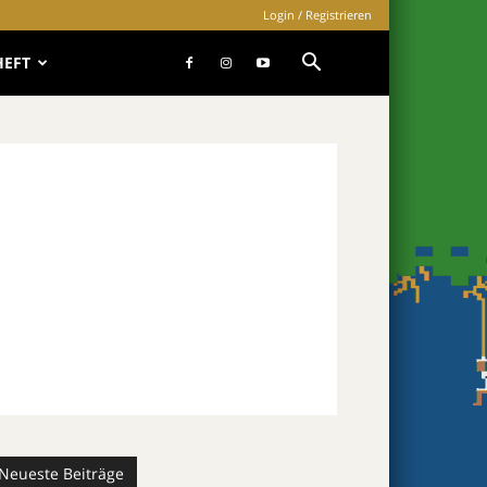
Login / Registrieren
HEFT
Neueste Beiträge