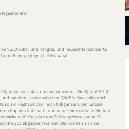
e legastheniker
 von 200 dollar und mit gta5 und neueschte lizenzierte
S und Pony wegfegen.!!!!! Muhaha!
nd 8gb Speicherplatz und selbst wenn…. Ein 8gb USB 3.0
f und hat eine Lesetransferrate 52MB/s. Das sollte doch
e so ein Flashspeicher noch billiger sein. Der Grosse
seren Kopierschutz hätte und man kleine robuste Module
twickeln dürfte, wäre das Teil so gross wie eine PC
uch im 3DS abgespielt werden. Da könnten sich die