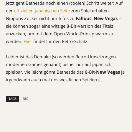
Jetzt geht Bethesda noch einen (coolen) Schritt weiter: Auf
der
offiziellen japanischen Seite
zum Spiel erhalten
Nippons Zocker nicht nur Infos zu
Fallout: New Vegas
–
sie können sogar eine witzige 8-Bit-Version des Titels
anzocken, um mit dem Open-World-Prinzip warm zu
werden.
Hier
findet Ihr den Retro-Schatz.
Leider ist das Demake (so werden Retro-Umsetzungen
modernen Games genannt) bisher nur auf japanisch
spielbar, vielleicht gönnt Bethesda das 8-Bit-
New Vegas
ja
irgendwann auch mal uns westlichen Spielern…
TAGS
360