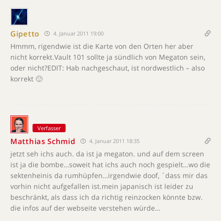
Gipetto
4. Januar 2011 19:00
Hmmm, rigendwie ist die Karte von den Orten her aber
nicht korrekt.Vault 101 sollte ja sündlich von Megaton sein,
oder nicht?EDIT: Hab nachgeschaut, ist nordwestlich – also
korrekt 🙂
Verfasser
Matthias Schmid
4. Januar 2011 18:35
jetzt seh ichs auch. da ist ja megaton. und auf dem screen
ist ja die bombe…soweit hat ichs auch noch gespielt…wo die
sektenheinis da rumhüpfen…irgendwie doof, ´dass mir das
vorhin nicht aufgefallen ist.mein japanisch ist leider zu
beschränkt, als dass ich da richtig reinzocken könnte bzw.
die infos auf der webseite verstehen würde…