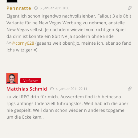
Pennratte
5. Januar 2011 0:00
Eigentlich schon irgendwo nachvollziehbar, Fallout 3 als 8bit
Variante für ne New Vegas Werbung zu nehmen, anstelle
New Vegas selbst. Je nachdem wieviel vom richtigen Spiel
da drin ist könnte ein 8bit NV ja spoilern ohne Ende
^^
@corny628
(gaaanz weit oben):Jo, meinte ich, aber so fand
ichs witziger =)
Verfasser
Matthias Schmid
4. Januar 2011 22:11
zu viel RPG drin für mich. Ausserdem find ich bethesda-
rpgs anfangs tndenziell führungslos. Weit hab ich die aber
nie gespielt. Weil dann schon wieder n anderes topgame
um die Ecke kam..