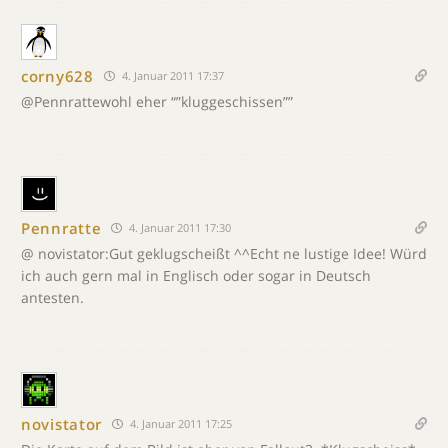
corny628
4. Januar 2011 17:37
@Pennrattewohl eher “”kluggeschissen””
Pennratte
4. Januar 2011 17:30
@ novistator:Gut geklugscheißt ^^Echt ne lustige Idee! Würd
ich auch gern mal in Englisch oder sogar in Deutsch
antesten.
novistator
4. Januar 2011 17:25