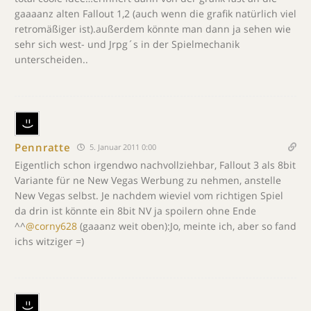
gaaaanz alten Fallout 1,2 (auch wenn die grafik natürlich viel
retromäßiger ist).außerdem könnte man dann ja sehen wie
sehr sich west- und Jrpg´s in der Spielmechanik
unterscheiden..
Pennratte
5. Januar 2011 0:00
Eigentlich schon irgendwo nachvollziehbar, Fallout 3 als 8bit
Variante für ne New Vegas Werbung zu nehmen, anstelle
New Vegas selbst. Je nachdem wieviel vom richtigen Spiel
da drin ist könnte ein 8bit NV ja spoilern ohne Ende
^^
@corny628
(gaaanz weit oben):Jo, meinte ich, aber so fand
ichs witziger =)