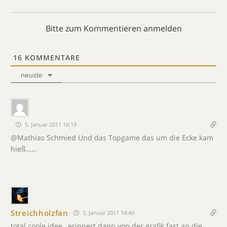
Bitte zum Kommentieren anmelden
16
KOMMENTARE
neuste
5. Januar 2011 16:19
@Mathias Schmied Und das Topgame das um die Ecke kam
hieß……
Streichholzfan
5. Januar 2011 14:49
total coole idee…erinnert dann von der grafik fast an die