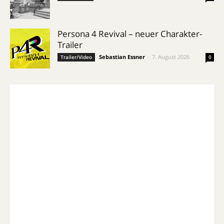
Persona 4 Revival – neuer Charakter-
Trailer
Sebastian Essner
-
7. August 2026
Trailer/Video
0