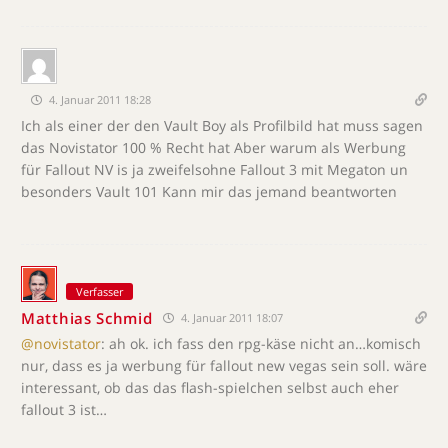
4. Januar 2011 18:28
Ich als einer der den Vault Boy als Profilbild hat muss sagen
das Novistator 100 % Recht hat Aber warum als Werbung
für Fallout NV is ja zweifelsohne Fallout 3 mit Megaton un
besonders Vault 101 Kann mir das jemand beantworten
Verfasser
Matthias Schmid
4. Januar 2011 18:07
@novistator
: ah ok. ich fass den rpg-käse nicht an…komisch
nur, dass es ja werbung für fallout new vegas sein soll. wäre
interessant, ob das das flash-spielchen selbst auch eher
fallout 3 ist…