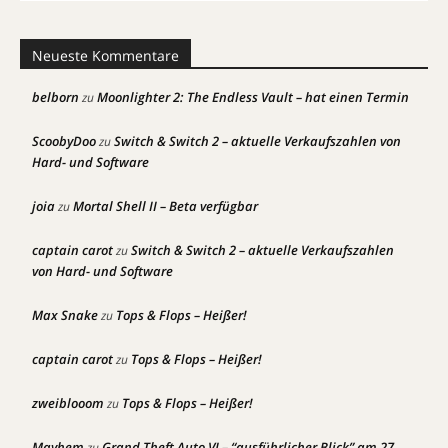
Neueste Kommentare
belborn
Moonlighter 2: The Endless Vault – hat einen Termin
zu
ScoobyDoo
Switch & Switch 2 – aktuelle Verkaufszahlen von
zu
Hard- und Software
joia
Mortal Shell II – Beta verfügbar
zu
captain carot
Switch & Switch 2 – aktuelle Verkaufszahlen
zu
von Hard- und Software
Max Snake
Tops & Flops – Heißer!
zu
captain carot
Tops & Flops – Heißer!
zu
zweiblooom
Tops & Flops – Heißer!
zu
Mayhem
Grand Theft Auto VI – “ausführlicher Blick” am 27.
zu