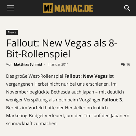
News
Fallout: New Vegas als 8-
Bit-Rollenspiel
Von
Matthias Schmid
-
4. Januar 2011
16
Das große West-Rollenspiel
Fallout: New Vegas
ist
vergangenen Herbst nicht nur bei uns erschienen, im
November beglückte Bethesda auch Japan – mit deutlich
weniger Verspätung als noch beim Vorgänger
Fallout 3
.
Bereits im Vorfeld hatte der Hersteller ordentlich
Marketing-Budget verfeuert, um den Titel auf den Japanern
schmackhaft zu machen.