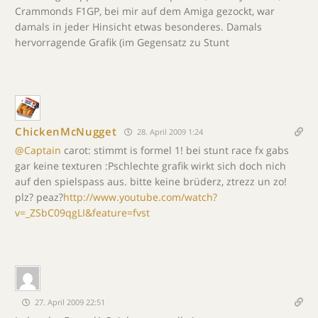
Crammonds F1GP, bei mir auf dem Amiga gezockt, war
damals in jeder Hinsicht etwas besonderes. Damals
hervorragende Grafik (im Gegensatz zu Stunt
ChickenMcNugget
28. April 2009 1:24
@Captain
carot: stimmt is formel 1! bei stunt race fx gabs
gar keine texturen :Pschlechte grafik wirkt sich doch nich
auf den spielspass aus. bitte keine brüderz, ztrezz un zo!
plz? peaz?
http://www.youtube.com/watch?
v=_ZSbC09qgLI&feature=fvst
27. April 2009 22:51