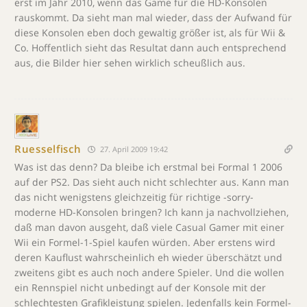
erst im Jahr 2010, wenn das Game für die HD-Konsolen
rauskommt. Da sieht man mal wieder, dass der Aufwand für
diese Konsolen eben doch gewaltig größer ist, als für Wii &
Co. Hoffentlich sieht das Resultat dann auch entsprechend
aus, die Bilder hier sehen wirklich scheußlich aus.
Ruesselfisch
27. April 2009 19:42
Was ist das denn? Da bleibe ich erstmal bei Formal 1 2006
auf der PS2. Das sieht auch nicht schlechter aus. Kann man
das nicht wenigstens gleichzeitig für richtige -sorry-
moderne HD-Konsolen bringen? Ich kann ja nachvollziehen,
daß man davon ausgeht, daß viele Casual Gamer mit einer
Wii ein Formel-1-Spiel kaufen würden. Aber erstens wird
deren Kauflust wahrscheinlich eh wieder überschätzt und
zweitens gibt es auch noch andere Spieler. Und die wollen
ein Rennspiel nicht unbedingt auf der Konsole mit der
schlechtesten Grafikleistung spielen. Jedenfalls kein Formel-