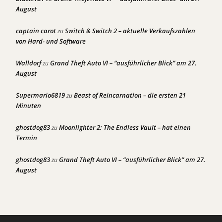
August
captain carot
Switch & Switch 2 – aktuelle Verkaufszahlen
zu
von Hard- und Software
Walldorf
Grand Theft Auto VI – “ausführlicher Blick” am 27.
zu
August
Supermario6819
Beast of Reincarnation – die ersten 21
zu
Minuten
ghostdog83
Moonlighter 2: The Endless Vault – hat einen
zu
Termin
ghostdog83
Grand Theft Auto VI – “ausführlicher Blick” am 27.
zu
August