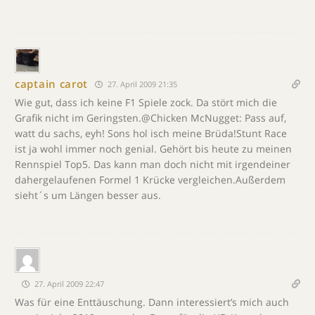
captain carot
27. April 2009 21:35
Wie gut, dass ich keine F1 Spiele zock. Da stört mich die
Grafik nicht im Geringsten.@Chicken McNugget: Pass auf,
watt du sachs, eyh! Sons hol isch meine Brüda!Stunt Race
ist ja wohl immer noch genial. Gehört bis heute zu meinen
Rennspiel Top5. Das kann man doch nicht mit irgendeiner
dahergelaufenen Formel 1 Krücke vergleichen.Außerdem
sieht´s um Längen besser aus.
27. April 2009 22:47
Was für eine Enttäuschung. Dann interessiert’s mich auch