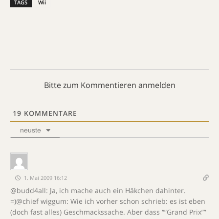
TAGS
Wii
Bitte zum Kommentieren anmelden
19
KOMMENTARE
neuste
1. Mai 2009 16:12
@budd4all: Ja, ich mache auch ein Häkchen dahinter.
=)@chief wiggum: Wie ich vorher schon schrieb: es ist eben
(doch fast alles) Geschmackssache. Aber dass “”Grand Prix””