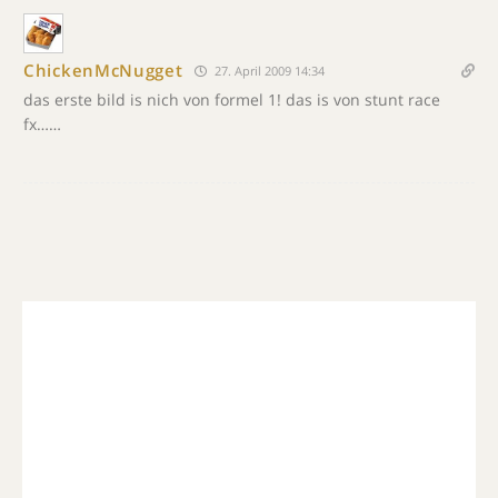
ChickenMcNugget
27. April 2009 14:34
das erste bild is nich von formel 1! das is von stunt race
fx……