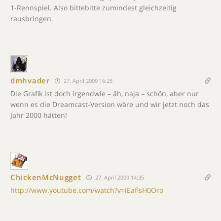
1-Rennspiel. Also bittebitte zumindest gleichzeitig
rausbringen.
dmhvader
27. April 2009 16:25
Die Grafik ist doch irgendwie – äh, naja – schön, aber nur
wenn es die Dreamcast-Version wäre und wir jetzt noch das
Jahr 2000 hätten!
ChickenMcNugget
27. April 2009 14:35
http://www.youtube.com/watch?v=iEaflsH0Oro