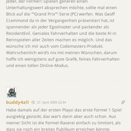
Jeder, der Formel1-Spielen generell einen
Unterhaltungswert absprechen möchte, sollte mal einen
Blick auf die “”Grand Prix””-Serie (PC) werfen. Was Geoff
Crammond da in der Vergangenheit präsentiert hat, ist
spannender als jeder Egoshooter und packender als
ResidentEvil. Geniales Fahrverhalten und die beste KI in
Rennspielen aller Zeiten machen es möglich. Und das
wünsche ich mir auch vom Codemasters-Produkt.
Wahrscheinlich wird’s nix mit meinen Wünschen, darum
hoffe ich wenigstens auf gute Grafik, feines Fahrverhalten
und einen tollen Online-Modus.
buddy4all
27. April 2009 22:34
Habe damals auf der ersten Playsi das erste Formel 1 Spiel
ausgiebig gezockt, das war’s dann aber auch schon. Aus
meiner Sicht ist die Formel-Raserei einfach zu limitiert, als
dass sie noch ein breites Publikum erreichen könnte.