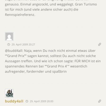
genauso. Einmal angezockt, und weggelegt. Gran Turismo
ist für mich (und viele andere sicher auch) die
Rennspielreferenz.
29. April 2009 20:27
@budd4all: Naja, wenn Du noch nicht einmal etwas über
“”Grand Prix”” sagen kannst, solltest Du auch nicht solche
Aussagen treffen. Und wie ich schon sagte: FÜR MICH ist ein
spannendes Rennen bei “”Grand Prix 4″” wesentlich
aufregender, fordernder und spaßbrin
buddy4all
29. April 2009 20:00