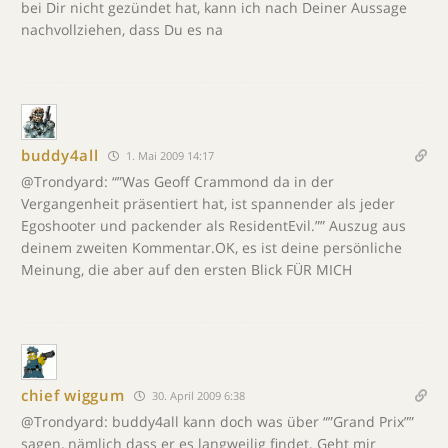
bei Dir nicht gezündet hat, kann ich nach Deiner Aussage
nachvollziehen, dass Du es na
buddy4all
1. Mai 2009 14:17
@Trondyard: “”Was Geoff Crammond da in der
Vergangenheit präsentiert hat, ist spannender als jeder
Egoshooter und packender als ResidentEvil.”” Auszug aus
deinem zweiten Kommentar.OK, es ist deine persönliche
Meinung, die aber auf den ersten Blick FÜR MICH
chief wiggum
30. April 2009 6:38
@Trondyard: buddy4all kann doch was über “”Grand Prix””
sagen, nämlich dass er es langweilig findet. Geht mir