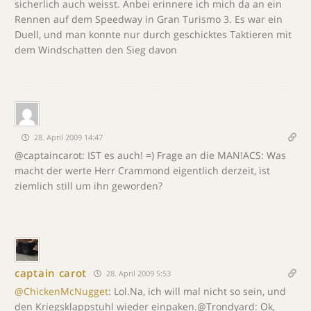
sicherlich auch weisst. Anbei erinnere ich mich da an ein
Rennen auf dem Speedway in Gran Turismo 3. Es war ein
Duell, und man konnte nur durch geschicktes Taktieren mit
dem Windschatten den Sieg davon
28. April 2009 14:47
@captaincarot: IST es auch! =) Frage an die MAN!ACS: Was
macht der werte Herr Crammond eigentlich derzeit, ist
ziemlich still um ihn geworden?
captain carot
28. April 2009 5:53
@ChickenMcNugget
: Lol.Na, ich will mal nicht so sein, und
den Kriegsklappstuhl wieder einpaken.@Trondyard: Ok,