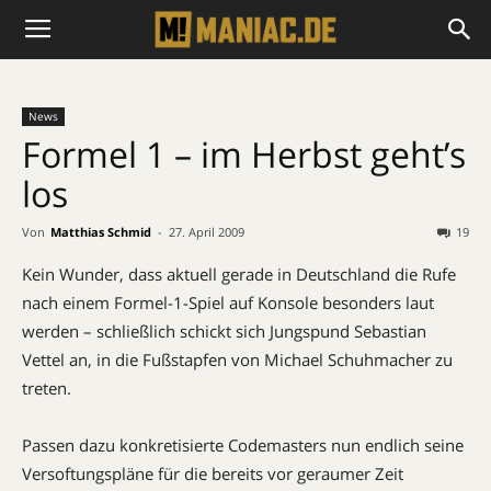
News
Formel 1 – im Herbst geht’s
los
Von
Matthias Schmid
-
27. April 2009
19
Kein Wunder, dass aktuell gerade in Deutschland die Rufe
nach einem Formel-1-Spiel auf Konsole besonders laut
werden – schließlich schickt sich Jungspund Sebastian
Vettel an, in die Fußstapfen von Michael Schuhmacher zu
treten.
Passen dazu konkretisierte Codemasters nun endlich seine
Versoftungspläne für die bereits vor geraumer Zeit