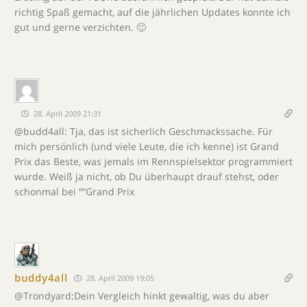
richtig Spaß gemacht, auf die jährlichen Updates konnte ich
gut und gerne verzichten. 🙂
28. April 2009 21:31
@budd4all: Tja, das ist sicherlich Geschmackssache. Für
mich persönlich (und viele Leute, die ich kenne) ist Grand
Prix das Beste, was jemals im Rennspielsektor programmiert
wurde. Weiß ja nicht, ob Du überhaupt drauf stehst, oder
schonmal bei “”Grand Prix
buddy4all
28. April 2009 19:05
@Trondyard:Dein Vergleich hinkt gewaltig, was du aber