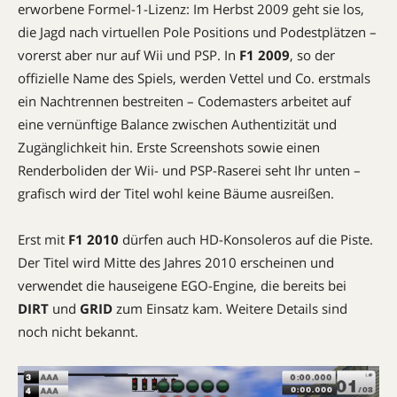
erworbene Formel-1-Lizenz: Im Herbst 2009 geht sie los,
die Jagd nach virtuellen Pole Positions und Podestplätzen –
vorerst aber nur auf Wii und PSP. In
F1 2009
, so der
offizielle Name des Spiels, werden Vettel und Co. erstmals
ein Nachtrennen bestreiten – Codemasters arbeitet auf
eine vernünftige Balance zwischen Authentizität und
Zugänglichkeit hin. Erste Screenshots sowie einen
Renderboliden der Wii- und PSP-Raserei seht Ihr unten –
grafisch wird der Titel wohl keine Bäume ausreißen.
Erst mit
F1 2010
dürfen auch HD-Konsoleros auf die Piste.
Der Titel wird Mitte des Jahres 2010 erscheinen und
verwendet die hauseigene EGO-Engine, die bereits bei
DIRT
und
GRID
zum Einsatz kam. Weitere Details sind
noch nicht bekannt.