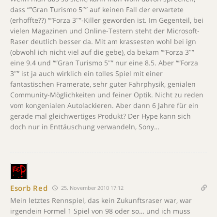
dass “”Gran Turismo 5″” auf keinen Fall der erwartete
(erhoffte??) “”Forza 3″”-Killer geworden ist. Im Gegenteil, bei
vielen Magazinen und Online-Testern steht der Microsoft-
Raser deutlich besser da. Mit am krassesten wohl bei ign
(obwohl ich nicht viel auf die gebe), da bekam “”Forza 3″”
eine 9.4 und “”Gran Turismo 5″” nur eine 8.5. Aber “”Forza
3″” ist ja auch wirklich ein tolles Spiel mit einer
fantastischen Framerate, sehr guter Fahrphysik, genialen
Community-Möglichkeiten und feiner Optik. Nicht zu reden
vom kongenialen Autolackieren. Aber dann 6 Jahre für ein
gerade mal gleichwertiges Produkt? Der Hype kann sich
doch nur in Enttäuschung verwandeln, Sony…
Esorb Red
25. November 2010 17:12
Mein letztes Rennspiel, das kein Zukunftsraser war, war
irgendein Formel 1 Spiel von 98 oder so… und ich muss