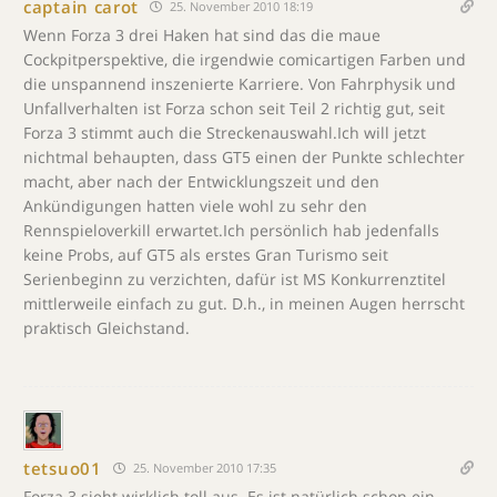
captain carot
25. November 2010 18:19
Wenn Forza 3 drei Haken hat sind das die maue
Cockpitperspektive, die irgendwie comicartigen Farben und
die unspannend inszenierte Karriere. Von Fahrphysik und
Unfallverhalten ist Forza schon seit Teil 2 richtig gut, seit
Forza 3 stimmt auch die Streckenauswahl.Ich will jetzt
nichtmal behaupten, dass GT5 einen der Punkte schlechter
macht, aber nach der Entwicklungszeit und den
Ankündigungen hatten viele wohl zu sehr den
Rennspieloverkill erwartet.Ich persönlich hab jedenfalls
keine Probs, auf GT5 als erstes Gran Turismo seit
Serienbeginn zu verzichten, dafür ist MS Konkurrenztitel
mittlerweile einfach zu gut. D.h., in meinen Augen herrscht
praktisch Gleichstand.
tetsuo01
25. November 2010 17:35
Forza 3 sieht wirklich toll aus. Es ist natürlich schon ein