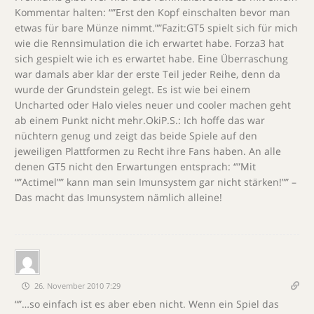
Kommentar halten: “”Erst den Kopf einschalten bevor man
etwas für bare Münze nimmt.””Fazit:GT5 spielt sich für mich
wie die Rennsimulation die ich erwartet habe. Forza3 hat
sich gespielt wie ich es erwartet habe. Eine Überraschung
war damals aber klar der erste Teil jeder Reihe, denn da
wurde der Grundstein gelegt. Es ist wie bei einem
Uncharted oder Halo vieles neuer und cooler machen geht
ab einem Punkt nicht mehr.OkiP.S.: Ich hoffe das war
nüchtern genug und zeigt das beide Spiele auf den
jeweiligen Plattformen zu Recht ihre Fans haben. An alle
denen GT5 nicht den Erwartungen entsprach: “”Mit
“”Actimel”” kann man sein Imunsystem gar nicht stärken!”” –
Das macht das Imunsystem nämlich alleine!
26. November 2010 7:29
“”…so einfach ist es aber eben nicht. Wenn ein Spiel das