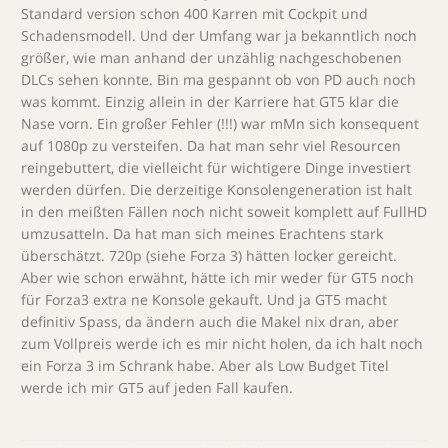
Standard version schon 400 Karren mit Cockpit und
Schadensmodell. Und der Umfang war ja bekanntlich noch
größer, wie man anhand der unzählig nachgeschobenen
DLCs sehen konnte. Bin ma gespannt ob von PD auch noch
was kommt. Einzig allein in der Karriere hat GT5 klar die
Nase vorn. Ein großer Fehler (!!!) war mMn sich konsequent
auf 1080p zu versteifen. Da hat man sehr viel Resourcen
reingebuttert, die vielleicht für wichtigere Dinge investiert
werden dürfen. Die derzeitige Konsolengeneration ist halt
in den meißten Fällen noch nicht soweit komplett auf FullHD
umzusatteln. Da hat man sich meines Erachtens stark
überschätzt. 720p (siehe Forza 3) hätten locker gereicht.
Aber wie schon erwähnt, hätte ich mir weder für GT5 noch
für Forza3 extra ne Konsole gekauft. Und ja GT5 macht
definitiv Spass, da ändern auch die Makel nix dran, aber
zum Vollpreis werde ich es mir nicht holen, da ich halt noch
ein Forza 3 im Schrank habe. Aber als Low Budget Titel
werde ich mir GT5 auf jeden Fall kaufen.