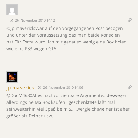
26. November 2010 14:12
@jp maverick:War auf den vorgegangenen Post bezogen
und unter der Voraussetzung das man beide Konsolen
hat.Für Forza würd´ich mir genauso wenig eine Box holen,
wie eine PS3 wegen GT5.
jp maverick
26. November 2010 14:06
@DooM4680Alles nachvollziehbare Argumente…deswegen
allerdings ne M$ Box kaufen…geschenkt!Ne laßt mal
sein,weiterhin viel Spaß beim S……vergleich!Meiner ist aber
größer als Deiner usw.