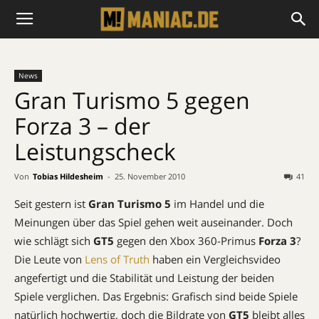
News
Gran Turismo 5 gegen
Forza 3 – der
Leistungscheck
Von
Tobias Hildesheim
-
25. November 2010
41
Seit gestern ist
Gran Turismo 5
im Handel und die
Meinungen über das Spiel gehen weit auseinander. Doch
wie schlägt sich
GT5
gegen den Xbox 360-Primus
Forza 3
?
Die Leute von
Lens of Truth
haben ein Vergleichsvideo
angefertigt und die Stabilität und Leistung der beiden
Spiele verglichen. Das Ergebnis: Grafisch sind beide Spiele
natürlich hochwertig, doch die Bildrate von
GT5
bleibt alles