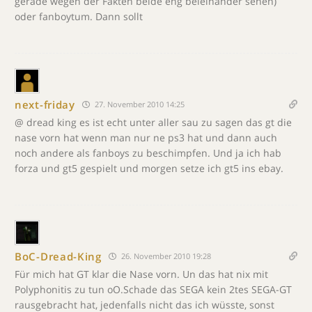
gerade wegen der Fakten beide eng beieinander sehen)
oder fanboytum. Dann sollt
next-friday
27. November 2010 14:25
@ dread king es ist echt unter aller sau zu sagen das gt die
nase vorn hat wenn man nur ne ps3 hat und dann auch
noch andere als fanboys zu beschimpfen. Und ja ich hab
forza und gt5 gespielt und morgen setze ich gt5 ins ebay.
BoC-Dread-King
26. November 2010 19:28
Für mich hat GT klar die Nase vorn. Un das hat nix mit
Polyphonitis zu tun oO.Schade das SEGA kein 2tes SEGA-GT
rausgebracht hat, jedenfalls nicht das ich wüsste, sonst