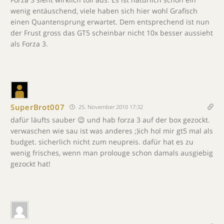
wenig entäuschend, viele haben sich hier wohl Grafisch
einen Quantensprung erwartet. Dem entsprechend ist nun
der Frust gross das GT5 scheinbar nicht 10x besser aussieht
als Forza 3.
SuperBrot007
25. November 2010 17:32
dafür läufts sauber 😉 und hab forza 3 auf der box gezockt.
verwaschen wie sau ist was anderes ;)ich hol mir gt5 mal als
budget. sicherlich nicht zum neupreis. dafür hat es zu
wenig frisches, wenn man prolouge schon damals ausgiebig
gezockt hat!