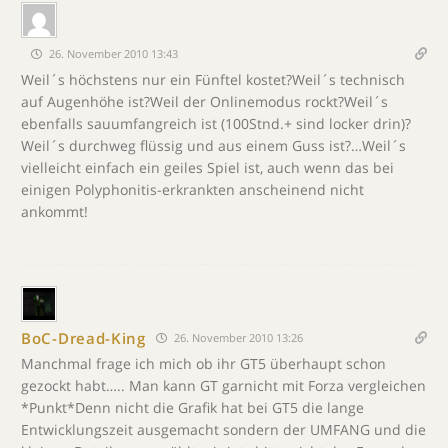
26. November 2010 13:43
Weil´s höchstens nur ein Fünftel kostet?Weil´s technisch
auf Augenhöhe ist?Weil der Onlinemodus rockt?Weil´s
ebenfalls sauumfangreich ist (100Stnd.+ sind locker drin)?
Weil´s durchweg flüssig und aus einem Guss ist?…Weil´s
vielleicht einfach ein geiles Spiel ist, auch wenn das bei
einigen Polyphonitis-erkrankten anscheinend nicht
ankommt!
BoC-Dread-King
26. November 2010 13:26
Manchmal frage ich mich ob ihr GT5 überhaupt schon
gezockt habt….. Man kann GT garnicht mit Forza vergleichen
*Punkt*Denn nicht die Grafik hat bei GT5 die lange
Entwicklungszeit ausgemacht sondern der UMFANG und die