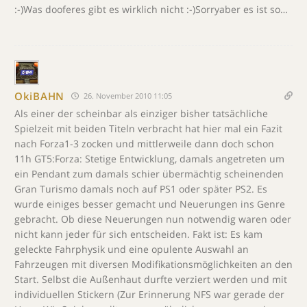
:-)Was dooferes gibt es wirklich nicht :-)Sorryaber es ist so…
OkiBAHN
26. November 2010 11:05
Als einer der scheinbar als einziger bisher tatsächliche
Spielzeit mit beiden Titeln verbracht hat hier mal ein Fazit
nach Forza1-3 zocken und mittlerweile dann doch schon
11h GT5:Forza: Stetige Entwicklung, damals angetreten um
ein Pendant zum damals schier übermächtig scheinenden
Gran Turismo damals noch auf PS1 oder später PS2. Es
wurde einiges besser gemacht und Neuerungen ins Genre
gebracht. Ob diese Neuerungen nun notwendig waren oder
nicht kann jeder für sich entscheiden. Fakt ist: Es kam
geleckte Fahrphysik und eine opulente Auswahl an
Fahrzeugen mit diversen Modifikationsmöglichkeiten an den
Start. Selbst die Außenhaut durfte verziert werden und mit
individuellen Stickern (Zur Erinnerung NFS war gerade der