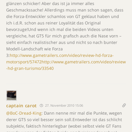
glänzen schicker! Aber das ist ja immer alles
Geschmackssache! Allerdings muss man schon sagen, dass
die Forza-Entwickler schamlos von GT geklaut haben und
ich i.d.R. schon aus reiner Loyalität das Original
bevorzuge!Und wenn ich mal die beiden Videos unten
vergleiche, hat GT5 für mich grafisch auch die Nase vorn –
sieht einfach realistischer aus und nicht so nach bunter
Modell-Landschaft wie Forza
3:
http://www.gametrailers.com/video/review-hd-forza-
motorsport/57472http://www.gametrailers.com/video/review
-hd-gran-turismo/33540
captain carot
27. November 2010 15:06
@BoC-Dread-King
: Dann nenne mir mal die Punkte, wegen
derer GT5 so viel besser sein soll.Entweder ist das schlicht
subjektiv, faktisch hinterlegbar (wobei selbst viele GT Fans