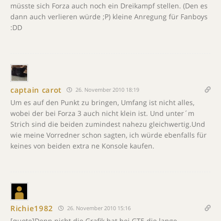
müsste sich Forza auch noch ein Dreikampf stellen. (Den es
dann auch verlieren würde ;P) kleine Anregung für Fanboys
:DD
captain carot
26. November 2010 18:19
Um es auf den Punkt zu bringen, Umfang ist nicht alles,
wobei der bei Forza 3 auch nicht klein ist. Und unter´m
Strich sind die beiden zumindest nahezu gleichwertig.Und
wie meine Vorredner schon sagten, ich würde ebenfalls für
keines von beiden extra ne Konsole kaufen.
Richie1982
26. November 2010 15:16
[quote]Denn nicht die Grafik hat bei GT5 die lange