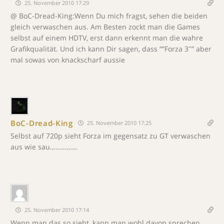
25. November 2010 17:29
@ BoC-Dread-King:Wenn Du mich fragst, sehen die beiden
gleich verwaschen aus. Am Besten zockt man die Games
selbst auf einem HDTV, erst dann erkennt man die wahre
Grafikqualität. Und ich kann Dir sagen, dass “”Forza 3″” aber
mal sowas von knackscharf aussie
BoC-Dread-King
25. November 2010 17:25
Selbst auf 720p sieht Forza im gegensatz zu GT verwaschen
aus wie sau……………
25. November 2010 17:14
Wenn man das so sieht, kann man wohl davon sprechen,