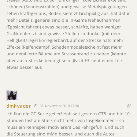
schöner (Sonnenstrahlen) und gewisse Metalspiegelungen
sehen kräftiger aus, Boden sieht zt Grobpixlig aus, hat dafür
mehr Details, generel sind die In-Game Nahaufnahmen
(Egosicht fahren) etwas besser, schärfte, haben weniger
Grafikfehler, zt sind gewisse Stellen zu dunkel (mit dem
Helligkeitsregel korregierbar?), auf der Strecke hats mehr
Effekte (Reifendampf, Schadenmodele)scheint fast mehr
und detailierte Bäume am Strassenrand zu haben (könnte
aber auch Strecke bedingt sein..)Fazit:F3 sieht einen Tick
etwas besser aus
dmhvader
28. November 2010 17:50
Ich find die GT-Serie geiler! Hab seit gestern GT5 und bin 10
Stunden fast am Stück nicht mehr von losgekommen – so
muss ein Rennspiel motivieren! Das Fahrgefühl und auch
die Steuerung sind mMn besser, und auch die Autos