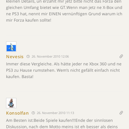
kleinen Details, un erzählt mir jetz bitte nicht das Forza den
gleichen Umfang bietet wie GT.Wenn man jetz ne X-Box und
ne PS3 hat, nennt mir EINEN vernünftigen Grund warum ich
mir Forza kaufen sollte!
Nevesis
26. November 2010 12:06
Immer diese Vergleiche. Als hätte jeder ne Xbox 360 und ne
PS3 zu Hause rumstehen. Wem’s nicht gefällt einfach nicht
kaufen. Basta!
Konsolfan
26. November 2010 11:13
Am Besten ist:Beide Spiele kaufen!!!Ende der sinnlosen
Diskussion, nach dem Motto meins ist eh besser als deins