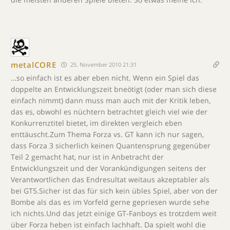
metalCORE
25. November 2010 21:31
…so einfach ist es aber eben nicht. Wenn ein Spiel das
doppelte an Entwicklungszeit bneötigt (oder man sich diese
einfach nimmt) dann muss man auch mit der Kritik leben,
das es, obwohl es nüchtern betrachtet gleich viel wie der
Konkurrenztitel bietet, im direkten vergleich eben
enttäuscht.Zum Thema Forza vs. GT kann ich nur sagen,
dass Forza 3 sicherlich keinen Quantensprung gegenüber
Teil 2 gemacht hat, nur ist in Anbetracht der
Entwicklungszeit und der Vorankündigungen seitens der
Verantwortlichen das Endresultat weitaus akzeptabler als
bei GT5.Sicher ist das für sich kein übles Spiel, aber von der
Bombe als das es im Vorfeld gerne gepriesen wurde sehe
ich nichts.Und das jetzt einige GT-Fanboys es trotzdem weit
über Forza heben ist einfach lachhaft. Da spielt wohl die