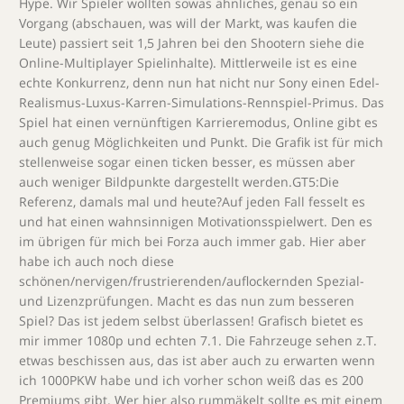
Hype. Wir Spieler wollten sowas ähnliches, genau so ein
Vorgang (abschauen, was will der Markt, was kaufen die
Leute) passiert seit 1,5 Jahren bei den Shootern siehe die
Online-Multiplayer Spielinhalte). Mittlerweile ist es eine
echte Konkurrenz, denn nun hat nicht nur Sony einen Edel-
Realismus-Luxus-Karren-Simulations-Rennspiel-Primus. Das
Spiel hat einen vernünftigen Karrieremodus, Online gibt es
auch genug Möglichkeiten und Punkt. Die Grafik ist für mich
stellenweise sogar einen ticken besser, es müssen aber
auch weniger Bildpunkte dargestellt werden.GT5:Die
Referenz, damals mal und heute?Auf jeden Fall fesselt es
und hat einen wahnsinnigen Motivationsspielwert. Den es
im übrigen für mich bei Forza auch immer gab. Hier aber
habe ich auch noch diese
schönen/nervigen/frustrierenden/auflockernden Spezial-
und Lizenzprüfungen. Macht es das nun zum besseren
Spiel? Das ist jedem selbst überlassen! Grafisch bietet es
mir immer 1080p und echten 7.1. Die Fahrzeuge sehen z.T.
etwas beschissen aus, das ist aber auch zu erwarten wenn
ich 1000PKW habe und ich vorher schon weiß das es 200
Premiums gibt. Wer hier also rummäkelt sollte es mit einem