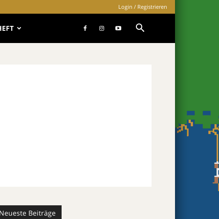
Login / Registrieren
HEFT
Neueste Beiträge