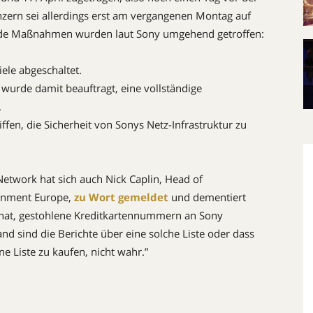
nzern sei allerdings erst am vergangenen Montag auf
de Maßnahmen wurden laut Sony umgehend getroffen:
le abgeschaltet.
 wurde damit beauftragt, eine vollständige
.
en, die Sicherheit von Sonys Netz-Infrastruktur zu
Network hat sich auch Nick Caplin, Head of
inment Europe,
zu Wort gemeldet
und dementiert
 hat, gestohlene Kreditkartennummern an Sony
 sind die Berichte über eine solche Liste oder dass
e Liste zu kaufen, nicht wahr.”