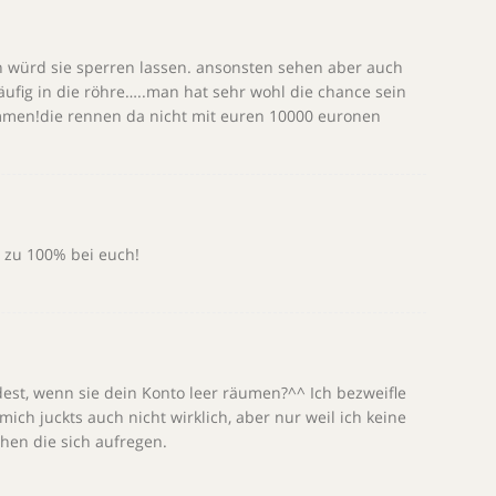
h würd sie sperren lassen. ansonsten sehen aber auch
ufig in die röhre…..man hat sehr wohl die chance sein
men!die rennen da nicht mit euren 10000 euronen
zu 100% bei euch!
st, wenn sie dein Konto leer räumen?^^ Ich bezweifle
 mich juckts auch nicht wirklich, aber nur weil ich keine
ehen die sich aufregen.