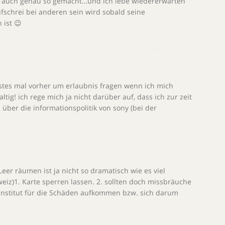
 auch genau so gemacht…und ich lebe wiedererwarten
schrei bei anderen sein wird sobald seine
 ist 😉
stes mal vorher um erlaubnis fragen wenn ich mich
tig! ich rege mich ja nicht darüber auf, dass ich zur zeit
 über die informationspolitik von sony (bei der
er räumen ist ja nicht so dramatisch wie es viel
weiz)1. Karte sperren lassen. 2. sollten doch missbräuche
institut für die Schäden aufkommen bzw. sich darum