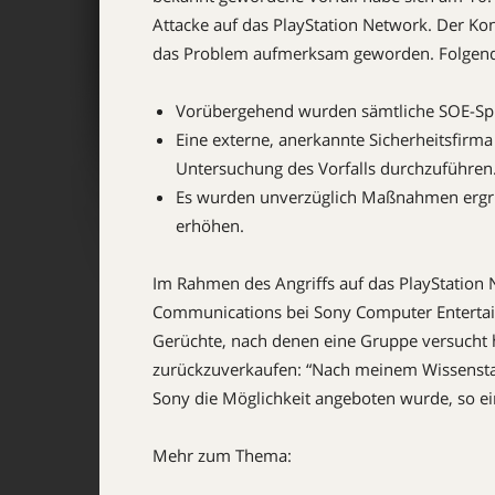
Attacke auf das PlayStation Network. Der Ko
das Problem aufmerksam geworden. Folgen
Vorübergehend wurden sämtliche SOE-Spie
Eine externe, anerkannte Sicherheitsfirma
Untersuchung des Vorfalls durchzuführen
Es wurden unverzüglich Maßnahmen ergriff
erhöhen.
Im Rahmen des Angriffs auf das PlayStation 
Communications bei Sony Computer Enterta
Gerüchte, nach denen eine Gruppe versucht
zurückzuverkaufen: “Nach meinem Wissenstand
Sony die Möglichkeit angeboten wurde, so ein
Mehr zum Thema: