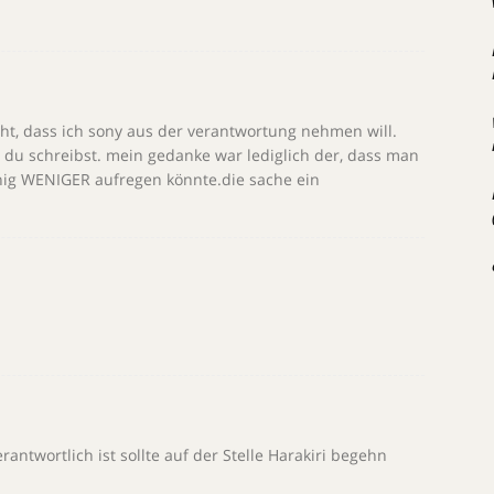
cht, dass ich sony aus der verantwortung nehmen will.
was du schreibst. mein gedanke war lediglich der, dass man
wenig WENIGER aufregen könnte.die sache ein
antwortlich ist sollte auf der Stelle Harakiri begehn