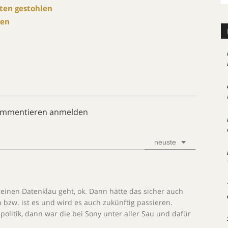
aten gestohlen
gen
ommentieren anmelden
neuste
nen Datenklau geht, ok. Dann hätte das sicher auch
bzw. ist es und wird es auch zukünftig passieren.
olitik, dann war die bei Sony unter aller Sau und dafür