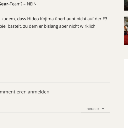
Gear
-Team? – NEIN
r zudem, dass Hideo Kojima überhaupt nicht auf der E3
el bastelt, zu dem er bislang aber nicht wirklich
ommentieren anmelden
neuste