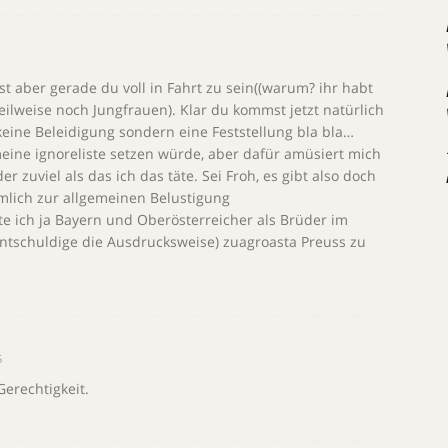
st aber gerade du voll in Fahrt zu sein((warum? ihr habt
eilweise noch Jungfrauen). Klar du kommst jetzt natürlich
keine Beleidigung sondern eine Feststellung bla bla…
eine ignoreliste setzen würde, aber dafür amüsiert mich
 zuviel als das ich das täte. Sei Froh, es gibt also doch
mlich zur allgemeinen Belustigung
e ich ja Bayern und Oberösterreicher als Brüder im
entschuldige die Ausdrucksweise) zuagroasta Preuss zu
5
Gerechtigkeit.