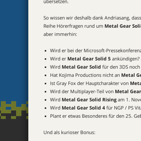
übersetzen.
So wissen wir deshalb dank Andriasang, dass 
Reihe Hörerfragen rund um
Metal Gear Sol
aber immerhin:
Wird er bei der Microsoft-Pressekonferenz
Wird er
Metal Gear Solid 5
ankündigen? 
Wird
Metal Gear Solid
für den 3DS noch 
Hat Kojima Productions nicht an
Metal G
Ist Gray Fox der Hauptcharakter von
Meta
Wird der Multiplayer-Teil von
Metal Gear
Wird
Metal Gear Solid Rising
am 1. Nove
Wird
Metal Gear Solid 4
für NGP / PS Vi
Plant er etwas Besonderes für den 25. G
Und als kurioser Bonus: