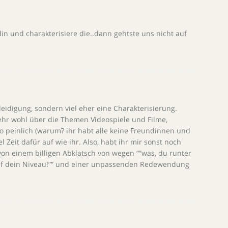
in und charakterisiere die..dann gehtste uns nicht auf
1
eleidigung, sondern viel eher eine Charakterisierung.
hr wohl über die Themen Videospiele und Filme,
so peinlich (warum? ihr habt alle keine Freundinnen und
l Zeit dafür auf wie ihr. Also, habt ihr mir sonst noch
n einem billigen Abklatsch von wegen “”was, du runter
auf dein Niveau!”” und einer unpassenden Redewendung