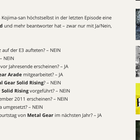
Kojima-san höchstselbst in der letzten Episode eine
id
und mehr beantworter hat – zwar nur mit Ja/Nein,
 auf der E3 aufteten? – NEIN
– NEIN
vor Jahresende erscheinen? – JA
ear Arade
mitgearbeitet? – JA
l Gear Solid Rising
? – NEIN
 Solid Rising
vorgeführt? – NEIN
mber 2011 erscheinen? – NEIN
ta umgesetzt? – NEIN
eburtstag von
Metal Gear
im nächsten Jahr? – JA