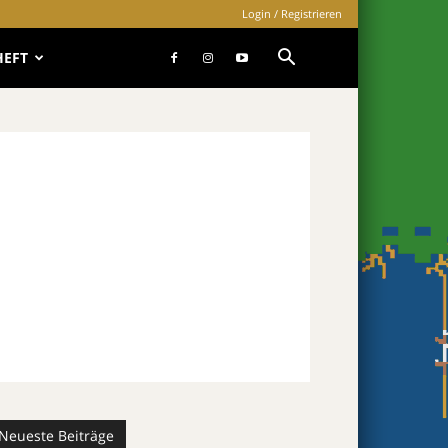
Login / Registrieren
HEFT
Neueste Beiträge