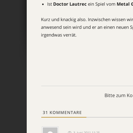
Ist
Doctor Lautrec
ein Spiel vom
Metal 
Kurz und knackig also. Inzwischen wissen wi
anwesend sein wird und er an einen neuen Spi
irgendwas verrät.
Bitte zum K
31
KOMMENTARE
3. Juni 2011 11:25