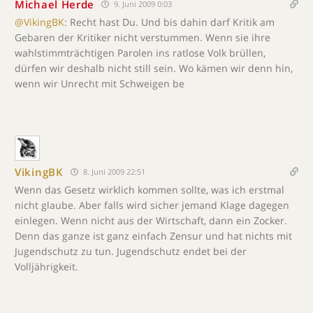
Michael Herde
9. Juni 2009 0:03
@VikingBK
: Recht hast Du. Und bis dahin darf Kritik am
Gebaren der Kritiker nicht verstummen. Wenn sie ihre
wahlstimmträchtigen Parolen ins ratlose Volk brüllen,
dürfen wir deshalb nicht still sein. Wo kämen wir denn hin,
wenn wir Unrecht mit Schweigen be
VikingBK
8. Juni 2009 22:51
Wenn das Gesetz wirklich kommen sollte, was ich erstmal
nicht glaube. Aber falls wird sicher jemand Klage dagegen
einlegen. Wenn nicht aus der Wirtschaft, dann ein Zocker.
Denn das ganze ist ganz einfach Zensur und hat nichts mit
Jugendschutz zu tun. Jugendschutz endet bei der
Volljährigkeit.