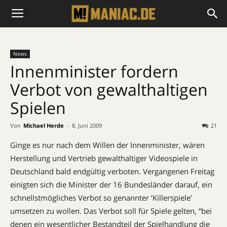
News
Innenminister fordern
Verbot von gewalthaltigen
Spielen
Von
Michael Herde
-
8. Juni 2009
21
Ginge es nur nach dem Willen der Innenminister, wären
Herstellung und Vertrieb gewalthaltiger Videospiele in
Deutschland bald endgültig verboten. Vergangenen Freitag
einigten sich die Minister der 16 Bundesländer darauf, ein
schnellstmögliches Verbot so genannter ‘Killerspiele’
umsetzen zu wollen. Das Verbot soll für Spiele gelten, “bei
denen ein wesentlicher Bestandteil der Spielhandlung die