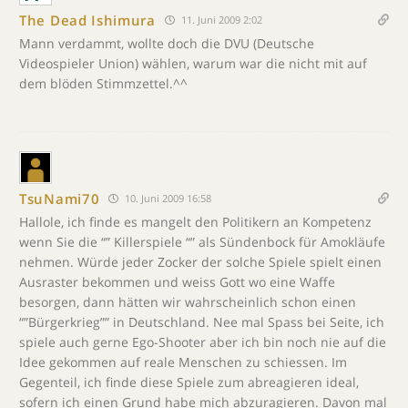
The Dead Ishimura
11. Juni 2009 2:02
Mann verdammt, wollte doch die DVU (Deutsche
Videospieler Union) wählen, warum war die nicht mit auf
dem blöden Stimmzettel.^^
TsuNami70
10. Juni 2009 16:58
Hallole, ich finde es mangelt den Politikern an Kompetenz
wenn Sie die “” Killerspiele “” als Sündenbock für Amokläufe
nehmen. Würde jeder Zocker der solche Spiele spielt einen
Ausraster bekommen und weiss Gott wo eine Waffe
besorgen, dann hätten wir wahrscheinlich schon einen
“”Bürgerkrieg”” in Deutschland. Nee mal Spass bei Seite, ich
spiele auch gerne Ego-Shooter aber ich bin noch nie auf die
Idee gekommen auf reale Menschen zu schiessen. Im
Gegenteil, ich finde diese Spiele zum abreagieren ideal,
sofern ich einen Grund habe mich abzuragieren. Davon mal