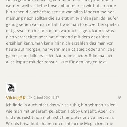
werden weil sei keine hose anhat oder so.wir haben ohne
hin schon die schärfste zensur von allen ländern.meiner
meinung nach sollten die zu erst im tv anfangen. da laufen
genug serien wo man erfährt wie man tötet.wer bei spielen
mit gewallt nich klar kommt, würd ich sagen, kann sowas
nich verarbeiten oder hat niemand mit dem er drüber
erzählen kann.man kann mir nich erzählen das man von
heute auf morgen, nur wenn man cs spielt oder ähnliche
games, zum killer werden kann. bescheuert!!die machen
alles kaputt mit der zensur -.-sry für den langen text
VikingBK
9. Juni 2009 18:57
Ich finde ja auch nicht das wir es ruhig hinnehmen sollen,
wie man mit unserem geliebten Hobby umgeht. Aber ich
finde es reicht nun mal nicht hier unter uns zu meckern.
Wir als Privatleute haben da nicht so die Möglichkeit die