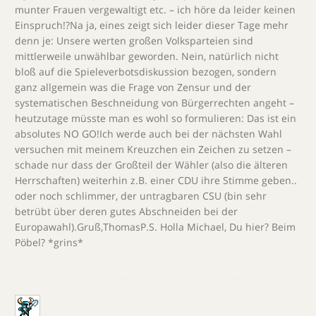
munter Frauen vergewaltigt etc. – ich höre da leider keinen
Einspruch!?Na ja, eines zeigt sich leider dieser Tage mehr
denn je: Unsere werten großen Volksparteien sind
mittlerweile unwählbar geworden. Nein, natürlich nicht
bloß auf die Spieleverbotsdiskussion bezogen, sondern
ganz allgemein was die Frage von Zensur und der
systematischen Beschneidung von Bürgerrechten angeht –
heutzutage müsste man es wohl so formulieren: Das ist ein
absolutes NO GO!Ich werde auch bei der nächsten Wahl
versuchen mit meinem Kreuzchen ein Zeichen zu setzen –
schade nur dass der Großteil der Wähler (also die älteren
Herrschaften) weiterhin z.B. einer CDU ihre Stimme geben..
oder noch schlimmer, der untragbaren CSU (bin sehr
betrübt über deren gutes Abschneiden bei der
Europawahl).Gruß,ThomasP.S. Holla Michael, Du hier? Beim
Pöbel? *grins*