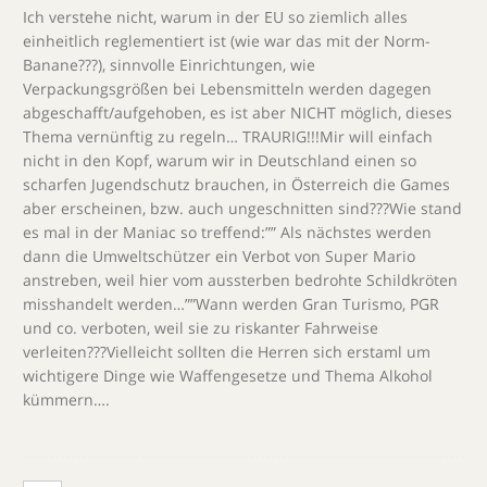
Ich verstehe nicht, warum in der EU so ziemlich alles
einheitlich reglementiert ist (wie war das mit der Norm-
Banane???), sinnvolle Einrichtungen, wie
Verpackungsgrößen bei Lebensmitteln werden dagegen
abgeschafft/aufgehoben, es ist aber NICHT möglich, dieses
Thema vernünftig zu regeln… TRAURIG!!!Mir will einfach
nicht in den Kopf, warum wir in Deutschland einen so
scharfen Jugendschutz brauchen, in Österreich die Games
aber erscheinen, bzw. auch ungeschnitten sind???Wie stand
es mal in der Maniac so treffend:”” Als nächstes werden
dann die Umweltschützer ein Verbot von Super Mario
anstreben, weil hier vom aussterben bedrohte Schildkröten
misshandelt werden…””Wann werden Gran Turismo, PGR
und co. verboten, weil sie zu riskanter Fahrweise
verleiten???Vielleicht sollten die Herren sich erstaml um
wichtigere Dinge wie Waffengesetze und Thema Alkohol
kümmern….