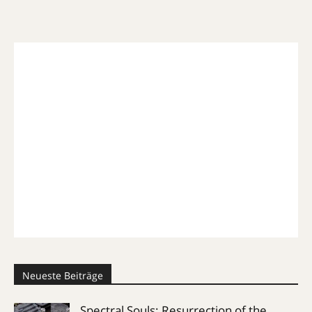
Neueste Beiträge
Spectral Souls: Resurrection of the