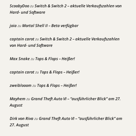
ScoobyDoo
Switch & Switch 2 – aktuelle Verkaufszahlen von
zu
Hard- und Software
joia
Mortal Shell II – Beta verfügbar
zu
captain carot
Switch & Switch 2 – aktuelle Verkaufszahlen
zu
von Hard- und Software
Max Snake
Tops & Flops – Heißer!
zu
captain carot
Tops & Flops – Heißer!
zu
zweiblooom
Tops & Flops – Heißer!
zu
Mayhem
Grand Theft Auto VI – “ausführlicher Blick” am 27.
zu
August
Dirk von Riva
Grand Theft Auto VI – “ausführlicher Blick” am
zu
27. August