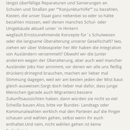
längst überfällige Reparaturen und Sanierungen an
Schulen und Straßen per “”Konjunkturhilfe”” zu bezahlen,
Kosten, die unser Staat ganz nebenbei so oder so hätte
bezahlen müssen, weil denen manches Schul- oder
Unigebäude aktuell unter´m Hintern
wegfault.Ernstzunehmende Konzepte für´s Schulwesen
oder die langsame Überalterung unserer Gesellschaft? Iwo,
ziehen wir über Videospieler her.Wir haben die Integration
von Ausländern versemmelt? Obwohl wir die (unter
anderem wegen der Überalterung, aber auch weil mancher
Ausländer Jobs hier annimmt, vor denen wir alle uns fleißig
drücken) drinegnd brauchen, machen wir lieber mal
Stimmung dagegen, weil wir am besten jeden der Mist baut
gleich ausweisen.Sorgt doch lieber mal dafür, dass junge
Menschen (gerade auch Migranten) bessere
Zukunftsaussichten haben, dann würden sie nicht so viel
Scheiße bauen.Also, bitte vor Bundes- Landtags oder
Kommunalwahlen wirklich mal den Parteien auf die Finger
schauen und wählen gehen, selbst wenn ihr euch
enthaltet.Und nein, nicht wählen gehen ist keine