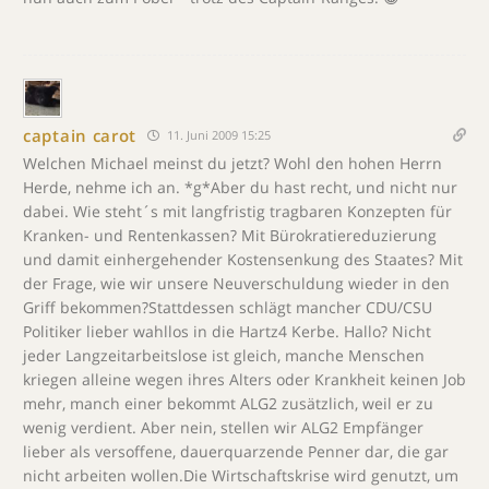
captain carot
11. Juni 2009 15:25
Welchen Michael meinst du jetzt? Wohl den hohen Herrn
Herde, nehme ich an. *g*Aber du hast recht, und nicht nur
dabei. Wie steht´s mit langfristig tragbaren Konzepten für
Kranken- und Rentenkassen? Mit Bürokratiereduzierung
und damit einhergehender Kostensenkung des Staates? Mit
der Frage, wie wir unsere Neuverschuldung wieder in den
Griff bekommen?Stattdessen schlägt mancher CDU/CSU
Politiker lieber wahllos in die Hartz4 Kerbe. Hallo? Nicht
jeder Langzeitarbeitslose ist gleich, manche Menschen
kriegen alleine wegen ihres Alters oder Krankheit keinen Job
mehr, manch einer bekommt ALG2 zusätzlich, weil er zu
wenig verdient. Aber nein, stellen wir ALG2 Empfänger
lieber als versoffene, dauerquarzende Penner dar, die gar
nicht arbeiten wollen.Die Wirtschaftskrise wird genutzt, um