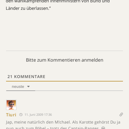
den wahlkämpfenden Innenministern von Bund und
Länder zu überlassen.”
Bitte zum Kommentieren anmelden
21
KOMMENTARE
neuste
Tiuri
11. Juni 2009 17:36
Jap, meine natürlich den M!chael. Als Karotte gehörst Du ja
nun auch zum Pöbel – trotz des Captain-Ranges. 😀