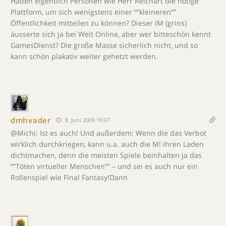
Haben eigentlich Personen wie Herr Reichart die nötige
Plattform, um sich wenigstens einer “”kleineren””
Öffentlichkeit mitteilen zu können? Dieser IM (grins)
äusserte sich ja bei Welt Online, aber wer bitteschön kennt
GamesDienst? Die große Masse sicherlich nicht, und so
kann schön plakativ weiter gehetzt werden.
dmhvader
8. Juni 2009 18:07
@Michi: Ist es auch! Und außerdem: Wenn die das Verbot
wirklich durchkriegen, kann u.a. auch die M! ihren Laden
dichtmachen, denn die meisten Spiele beinhalten ja das
“”Töten virtueller Menschen”” – und sei es auch nur ein
Rollenspiel wie Final Fantasy!Dann