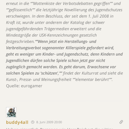
erneut in die “”Mottenkiste der Verbotsdebatten gegriffen”” und
“”geflissentlich”” die letztjährige Novellierung des Jugendschutzes
verschwiegen. In dem Beschluss, der seit dem 1. Juli 2008 in
Kraft ist, wurde unter anderem der Katalog der schwer
jugendgefährdenden Trägermedien erweitert und die
Mindestgröße der USK-Kennzeichnungen gesetzlich
festgeschrieben.
“”Wenn jetzt ein Herstellungs- und
Verbreitungsverbot sogenannter Killerspiele gefordert wird,
geht es weniger um Kinder- und Jugendschutz, denn Kindern und
Jugendlichen dürfen solche Spiele schon jetzt gar nicht
zugänglich gemacht werden. Es geht darum, Erwachsene vor
solchen Spielen zu ‘schützen’,””
findet der Kulturrat und sieht die
Kunst-, Presse- und Meinungsfreiheit “”elementar berührt””.
Quelle: eurogamer
buddy4all
8. Juni 2009 20:00