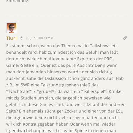
Enthaltung.
Tiuri
11. Juni 2009 17:31
Es stimmt schon, wenn das Thema mal in Talkshows etc.
behandelt wird, hab zumindest ich das Gefühl man lädt
dort nicht wirklich mal kompetente Experten der PRO-
Gamer-Seite ein. Oder ist das pure Absicht? Denn wenn
man dort jemanden hinsetzen würde der sich richtig
auskennt, sähe die Diskussion schon ganz anders aus. Hab
z.B. im SWR eine Talkrunde gesehen (hieß das
“”Nachtcafé””!? *grübel*), da warf ein “”Killerspiel””-Kritiker
mit zig Studien um sich, die angeblich beweisen wie
gefährlich diese Games sind. Und wer sitzt auf der anderen
Seite? Ein ehemals süchtiger Zocker und einer von der ESL,
die irgendwie beide nicht viel zu sagen hatten und nicht
wirklich Kontra gegeben haben.Oder wenn mal wieder
irgendwo behauptet wird es gäbe Spiele in denen man