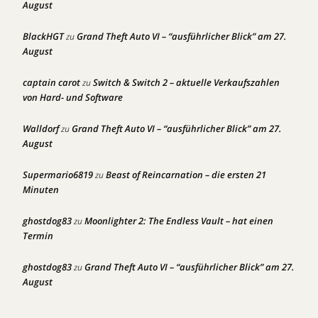
August
BlackHGT
Grand Theft Auto VI – “ausführlicher Blick” am 27.
zu
August
captain carot
Switch & Switch 2 – aktuelle Verkaufszahlen
zu
von Hard- und Software
Walldorf
Grand Theft Auto VI – “ausführlicher Blick” am 27.
zu
August
Supermario6819
Beast of Reincarnation – die ersten 21
zu
Minuten
ghostdog83
Moonlighter 2: The Endless Vault – hat einen
zu
Termin
ghostdog83
Grand Theft Auto VI – “ausführlicher Blick” am 27.
zu
August