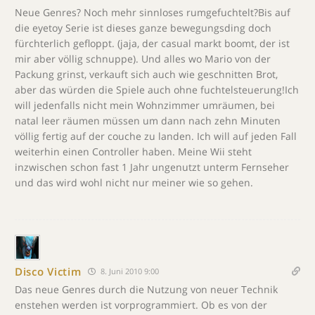
Neue Genres? Noch mehr sinnloses rumgefuchtelt?Bis auf
die eyetoy Serie ist dieses ganze bewegungsding doch
fürchterlich gefloppt. (jaja, der casual markt boomt, der ist
mir aber völlig schnuppe). Und alles wo Mario von der
Packung grinst, verkauft sich auch wie geschnitten Brot,
aber das würden die Spiele auch ohne fuchtelsteuerung!Ich
will jedenfalls nicht mein Wohnzimmer umräumen, bei
natal leer räumen müssen um dann nach zehn Minuten
völlig fertig auf der couche zu landen. Ich will auf jeden Fall
weiterhin einen Controller haben. Meine Wii steht
inzwischen schon fast 1 Jahr ungenutzt unterm Fernseher
und das wird wohl nicht nur meiner wie so gehen.
Disco Victim
8. Juni 2010 9:00
Das neue Genres durch die Nutzung von neuer Technik
enstehen werden ist vorprogrammiert. Ob es von der