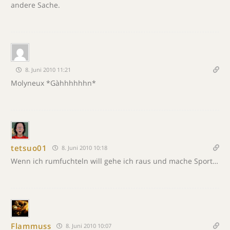
andere Sache.
8. Juni 2010 11:21
Molyneux *Gàhhhhhhn*
tetsuo01
8. Juni 2010 10:18
Wenn ich rumfuchteln will gehe ich raus und mache Sport…
Flammuss
8. Juni 2010 10:07