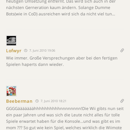
heutigen Umsetzung entfernt. Das wird sich auch in der
nächsten Gerneration kaum ändern. Solange Dumme
Bots(wie in CoD) ausreichen wird sich da nicht viel tun…
Lofwyr
7. Juni 2010 19:06
Wie immer. Große Versprechungen aber bei den fertigen
Spielen haperts dann wieder.
Beeberman
7. Juni 2010 18:21
GGGGääääääähhhhhhhhhhnnnnnnnn!Die Wii gibts nun seit
ein paar Jahren und was sich die Leute nicht alles für tolle
Spiele erwartet haben für die Konsole…und was gibt es im
mom ??? So gut wie kein Spiel, welches wirklich die Wiimote