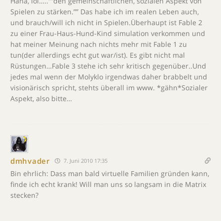
Haha, lol…..””den gemeinschaftlichen, sozialen Aspekt von
Spielen zu stärken.”” Das habe ich im realen Leben auch,
und brauch/will ich nicht in Spielen.Überhaupt ist Fable 2
zu einer Frau-Haus-Hund-Kind simulation verkommen und
hat meiner Meinung nach nichts mehr mit Fable 1 zu
tun(der allerdings echt gut war/ist). Es gibt nicht mal
Rüstungen…Fable 3 stehe ich sehr kritisch gegenüber..Und
jedes mal wenn der Molyklo irgendwas daher brabbelt und
visionärisch spricht, stehts überall im www. *gähn*Sozialer
Aspekt, also bitte…
dmhvader
7. Juni 2010 17:35
Bin ehrlich: Dass man bald virtuelle Familien gründen kann,
finde ich echt krank! Will man uns so langsam in die Matrix
stecken?