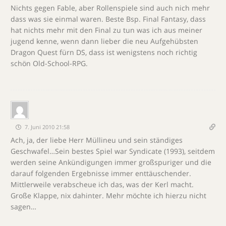
Nichts gegen Fable, aber Rollenspiele sind auch nich mehr
dass was sie einmal waren. Beste Bsp. Final Fantasy, dass
hat nichts mehr mit den Final zu tun was ich aus meiner
jugend kenne, wenn dann lieber die neu Aufgehübsten
Dragon Quest fürn DS, dass ist wenigstens noch richtig
schön Old-School-RPG.
7. Juni 2010 21:58
Ach, ja, der liebe Herr Müllineu und sein ständiges
Geschwafel…Sein bestes Spiel war Syndicate (1993), seitdem
werden seine Ankündigungen immer großspuriger und die
darauf folgenden Ergebnisse immer enttäuschender.
Mittlerweile verabscheue ich das, was der Kerl macht.
Große Klappe, nix dahinter. Mehr möchte ich hierzu nicht
sagen…