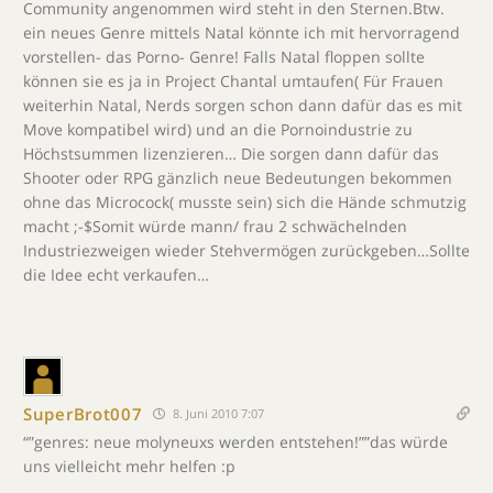
Community angenommen wird steht in den Sternen.Btw.
ein neues Genre mittels Natal könnte ich mit hervorragend
vorstellen- das Porno- Genre! Falls Natal floppen sollte
können sie es ja in Project Chantal umtaufen( Für Frauen
weiterhin Natal, Nerds sorgen schon dann dafür das es mit
Move kompatibel wird) und an die Pornoindustrie zu
Höchstsummen lizenzieren… Die sorgen dann dafür das
Shooter oder RPG gänzlich neue Bedeutungen bekommen
ohne das Microcock( musste sein) sich die Hände schmutzig
macht ;-$Somit würde mann/ frau 2 schwächelnden
Industriezweigen wieder Stehvermögen zurückgeben…Sollte
die Idee echt verkaufen…
SuperBrot007
8. Juni 2010 7:07
“”genres: neue molyneuxs werden entstehen!””das würde
uns vielleicht mehr helfen :p