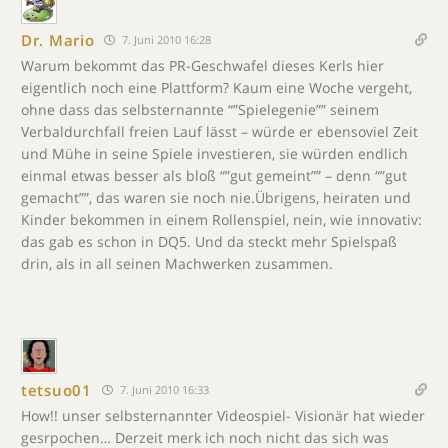
Dr. Mario
7. Juni 2010 16:28
Warum bekommt das PR-Geschwafel dieses Kerls hier
eigentlich noch eine Plattform? Kaum eine Woche vergeht,
ohne dass das selbsternannte “”Spielegenie”” seinem
Verbaldurchfall freien Lauf lässt – würde er ebensoviel Zeit
und Mühe in seine Spiele investieren, sie würden endlich
einmal etwas besser als bloß “”gut gemeint”” – denn “”gut
gemacht””, das waren sie noch nie.Übrigens, heiraten und
Kinder bekommen in einem Rollenspiel, nein, wie innovativ:
das gab es schon in DQ5. Und da steckt mehr Spielspaß
drin, als in all seinen Machwerken zusammen.
tetsuo01
7. Juni 2010 16:33
How!! unser selbsternannter Videospiel- Visionär hat wieder
gesrpochen… Derzeit merk ich noch nicht das sich was