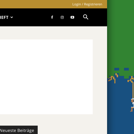
Login / Registrieren
HEFT
Neueste Beiträge