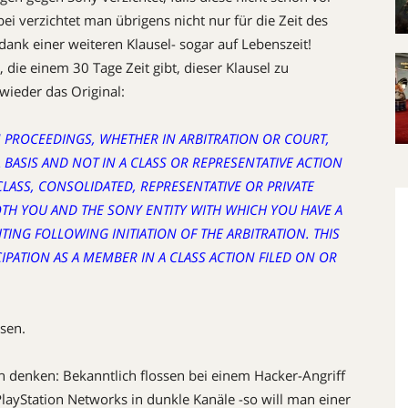
verzichtet man übrigens nicht nur für die Zeit des
ank einer weiteren Klausel- sogar auf Lebenszeit!
 die einem 30 Tage Zeit gibt, dieser Klausel zu
 wieder das Original:
ION PROCEEDINGS, WHETHER IN ARBITRATION OR COURT,
BASIS AND NOT IN A CLASS OR REPRESENTATIVE ACTION
ASS, CONSOLIDATED, REPRESENTATIVE OR PRIVATE
TH YOU AND THE SONY ENTITY WITH WHICH YOU HAVE A
ITING FOLLOWING INITIATION OF THE ARBITRATION. THIS
PATION AS A MEMBER IN A CLASS ACTION FILED ON OR
sen.
h denken: Bekanntlich flossen bei einem Hacker-Angriff
layStation Networks in dunkle Kanäle -so will man einer