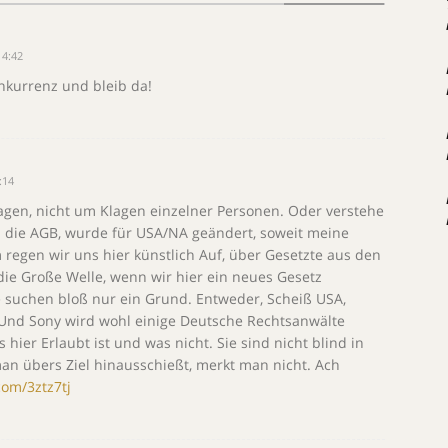
14:42
kurrenz und bleib da!
:14
gen, nicht um Klagen einzelner Personen. Oder verstehe
nd die AGB, wurde für USA/NA geändert, soweit meine
regen wir uns hier künstlich Auf, über Gesetzte aus den
ie Große Welle, wenn wir hier ein neues Gesetz
e suchen bloß nur ein Grund. Entweder, Scheiß USA,
..Und Sony wird wohl einige Deutsche Rechtsanwälte
hier Erlaubt ist und was nicht. Sie sind nicht blind in
n übers Ziel hinausschießt, merkt man nicht. Ach
.com/3ztz7tj