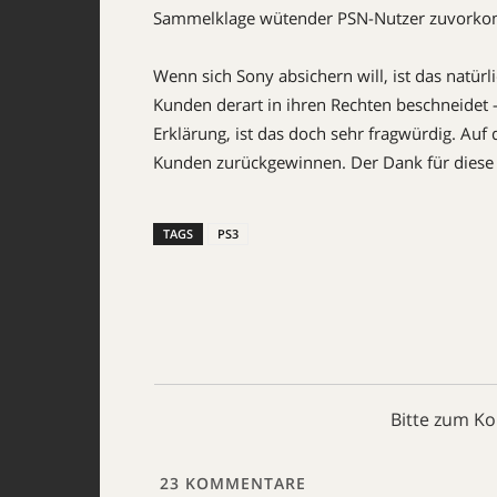
Sammelklage wütender PSN-Nutzer zuvork
Wenn sich Sony absichern will, ist das natür
Kunden derart in ihren Rechten beschneide
Erklärung, ist das doch sehr fragwürdig. Auf 
Kunden zurückgewinnen. Der Dank für diese 
TAGS
PS3
Bitte zum K
23
KOMMENTARE