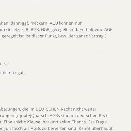
stehen, dann ggf. meckern. AGB können nur
im Gesetz, z. B. BGB, HGB, geregelt sind. Enthält eine AGB
geregelt ist, ist dieser Punkt, bzw. der ganze Vertrag (
1 15:41
amit eh egal.
inbarungen, die im DEUTSCHEN Recht nicht weiter
barungen.[/quote]Quatsch, AGBs sind im deutschen Recht
 Eine solche Klausel hat dort keine Chance. Die Frage
en juristisch als AGBs zu bewerten sind. Kennt überhaupt