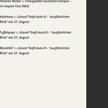
Thomas Nickel
Changeable Guardian Estique –
zu
im Import-Test (NES)
Kahlmoix
Grand Theft Auto VI – “ausführlicher
zu
Blick” am 27. August
Fuffelpups
Grand Theft Auto VI – “ausführlicher
zu
Blick” am 27. August
BlackHGT
Grand Theft Auto VI – “ausführlicher
zu
Blick” am 27. August