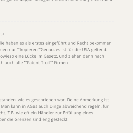
:51
 die haben es als erstes eingeführt und Recht bekommen
men nur “”kopieren””Genau, es ist für die USA geltend.
 sowieso eine Lücke im Gesetz, und ziehen dann nach
h auch alle “”Patent Troll”” Firmen
rstanden, wie es geschrieben war. Deine Anmerkung ist
. Man kann in AGBs auch Dinge abweichend regeln, für
t. Z.B. wie oft ein Händler zur Erfüllung eines
ber die Grenzen sind eng gesteckt.