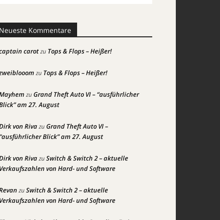
Neueste Kommentare
captain carot
Tops & Flops – Heißer!
zu
zweiblooom
Tops & Flops – Heißer!
zu
Mayhem
Grand Theft Auto VI – “ausführlicher
zu
Blick” am 27. August
Dirk von Riva
Grand Theft Auto VI –
zu
“ausführlicher Blick” am 27. August
Dirk von Riva
Switch & Switch 2 – aktuelle
zu
Verkaufszahlen von Hard- und Software
Revan
Switch & Switch 2 – aktuelle
zu
Verkaufszahlen von Hard- und Software