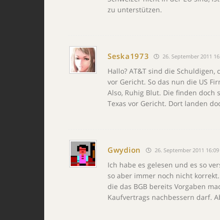
zu unterstützen.
Seska1973
26. September 2011 16
Hallo? AT&T sind die Schuldigen,
vor Gericht. So das nun die US Fir
Also, Ruhig Blut. Die finden doch
Texas vor Gericht. Dort landen doc
Gwydion
26. September 2011 16:09
Ich habe es gelesen und es so ve
so aber immer noch nicht korrekt
die das BGB bereits Vorgaben mach
Kaufvertrags nachbessern darf. A