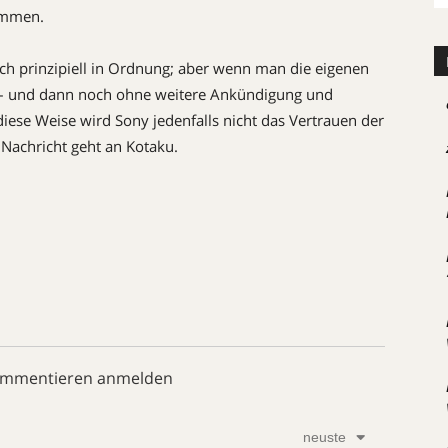
ommen.
lich prinzipiell in Ordnung; aber wenn man die eigenen
t – und dann noch ohne weitere Ankündigung und
diese Weise wird Sony jedenfalls nicht das Vertrauen der
Nachricht geht an Kotaku.
ommentieren anmelden
neuste