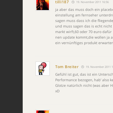
tilli187
19. November 2011 16:56
ja aber das muss doch ein placebo
einstellung am fernseher unterdrü
sagen muss dass ich die fliegen
und muss sagen das is echt nicht
markt wirft,60 oder 70 euro dafür
nen update kommt,die wollen ja a
ein vernünftiges produkt erwarte
Tom Breiter
19. November 2011 1
Gefühl ist gut, das ist ein Unters
Performance bezogen, hab’ also ke
Glotze natürlich nicht (was aber 
xD