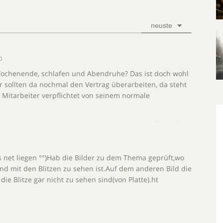
neuste
0
Wochenende, schlafen und Abendruhe? Das ist doch wohl
ir sollten da nochmal den Vertrag überarbeiten, da steht
r Mitarbeiter verpflichtet von seinem normale
net liegen °°)Hab die Bilder zu dem Thema geprüft,wo
nd mit den Blitzen zu sehen ist.Auf dem anderen Bild die
ie Blitze gar nicht zu sehen sind(von Platte).ht