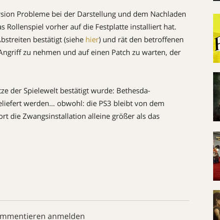
ersion Probleme bei der Darstellung und dem Nachladen
ollenspiel vorher auf die Festplatte installiert hat.
streiten bestätigt (siehe
hier
) und rät den betroffenen
n Angriff zu nehmen und auf einen Patch zu warten, der
e der Spielewelt bestätigt wurde: Bethesda-
geliefert werden… obwohl: die PS3 bleibt von dem
rt die Zwangsinstallation alleine größer als das
ommentieren anmelden