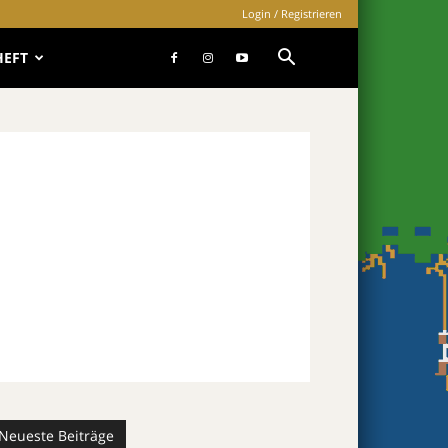
Login / Registrieren
HEFT
Neueste Beiträge