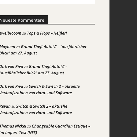
Neueste Kommentare
zweiblooom
Tops & Flops – Heißer!
zu
Mayhem
Grand Theft Auto VI – “ausführlicher
zu
Blick” am 27. August
Dirk von Riva
Grand Theft Auto VI –
zu
“ausführlicher Blick” am 27. August
Dirk von Riva
Switch & Switch 2 – aktuelle
zu
Verkaufszahlen von Hard- und Software
Revan
Switch & Switch 2 – aktuelle
zu
Verkaufszahlen von Hard- und Software
Thomas Nickel
Changeable Guardian Estique –
zu
im Import-Test (NES)