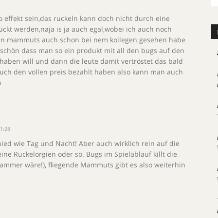
 effekt sein,das ruckeln kann doch nicht durch eine
ckt werden,naja is ja auch egal,wobei ich auch noch
den mammuts auch schon bei nem kollegen gesehen habe
 schön dass man so ein produkt mit all den bugs auf den
 haben will und dann die leute damit vertröstet das bald
uch den vollen preis bezahlt haben also kann man auch
n
1:28
chied wie Tag und Nacht! Aber auch wirklich rein auf die
ine Ruckelorgien oder so. Bugs im Spielablauf killt die
Hammer wäre!), fliegende Mammuts gibt es also weiterhin