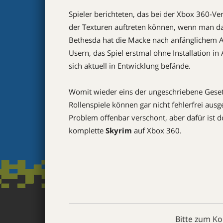
Spieler berichteten, das bei der Xbox 360-V
der Texturen auftreten können, wenn man das R
Bethesda hat die Macke nach anfänglichem Ab
Usern, das Spiel erstmal ohne Installation i
sich aktuell in Entwicklung befände.
Womit wieder eins der ungeschriebene Gesetz
Rollenspiele können gar nicht fehlerfrei aus
Problem offenbar verschont, aber dafür ist do
komplette
Skyrim
auf Xbox 360.
Bitte zum K