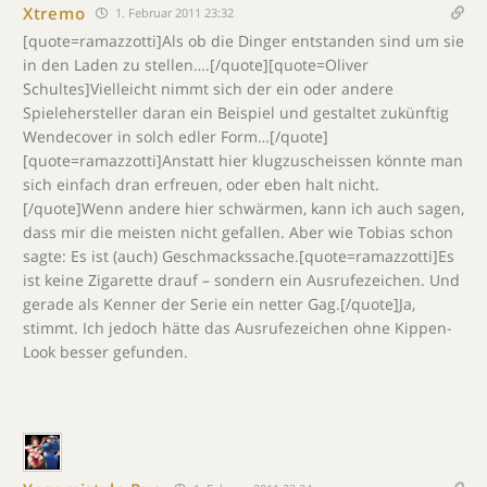
Xtremo
1. Februar 2011 23:32
[quote=ramazzotti]Als ob die Dinger entstanden sind um sie
in den Laden zu stellen….[/quote][quote=Oliver
Schultes]Vielleicht nimmt sich der ein oder andere
Spielehersteller daran ein Beispiel und gestaltet zukünftig
Wendecover in solch edler Form…[/quote]
[quote=ramazzotti]Anstatt hier klugzuscheissen könnte man
sich einfach dran erfreuen, oder eben halt nicht.
[/quote]Wenn andere hier schwärmen, kann ich auch sagen,
dass mir die meisten nicht gefallen. Aber wie Tobias schon
sagte: Es ist (auch) Geschmackssache.[quote=ramazzotti]Es
ist keine Zigarette drauf – sondern ein Ausrufezeichen. Und
gerade als Kenner der Serie ein netter Gag.[/quote]Ja,
stimmt. Ich jedoch hätte das Ausrufezeichen ohne Kippen-
Look besser gefunden.