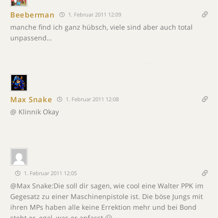
Beeberman
1. Februar 2011 12:09
manche find ich ganz hübsch, viele sind aber auch total
unpassend…
Max Snake
1. Februar 2011 12:08
@ Klinnik Okay
1. Februar 2011 12:05
@Max Snake:Die soll dir sagen, wie cool eine Walter PPK im
Gegesatz zu einer Maschinenpistole ist. Die böse Jungs mit
ihren MPs haben alle keine Errektion mehr und bei Bond
steht er, egal, was er anfasst 🙂