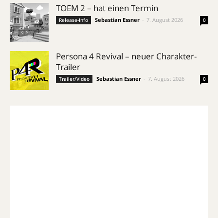
TOEM 2 – hat einen Termin
Sebastian Essner
-
7. August 2026
Release-Info
0
Persona 4 Revival – neuer Charakter-
Trailer
Sebastian Essner
-
7. August 2026
Trailer/Video
0