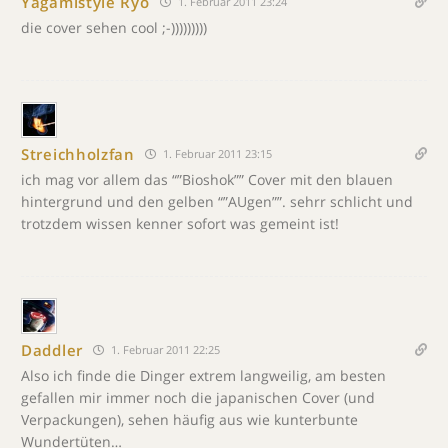
Yagamistyle Ryo
1. Februar 2011 23:24
die cover sehen cool ;-)))))))))
Streichholzfan
1. Februar 2011 23:15
ich mag vor allem das “”Bioshok”” Cover mit den blauen
hintergrund und den gelben “”AUgen””. sehrr schlicht und
trotzdem wissen kenner sofort was gemeint ist!
Daddler
1. Februar 2011 22:25
Also ich finde die Dinger extrem langweilig, am besten
gefallen mir immer noch die japanischen Cover (und
Verpackungen), sehen häufig aus wie kunterbunte
Wundertüten…