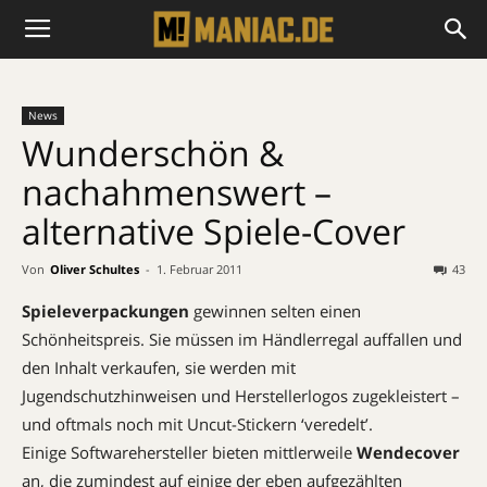
News
Wunderschön &
nachahmenswert –
alternative Spiele-Cover
Von
Oliver Schultes
-
1. Februar 2011
43
Spieleverpackungen
gewinnen selten einen
Schönheitspreis. Sie müssen im Händlerregal auffallen und
den Inhalt verkaufen, sie werden mit
Jugendschutzhinweisen und Herstellerlogos zugekleistert –
und oftmals noch mit Uncut-Stickern ‘veredelt’.
Einige Softwarehersteller bieten mittlerweile
Wendecover
an, die zumindest auf einige der eben aufgezählten