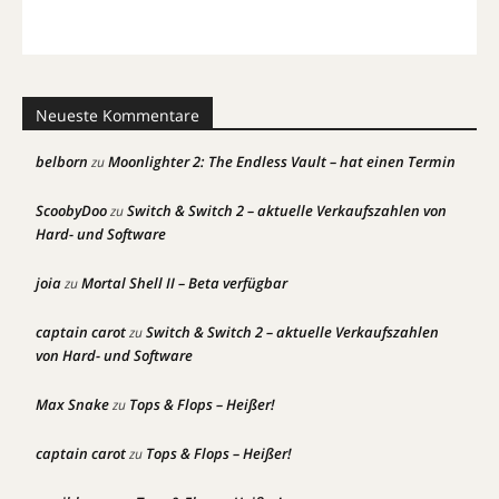
Neueste Kommentare
belborn
Moonlighter 2: The Endless Vault – hat einen Termin
zu
ScoobyDoo
Switch & Switch 2 – aktuelle Verkaufszahlen von
zu
Hard- und Software
joia
Mortal Shell II – Beta verfügbar
zu
captain carot
Switch & Switch 2 – aktuelle Verkaufszahlen
zu
von Hard- und Software
Max Snake
Tops & Flops – Heißer!
zu
captain carot
Tops & Flops – Heißer!
zu