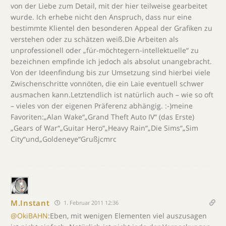
von der Liebe zum Detail, mit der hier teilweise gearbeitet
wurde. Ich erhebe nicht den Anspruch, dass nur eine
bestimmte Klientel den besonderen Appeal der Grafiken zu
verstehen oder zu schätzen weiß.Die Arbeiten als
unprofessionell oder „für-möchtegern-intellektuelle“ zu
bezeichnen empfinde ich jedoch als absolut unangebracht.
Von der Ideenfindung bis zur Umsetzung sind hierbei viele
Zwischenschritte vonnöten, die ein Laie eventuell schwer
ausmachen kann.Letztendlich ist natürlich auch – wie so oft
– vieles von der eigenen Präferenz abhängig. :-)meine
Favoriten:„Alan Wake“„Grand Theft Auto IV“ (das Erste)
„Gears of War“„Guitar Hero“„Heavy Rain“„Die Sims“„Sim
City“und„Goldeneye“Grußjcmrc
M.Instant
1. Februar 2011 12:36
@OkiBAHN
:Eben, mit wenigen Elementen viel auszusagen