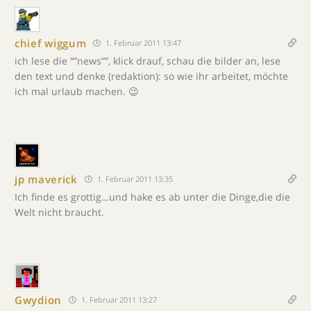
chief wiggum
1. Februar 2011 13:47
ich lese die “”news””, klick drauf, schau die bilder an, lese
den text und denke (redaktion): so wie ihr arbeitet, möchte
ich mal urlaub machen. 😉
jp maverick
1. Februar 2011 13:35
Ich finde es grottig…und hake es ab unter die Dinge,die die
Welt nicht braucht.
Gwydion
1. Februar 2011 13:27