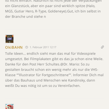
ist nicht einfach. Natürlich ist nicht jede der Verpackungen
ein Glanzstück, aber ein paar sind wirklich spitze (Halo,
MGS, Gutiar Hero, R-Type, Goldeneye).Gut, ich bin selbst in
der Branche und stehe n
OkiBAHN
1. Februar 2011 12:17
Tolle Ideen… endlich sieht man das mal für Videospiele
umgesetzt. Bei Filmplakaten gibt es das ja schon eine Weile.
Danke für den Post Herr Schultes.@Dr. Mario: So zu
gestalten braucht schon ein wenig mehr als nur die VHS-
Klasse “”Illustrator für Fortgeschrittene””. Informier Dich mal
über das Bauhaus und Menschen wie Kandinsky, dann
weißt Du was nötig ist um so zu Vereinfachen.