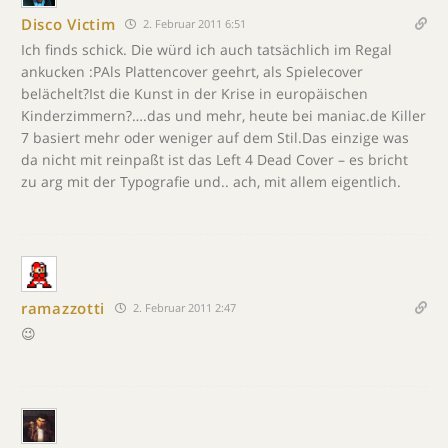
Disco Victim
2. Februar 2011 6:51
Ich finds schick. Die würd ich auch tatsächlich im Regal
ankucken :PAls Plattencover geehrt, als Spielecover
belächelt?Ist die Kunst in der Krise in europäischen
Kinderzimmern?….das und mehr, heute bei maniac.de Killer
7 basiert mehr oder weniger auf dem Stil.Das einzige was
da nicht mit reinpaßt ist das Left 4 Dead Cover – es bricht
zu arg mit der Typografie und.. ach, mit allem eigentlich.
ramazzotti
2. Februar 2011 2:47
😉