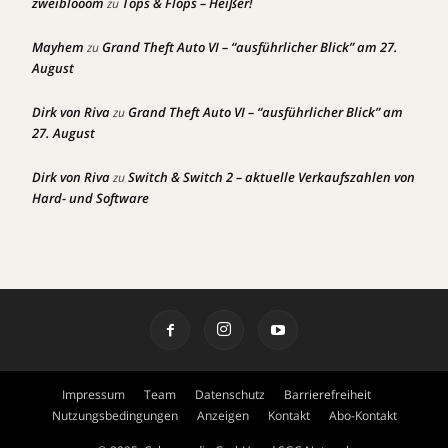
zweiblooom
Tops & Flops – Heißer!
zu
Mayhem
Grand Theft Auto VI – “ausführlicher Blick” am 27.
zu
August
Dirk von Riva
Grand Theft Auto VI – “ausführlicher Blick” am
zu
27. August
Dirk von Riva
Switch & Switch 2 – aktuelle Verkaufszahlen von
zu
Hard- und Software
Impressum
Team
Datenschutz
Barrierefreiheit
Nutzungsbedingungen
Anzeigen
Kontakt
Abo-Kontakt