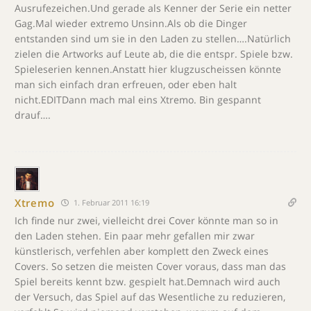
Ausrufezeichen.Und gerade als Kenner der Serie ein netter
Gag.Mal wieder extremo Unsinn.Als ob die Dinger
entstanden sind um sie in den Laden zu stellen….Natürlich
zielen die Artworks auf Leute ab, die die entspr. Spiele bzw.
Spieleserien kennen.Anstatt hier klugzuscheissen könnte
man sich einfach dran erfreuen, oder eben halt
nicht.EDITDann mach mal eins Xtremo. Bin gespannt
drauf….
Xtremo
1. Februar 2011 16:19
Ich finde nur zwei, vielleicht drei Cover könnte man so in
den Laden stehen. Ein paar mehr gefallen mir zwar
künstlerisch, verfehlen aber komplett den Zweck eines
Covers. So setzen die meisten Cover voraus, dass man das
Spiel bereits kennt bzw. gespielt hat.Demnach wird auch
der Versuch, das Spiel auf das Wesentliche zu reduzieren,