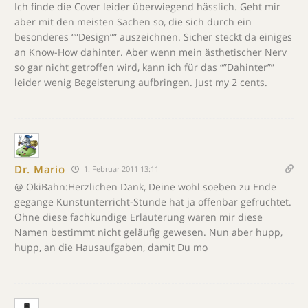
Ich finde die Cover leider überwiegend hässlich. Geht mir
aber mit den meisten Sachen so, die sich durch ein
besonderes “”Design”” auszeichnen. Sicher steckt da einiges
an Know-How dahinter. Aber wenn mein ästhetischer Nerv
so gar nicht getroffen wird, kann ich für das “”Dahinter””
leider wenig Begeisterung aufbringen. Just my 2 cents.
Dr. Mario
1. Februar 2011 13:11
@ OkiBahn:Herzlichen Dank, Deine wohl soeben zu Ende
gegange Kunstunterricht-Stunde hat ja offenbar gefruchtet.
Ohne diese fachkundige Erläuterung wären mir diese
Namen bestimmt nicht geläufig gewesen. Nun aber hupp,
hupp, an die Hausaufgaben, damit Du mo