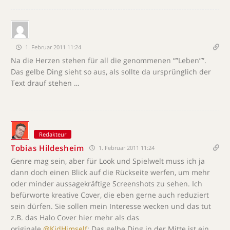
1. Februar 2011 11:24
Na die Herzen stehen für all die genommenen “”Leben””.
Das gelbe Ding sieht so aus, als sollte da ursprünglich der
Text drauf stehen …
Redakteur
Tobias Hildesheim
1. Februar 2011 11:24
Genre mag sein, aber für Look und Spielwelt muss ich ja
dann doch einen Blick auf die Rückseite werfen, um mehr
oder minder aussagekräftige Screenshots zu sehen. Ich
befürworte kreative Cover, die eben gerne auch reduziert
sein dürfen. Sie sollen mein Interesse wecken und das tut
z.B. das Halo Cover hier mehr als das
originale.
@KidHimself
: Das gelbe Ding in der Mitte ist ein