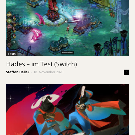
Tests
Hades – im Test (Switch)
Steffen Heller
-
18. November 2020
5