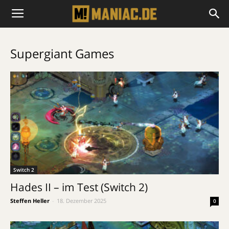
Supergiant Games
Switch 2
Hades II – im Test (Switch 2)
Steffen Heller
-
18. Dezember 2025
0