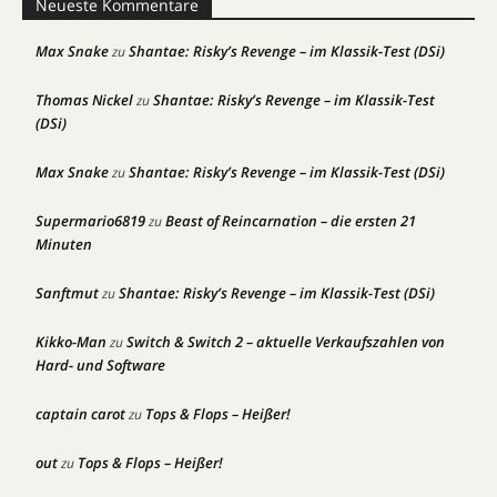
Neueste Kommentare
Max Snake
Shantae: Risky’s Revenge – im Klassik-Test (DSi)
zu
Thomas Nickel
Shantae: Risky’s Revenge – im Klassik-Test
zu
(DSi)
Max Snake
Shantae: Risky’s Revenge – im Klassik-Test (DSi)
zu
Supermario6819
Beast of Reincarnation – die ersten 21
zu
Minuten
Sanftmut
Shantae: Risky’s Revenge – im Klassik-Test (DSi)
zu
Kikko-Man
Switch & Switch 2 – aktuelle Verkaufszahlen von
zu
Hard- und Software
captain carot
Tops & Flops – Heißer!
zu
out
Tops & Flops – Heißer!
zu