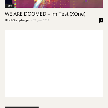
Tests
WE ARE DOOMED – im Test (XOne)
Ulrich Steppberger
-
23. Juni 2015
5