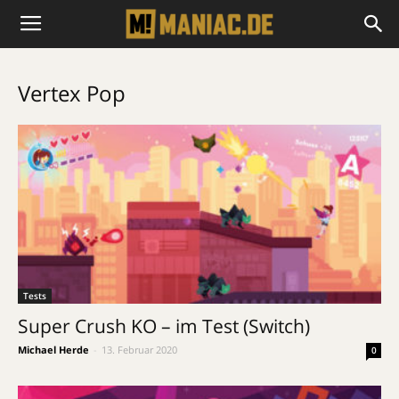
Vertex Pop
Tests
Super Crush KO – im Test (Switch)
Michael Herde
-
13. Februar 2020
0