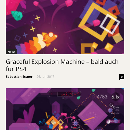
News
Graceful Explosion Machine – bald auch
für PS4
Sebastian Essner
-
26. Juli 2017
0