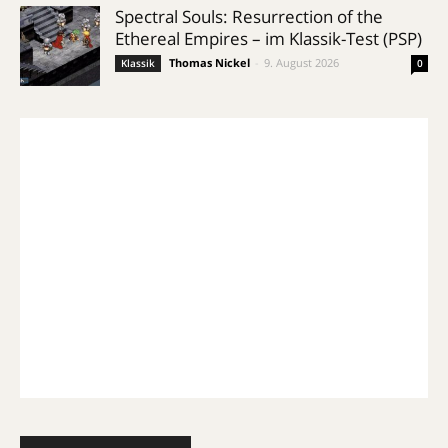
Spectral Souls: Resurrection of the
Ethereal Empires – im Klassik-Test (PSP)
Thomas Nickel
-
9. August 2026
Klassik
0