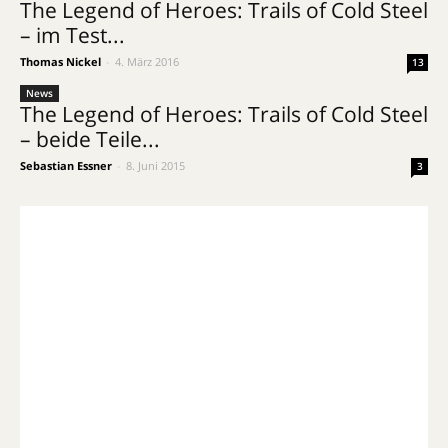
The Legend of Heroes: Trails of Cold Steel
– im Test...
Thomas Nickel
-
4. März 2016
13
News
The Legend of Heroes: Trails of Cold Steel
– beide Teile...
Sebastian Essner
-
8. Juni 2015
3