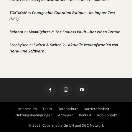
TOKUKAN
Changeable Guardian Estique – im Import-Test
zu
(NES)
belborn
Moonlighter 2: The Endless Vault – hat einen Termin
zu
ScoobyDoo
Switch & Switch 2 – aktuelle Verkaufszahlen von
zu
Hard- und Software
Impressum
Team
Datenschutz
Barrierefreiheit
Nutzungsbedingungen
Anzeigen
Kontakt
Abo-Kontakt
© 2025, Cybermedia GmbH und SGC Network