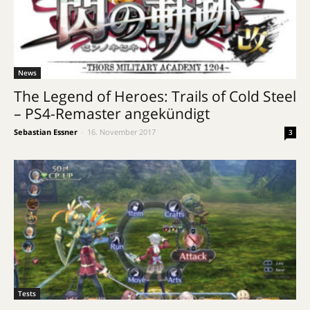
News
The Legend of Heroes: Trails of Cold Steel
– PS4-Remaster angekündigt
Sebastian Essner
-
16. November 2017
3
Tests