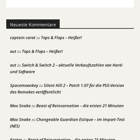
Neueste Kommentare
captain carot
Tops & Flops – Heißer!
zu
out
Tops & Flops – Heißer!
zu
out
Switch & Switch 2 – aktuelle Verkaufszahlen von Hard-
zu
und Software
Spacemoonkey
Silent Hill 2 – Patch 1.07 für die PS5-Version
zu
des Remakes veröffentlicht
Max Snake
Beast of Reincarnation – die ersten 21 Minuten
zu
Max Snake
Changeable Guardian Estique – im Import-Test
zu
(NES)
Kratos
Beast of Reincarnation – die ersten 21 Minuten
zu