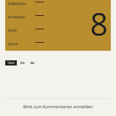
Singleplayer
8
Multiplayer
Grafik
Sound
TAGS
DSi
Wii
Bitte zum Kommentieren anmelden