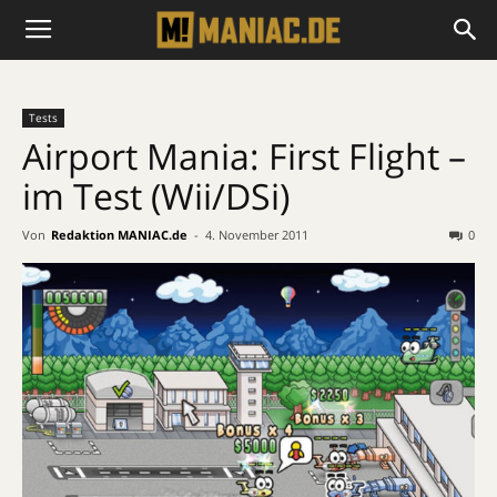
Tests
Airport Mania: First Flight –
im Test (Wii/DSi)
Von
Redaktion MANIAC.de
-
4. November 2011
0