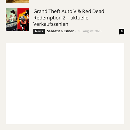
Grand Theft Auto V & Red Dead
Redemption 2 – aktuelle
Verkaufszahlen
Sebastian Essner
-
10. August 2026
News
0