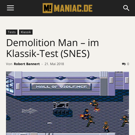
Tests
Klassik
Demolition Man – im
Klassik-Test (SNES)
Von
Robert Bannert
-
21. Mai 2018
0