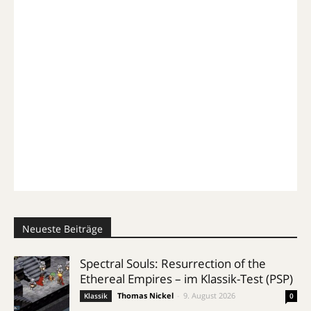
Neueste Beiträge
Spectral Souls: Resurrection of the
Ethereal Empires – im Klassik-Test (PSP)
Thomas Nickel
-
9. August 2026
Klassik
0