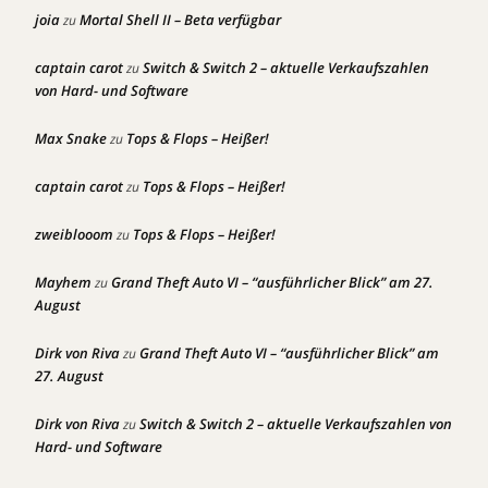
joia
Mortal Shell II – Beta verfügbar
zu
captain carot
Switch & Switch 2 – aktuelle Verkaufszahlen
zu
von Hard- und Software
Max Snake
Tops & Flops – Heißer!
zu
captain carot
Tops & Flops – Heißer!
zu
zweiblooom
Tops & Flops – Heißer!
zu
Mayhem
Grand Theft Auto VI – “ausführlicher Blick” am 27.
zu
August
Dirk von Riva
Grand Theft Auto VI – “ausführlicher Blick” am
zu
27. August
Dirk von Riva
Switch & Switch 2 – aktuelle Verkaufszahlen von
zu
Hard- und Software