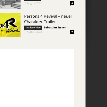
7. August 2026
0
Persona 4 Revival – neuer
Charakter-Trailer
Sebastian Essner
-
Trailer/Video
7. August 2026
0