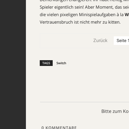
Spieler eigentlich sein! Aber Moment, das seid
die vielen pixeligen Mini­spielaufgaben à la ­
W
Vertrauensbruch ist nicht mehr zu kitten.
Zurück
TAGS
Switch
Bitte zum K
0
KOMMENTARE