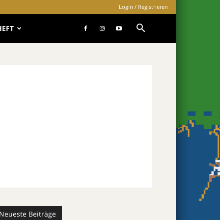
Login / Registrieren
HEFT
Neueste Beiträge