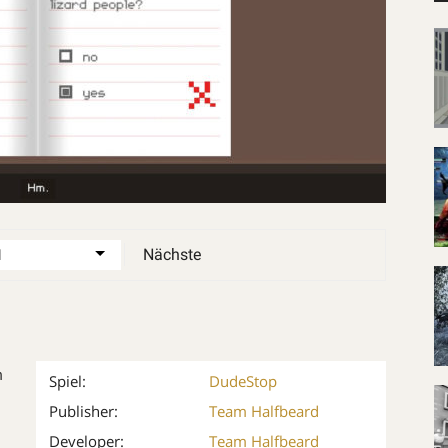
Nächste
m
Spiel:
Dude
Stop
Publisher:
Team Halfbeard
Developer:
Team Halfbeard