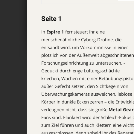
Seite 1
In
Espire 1
fernsteuert Ihr eine
menschenähnliche ­Cyborg-Drohne, die
entsandt wird, um Vorkommnisse in einer
plötzlich von der Außenwelt abgeschnittenen
Forschungseinrichtung zu untersuchen. ­
Geduckt durch enge ­Lüftungsschächte
kriechen, Wachen mit einer ­Betäubungspisto
außer Gefecht setzen, den Sichtkegeln von
Überwachungskameras ausweichen, leblose
Körper in dunkle Ecken zerren – die Entwickl
verleugnen nicht, dass sie große
Metal Gear
Fans sind. Flankiert wird der Schleich-Fokus
zum Ziel führen und auch Klettern eine wichtige
ausgeschlossen, denn sobald Ihr das Reparat