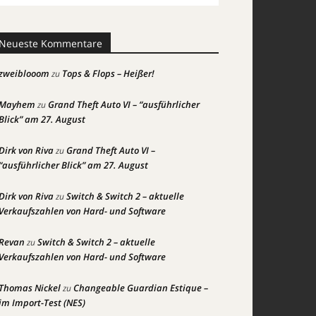
Neueste Kommentare
zweiblooom
Tops & Flops – Heißer!
zu
Mayhem
Grand Theft Auto VI – “ausführlicher
zu
Blick” am 27. August
Dirk von Riva
Grand Theft Auto VI –
zu
“ausführlicher Blick” am 27. August
Dirk von Riva
Switch & Switch 2 – aktuelle
zu
Verkaufszahlen von Hard- und Software
Revan
Switch & Switch 2 – aktuelle
zu
Verkaufszahlen von Hard- und Software
Thomas Nickel
Changeable Guardian Estique –
zu
im Import-Test (NES)