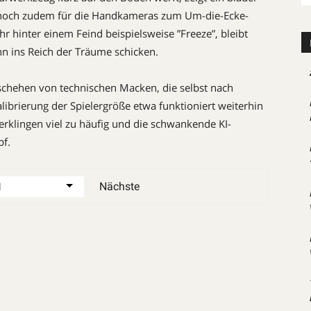
 hoch zudem für die Handkameras zum Um-die-Ecke-
 hinter einem Feind beispielsweise ”Freeze”, bleibt
ihn ins Reich der Träume schicken.
chehen von technischen Macken, die selbst nach
ibrierung der Spieler­größe etwa funktioniert weiterhin
erklingen viel zu häufig und die schwankende KI-
f.
Nächste