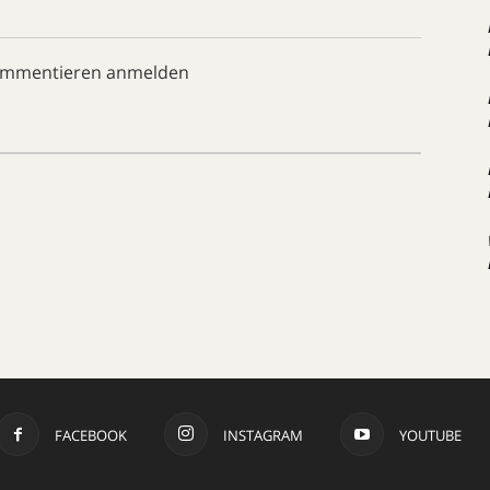
ommentieren anmelden
FACEBOOK
INSTAGRAM
YOUTUBE