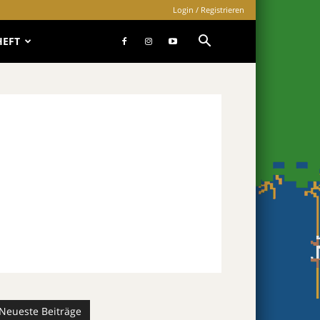
Login / Registrieren
HEFT
Neueste Beiträge