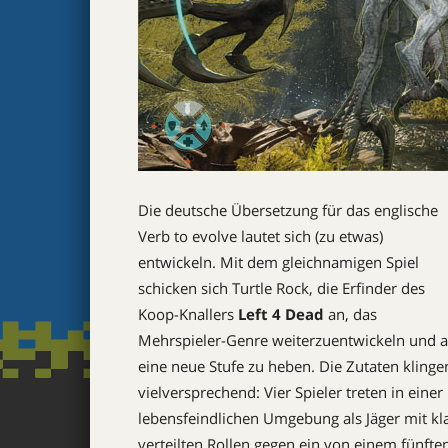
Die deutsche Übersetzung für das englische
Verb to evolve lautet sich (zu etwas)
entwickeln. Mit dem gleichnamigen Spiel
schicken sich Turtle Rock, die Erfinder des
Koop-Knallers
Left 4 Dead
an, das
Mehrspieler-Genre weiterzuentwickeln und a
eine neue Stufe zu heben. Die Zutaten klinge
vielversprechend: Vier Spieler treten in einer
lebensfeindlichen Umgebung als Jäger mit kl
verteilten Rollen gegen ein von einem fünfte