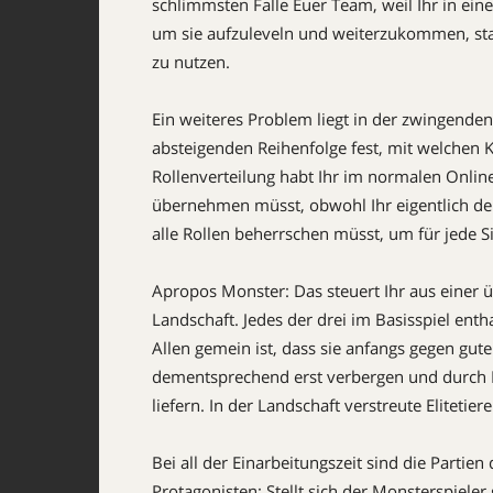
schlimmsten Falle Euer Team, weil Ihr in e
um sie aufzuleveln und weiterzukommen, sta
zu nutzen.
Ein weiteres Problem liegt in der zwingenden V
absteigenden Reihenfolge fest, mit welchen Kl
Rollenverteilung habt Ihr im normalen Online
übernehmen müsst, obwohl Ihr eigentlich der
alle Rollen beherrschen müsst, um für jede Si
Apropos Monster: Das steuert Ihr aus einer ü
Landschaft. Jedes der drei im Basisspiel enth
Allen gemein ist, dass sie anfangs gegen gut
dementsprechend erst verbergen und durch 
liefern. In der Landschaft verstreute Elitetier
Bei all der Einarbeitungszeit sind die Parti
Protagonisten: Stellt sich der Monsterspieler