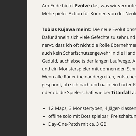
Am Ende bietet
Evolve
das, was wir vermute
Mehrspieler-Action für Könner, von der Neuli
Tobias Kujawa meint:
Die neue Evolutionss
Dafür ähneln sich viele Gefechte zu sehr un
nervt, dass ich oft nicht die Rolle übernehm
auch kein Scharfschützengewehr in die Hand,
Geduld, auch abseits der langen Laufwege. 
und ein Monsterspieler mit donnernden Schr
Wenn alle Räder ineinandergreifen, entstehen
gespannt, ob sich nach und nach ein harter K
oder ob die Spielerschaft wie bei
Titanfall
ab
12 Maps, 3 Monstertypen, 4 Jäger-Klassen
offline solo mit Bots spielbar, Freischalt
Day-One-Patch mit ca. 3 GB