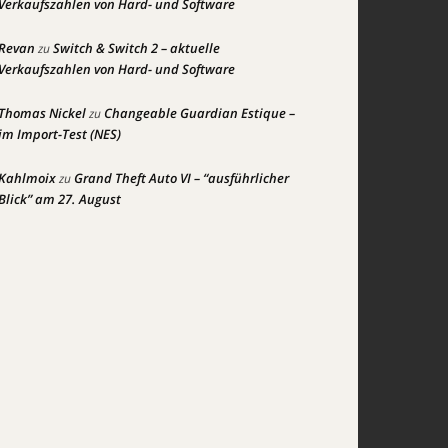
Verkaufszahlen von Hard- und Software
Revan
Switch & Switch 2 – aktuelle
zu
Verkaufszahlen von Hard- und Software
Thomas Nickel
Changeable Guardian Estique –
zu
im Import-Test (NES)
Kahlmoix
Grand Theft Auto VI – “ausführlicher
zu
Blick” am 27. August