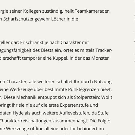
nergie seiner Kollegen zuständig, heilt Teamkameraden
em Scharfschützengewehr Löcher in die
eller dar: Er schränkt je nach Charakter mit
ungsfähigkeit des Biests ein, ortet es mittels Tracker-
 erschafft temporär eine Kuppel, in der das Monster
en Charakter, alle weiteren schaltet Ihr durch Nutzung
 seine Werkzeuge über bestimmte Punktegrenzen hievt,
 Diese Mechanik entpuppt sich als Stolperstein: Wollt
ringt Ihr sie nie auf die erste Expertenstufe und
aten Hyde als auch weitere Auflevelstufen, da Stufe
Charakterfreischaltungen zusammenhängt. Die Folge:
me Werkzeuge offline alleine oder Ihr behindert im