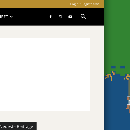
Login / Registrieren
HEFT
Neueste Beiträge