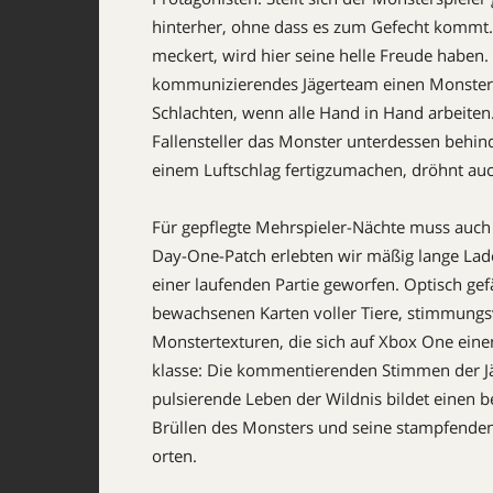
hinterher, ohne dass es zum Gefecht kommt.
meckert, wird hier seine helle Freude haben.
kommunizierendes Jägerteam einen Monstern
Schlachten, wenn alle Hand in Hand arbeiten.
Fallensteller das Monster unterdessen behind
einem Luftschlag fertigzumachen, dröhnt au
Für gepflegte Mehrspieler-Nächte muss auc
Day-One-Patch erlebten wir mäßig lange Lad
einer laufenden Partie geworfen. Optisch gef
bewachsenen Karten voller Tiere, stimmungsv
Monstertexturen, die sich auf Xbox One einen 
klasse: Die kommentierenden Stimmen der Jä
pulsierende Leben der Wildnis bildet einen 
Brüllen des Monsters und seine stampfenden 
orten.