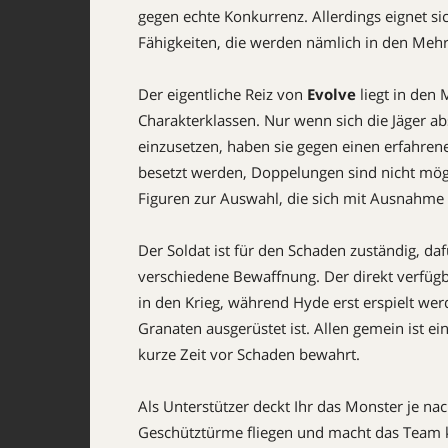
gegen echte Konkurrenz. Allerdings eignet si
Fähigkeiten, die werden nämlich in den Meh
Der eigentliche Reiz von
Evolve
liegt in den
Charakterklassen. Nur wenn sich die Jäger ab
einzusetzen, haben sie gegen einen erfahre
besetzt werden, Doppelungen sind nicht mögl
Figuren zur Auswahl, die sich mit Ausnahme 
Der Soldat ist für den Schaden zuständig, daf
verschiedene Bewaffnung. Der direkt verfüg
in den Krieg, während Hyde erst erspielt w
Granaten ausgerüstet ist. Allen gemein ist ei
kurze Zeit vor Schaden bewahrt.
Als Unterstützer deckt Ihr das Monster je na
Geschütztürme fliegen und macht das Team k