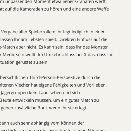
inem unpassenden Moment etwa lieber Granaten werft,
tt auf die Kameraden zu hören und eine andere Waffe
ergabe aller Spielerrollen: Ihr legt lediglich in einer
assen Ihr am liebsten spielt. Direkten Einfluss auf die
-Match aber nicht. Es kann sein, dass Ihr das Monster
 Medic sein wollt. Im Umkehrschluss heißt das, dass Ihr
tuation gerüstet zu sein.
bersichtlichen Third-Person-Perspektive durch die
altenen Viecher hat eigene Fähigkeiten und Vorlieben.
e Jägergruppen kein Land sehen und sich
Beute entwickeln müssen, um ein gutes Match zu
e geben zusätzliche Boni, wenn Ihr sie erlegt.
en dann auch sehr abhängig vom Können der
 geschickt an, laufen die Jäger ihm teils zehn Minuten