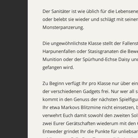
Der Sanitäter ist wie üblich für die Lebense
oder belebt sie wieder und schlägt mit sein
Monsterpanzerung.
Die ungewöhnlichste Klasse stellt der Fallenst
Harpunenfallen oder Stasisgranaten die Beweg
Munition oder der Spürhund-Echse Daisy und
gefangen wird.
Zu Beginn verfügt Ihr pro Klasse nur über ein
der verschiedenen Gadgets frei. Nur wer all
kommt in den Genuss der nächsten Spielfigur.
Ihr etwa Markovs Blitzmine nicht einsetzen, b
verwehrt Euch damit sowohl den zweiten Sold
zwei Eurer Gerätschaften wiederum mit den 
Entweder grindet Ihr die Punkte für unliebsa