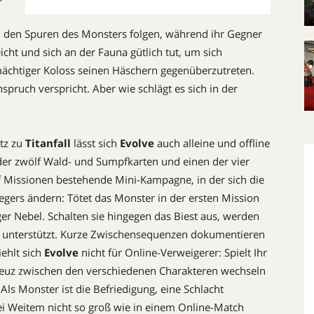
 den Spuren des Monsters folgen, während ihr Gegner
icht und sich an der Fauna gütlich tut, um sich
mächtiger Koloss seinen Häschern gegenüberzutreten.
pruch verspricht. Aber wie schlägt es sich in der
tz zu
Titanfall
lässt sich
Evolve
auch alleine und offline
der zwölf Wald- und Sumpfkarten und einen der vier
nf Missionen bestehende Mini-Kampagne, in der sich die
gers ändern: Tötet das Monster in der ersten Mission
iger Nebel. Schalten sie hingegen das Biest aus, werden
ze unterstützt. Kurze Zwischensequenzen dokumentieren
ehlt sich
Evolve
nicht für Online-Verweigerer: Spielt Ihr
kreuz zwischen den verschiedenen Charakteren wechseln
 Als Monster ist die Befriedigung, eine Schlacht
i Weitem nicht so groß wie in einem Online-Match