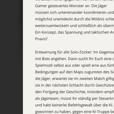
Gamer gesteuertes Monster an. Die Jäger
müssen sich untereinander koordinieren und
möglichst unentdeckt durch die Wildnis schle
weiterzuentwickeln und schließlich als über
Ein Konzept, das Spannung und taktischen Ans
Praxis?
Entwarnung für alle Solo-Zocker: Im Gegensa
mit Bots angehen. Dann sucht Ihr Euch eine 
Spielmodi selbst aus oder spielt eine aus fü
Bedingungen auf den Maps zugunsten des Sie
die Jäger, erwartet sie im zweiten Match gift
sie in der nächsten Schlacht durch Geschüt
den Fortgang der Geschichte, trotzdem empfi
als Jägerteam, müsst Ihr ständig per Steuer
und habt keinerlei Befehlsgewalt über die KI.
gewonnen zu haben, gegen eine KI-Truppe be