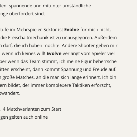
ten: spannende und mitunter umständliche
nge überfordert sind.
tufe im Mehrspieler-Sektor ist
Evolve
für mich nicht.
d die Freischaltmechanik ist zu unausgegoren. Außerdem
en darf, die ich haben möchte. Andere Shooter geben mir
 wenn ich keines will!
Evolve
verlangt vom Spieler viel
Aber wenn das Team stimmt, ich meine Figur beherrsche
itten erscheint, dann kommt Spannung und Freude auf.
 große Matches, an die man sich lange erinnert. Ich bin
ern bildet, der immer komplexere Taktiken erforscht,
wandert.
, 4 Matchvarianten zum Start
ungen gelten auch online