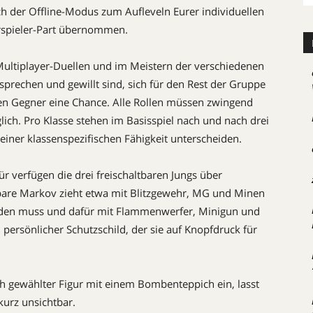
ch der Offline-Modus zum Aufleveln Eurer individuellen
rspieler-Part übernommen.
 Multiplayer-Duellen und im Meistern der verschiedenen
sprechen und gewillt sind, sich für den Rest der Gruppe
nen Gegner eine Chance. Alle Rollen müssen zwingend
ich. Pro Klasse stehen im Basisspiel nach und nach drei
einer klassenspezifischen Fähigkeit unterscheiden.
ür verfügen die drei freischaltbaren Jungs über
bare Markov zieht etwa mit Blitzgewehr, MG und Minen
erden muss und dafür mit Flammenwerfer, Minigun und
n persönlicher Schutzschild, der sie auf Knopfdruck für
ch gewählter Figur mit einem Bombenteppich ein, lasst
urz unsichtbar.