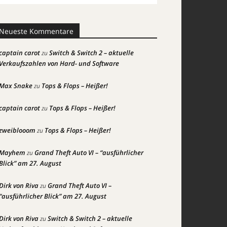
Neueste Kommentare
captain carot
Switch & Switch 2 – aktuelle
zu
Verkaufszahlen von Hard- und Software
Max Snake
Tops & Flops – Heißer!
zu
captain carot
Tops & Flops – Heißer!
zu
zweiblooom
Tops & Flops – Heißer!
zu
Mayhem
Grand Theft Auto VI – “ausführlicher
zu
Blick” am 27. August
Dirk von Riva
Grand Theft Auto VI –
zu
“ausführlicher Blick” am 27. August
Dirk von Riva
Switch & Switch 2 – aktuelle
zu