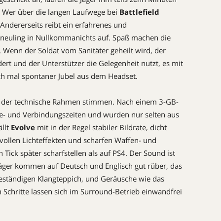
 Wer über die langen Laufwege bei
Battlefield
 Andererseits reibt ein erfahrenes und
euling in Nullkommanichts auf. Spaß machen die
 Wenn der Soldat vom Sanitäter geheilt wird, der
ert und der Unterstützer die Gelegenheit nutzt, es mit
ch mal spontaner Jubel aus dem Headset.
h der technische Rahmen stimmen. Nach einem 3-GB-
e- und Verbindungszeiten und wurden nur selten aus
ällt
Evolve
mit in der Regel stabiler Bildrate, dicht
ollen Lichteffekten und scharfen Waffen- und
Tick später scharfstellen als auf PS4. Der Sound ist
ger kommen auf Deutsch und Englisch gut rüber, das
beständigen Klangteppich, und Geräusche wie das
Schritte lassen sich im Surround-Betrieb einwandfrei