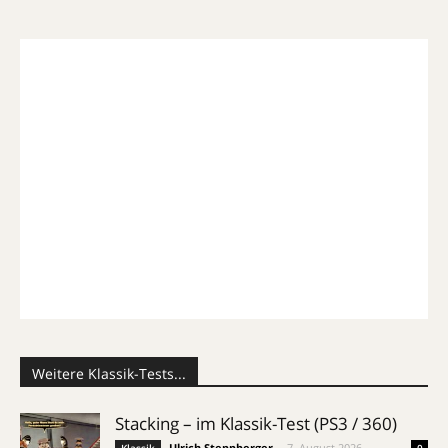
Weitere Klassik-Tests...
Stacking – im Klassik-Test (PS3 / 360)
Ulrich Steppberger
-
7. August 2026