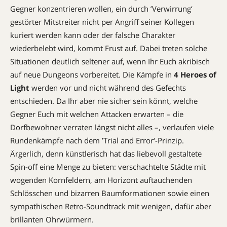
Gegner konzentrieren wollen, ein durch ’Verwirrung‘
gestörter Mitstreiter nicht per Angriff seiner Kollegen
kuriert werden kann oder der falsche Charakter
wiederbelebt wird, kommt Frust auf. Dabei treten solche
Situationen deutlich seltener auf, wenn Ihr Euch akribisch
auf neue Dungeons vorbereitet. Die Kämpfe in
4 Heroes of
Light
werden vor und nicht während des Gefechts
entschieden. Da Ihr aber nie sicher sein könnt, welche
Gegner Euch mit welchen Attacken erwarten – die
Dorfbewohner verraten längst nicht alles –, verlaufen viele
Rundenkämpfe nach dem ’Trial and Error‘-Prinzip.
Ärgerlich, denn künstlerisch hat das liebevoll gestaltete
Spin-off eine Menge zu bieten: verschachtelte Städte mit
wogenden Kornfeldern, am Horizont auftauchenden
Schlösschen und bizarren Baumformationen sowie einen
sympathischen Retro-Soundtrack mit wenigen, dafür aber
brillanten Ohrwürmern.