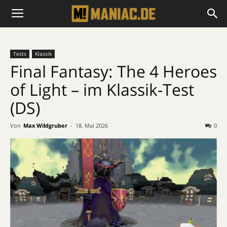
Tests
Klassik
Final Fantasy: The 4 Heroes
of Light – im Klassik-Test
(DS)
Von
Max Wildgruber
-
18. Mai 2026
0