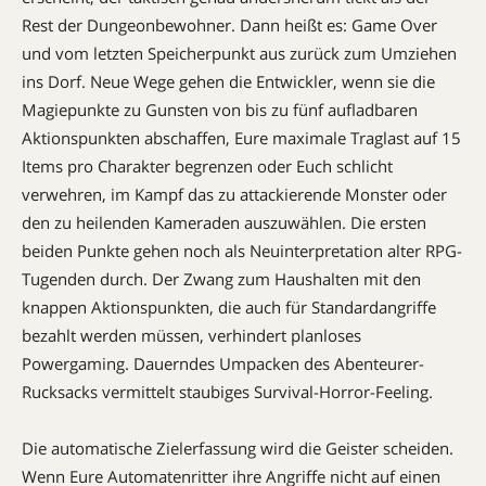
Rest der Dungeonbewohner. Dann heißt es: Game Over
und vom letzten Speicherpunkt aus zurück zum Umziehen
ins Dorf. Neue Wege gehen die Entwickler, wenn sie die
Magiepunkte zu Gunsten von bis zu fünf aufladbaren
Aktionspunkten abschaffen, Eure maximale Traglast auf 15
Items pro Charakter begrenzen oder Euch schlicht
verwehren, im Kampf das zu attackierende Monster oder
den zu heilenden Kameraden auszuwählen. Die ersten
beiden Punkte gehen noch als Neuinterpretation alter RPG-
Tugenden durch. Der Zwang zum Haushalten mit den
knappen Aktions­punkten, die auch für Standardangriffe
bezahlt werden müssen, verhindert planloses
Powergaming. Dauerndes Umpacken des Abenteurer-
Rucksacks vermittelt staubiges Survival-Horror-Feeling.
Die automatische Zielerfassung wird die Geister scheiden.
Wenn Eure Automatenritter ihre Angriffe nicht auf einen