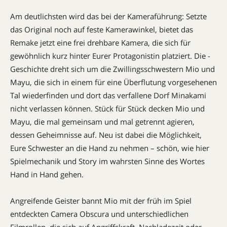
Am deutlichsten wird das bei der Kameraführung: Setzte
das Original noch auf feste Kamerawinkel, bietet das
Remake jetzt eine frei drehbare Kamera, die sich für
gewöhnlich kurz hinter Eurer Protagonistin platziert. Die ­
Geschichte dreht sich um die Zwillings­schwestern Mio und
Mayu, die sich in einem für eine Überflutung vorgesehenen
Tal wiederfinden und dort das verfallene Dorf ­Minakami
nicht verlassen können. Stück für Stück decken Mio und
Mayu, die mal gemeinsam und mal getrennt agieren,
dessen Geheimnisse auf. Neu ist dabei die Möglichkeit,
Eure Schwester an die Hand zu nehmen – schön, wie hier
Spielmechanik und ­Story im wahrsten Sinne des Wortes
Hand in Hand gehen.
Angreifende Geister bannt Mio mit der früh im Spiel
entdeckten Camera Obscura und unterschiedlichen
Filmrollen, die sich auf Angriffskraft, Nachladezeit oder