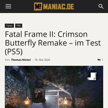
Tests
PS5
Fatal Frame II: Crimson
Butterfly Remake – im Test
(PS5)
Von
Thomas Nickel
-
18. Mai 2026
1