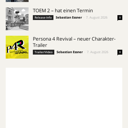
TOEM 2 – hat einen Termin
Sebastian Essner
-
7. August 2026
Release-Info
0
Persona 4 Revival – neuer Charakter-
Trailer
Sebastian Essner
-
7. August 2026
Trailer/Video
0