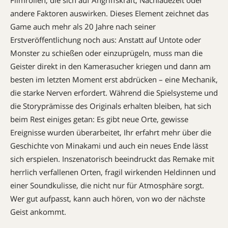
andere Faktoren auswirken. Dieses Element zeichnet das
Game auch mehr als 20 Jahre nach seiner
Erstveröffentlichung noch aus: Anstatt auf Untote oder
Monster zu schießen oder einzuprügeln, muss man die
Geis­ter direkt in den Kamerasucher kriegen und dann am
besten im letzten Moment erst abdrücken – eine Mechanik,
die starke Nerven erfordert. Während die Spielsys­teme und
die Storyprämisse des Originals erhalten bleiben, hat sich
beim Rest einiges getan: Es gibt neue Orte, gewisse
Ereignisse wurden überarbeitet, Ihr erfahrt mehr über die
Geschichte von ­Minakami und auch ein neues Ende lässt
sich erspielen. Inszenatorisch beeindruckt das Remake mit
herrlich verfallenen Orten, fragil wirkenden Heldinnen und
einer Soundkulisse, die nicht nur für Atmosphäre sorgt.
Wer gut aufpasst, kann auch hören, von wo der nächste
Geist ankommt.