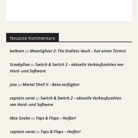
Neueste Kommentare
belborn
Moonlighter 2: The Endless Vault – hat einen Termin
zu
ScoobyDoo
Switch & Switch 2 – aktuelle Verkaufszahlen von
zu
Hard- und Software
joia
Mortal Shell II – Beta verfügbar
zu
captain carot
Switch & Switch 2 – aktuelle Verkaufszahlen
zu
von Hard- und Software
Max Snake
Tops & Flops – Heißer!
zu
captain carot
Tops & Flops – Heißer!
zu