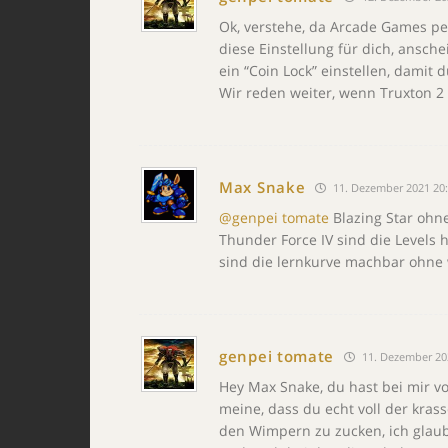
Ok, verstehe, da Arcade Games pe
diese Einstellung für dich, ansche
ein “Coin Lock” einstellen, damit d
Wir reden weiter, wenn Truxton 2 
Max Snake
11. Dezember 2021 20
@genpei tomate
Blazing Star ohne
Thunder Force IV sind die Levels 
sind die lernkurve machbar ohne w
genpei tomate
11. Dezember 20
Hey Max Snake, du hast bei mir v
meine, dass du echt voll der krass
den Wimpern zu zucken, ich glaube