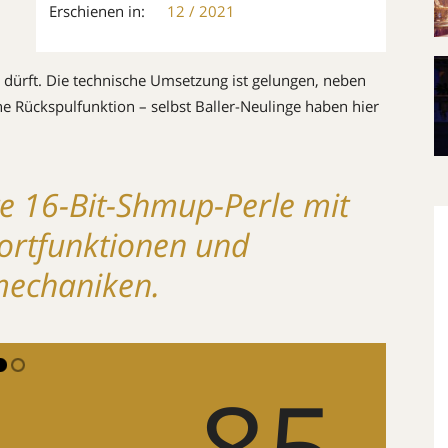
Erschienen in:
12 / 2021
n dürft. Die technische Umsetzung ist gelungen, neben
ne Rückspulfunktion – selbst Baller-Neulinge haben hier
e 16-Bit-­Shmup-Perle mit
rt­funktionen und
mechaniken.
85