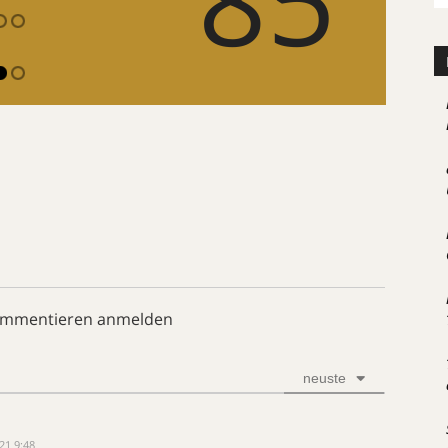
ommentieren anmelden
neuste
21 9:48