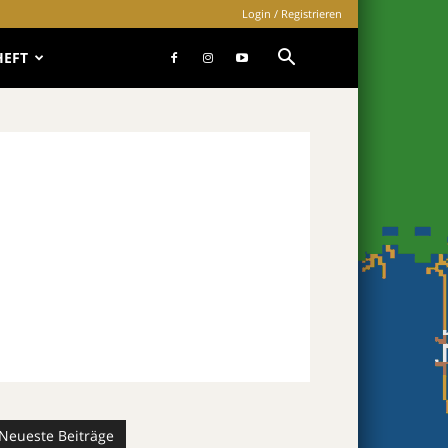
Login / Registrieren
HEFT
Neueste Beiträge