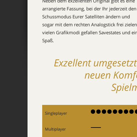
Neben dem exzellenten Original gibt es eine
arrangierte Fassung, bei der Ihr jederzeit den
Schussmodus Eurer Satelliten ändern und
sogar mit dem rechten Analogstick frei ziele
vielen Grafikmodi gefallen Savestates und ei
Spaß.
Exzellent umgesetzt
neuen Komfo
Spiel
Singleplayer
Multiplayer