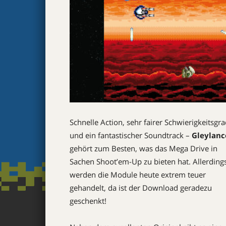
Schnelle Action, sehr fairer Schwierigkeitsgr
und ein fantastischer Soundtrack –
Gleylanc
gehört zum Besten, was das Mega Drive in
Sachen Shoot’em-Up zu bieten hat. Allerding
werden die ­Module heute extrem teuer
gehandelt, da ist der Download geradezu
geschenkt!