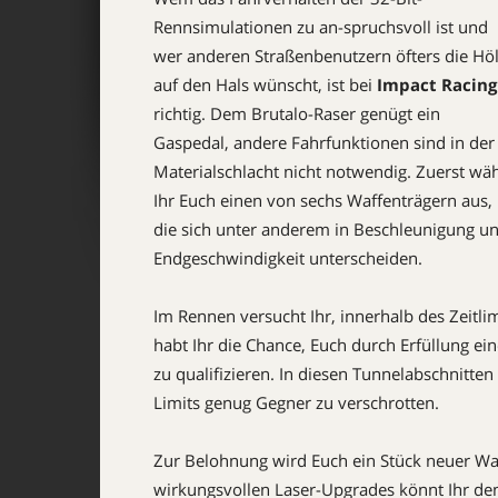
Rennsimulationen zu an-spruchs­voll ist und
wer anderen Straßenbenutzern öfters die Höl
auf den Hals wünscht, ist bei
Impact Racing
richtig. Dem Brutalo-Raser genügt ein
Gaspedal, andere Fahrfunktionen sind in der
Materialschlacht nicht notwendig. Zuerst wäh
Ihr Euch einen von sechs Waffenträgern aus,
die sich unter anderem in Beschleunigung u
Endgeschwindigkeit unterscheiden.
Im Rennen versucht Ihr, innerhalb des Zeitli
habt Ihr die Chance, Euch durch Erfüllung e
zu qualifizieren. In diesen Tunnelabschnitte
Limits genug Gegner zu verschrotten.
Zur Belohnung wird Euch ein Stück neuer Wa
wirkungsvollen Laser-Upgrades könnt Ihr de