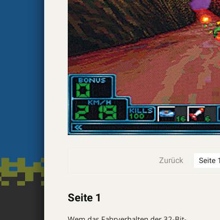
Zurück
Seite 1
Wem das Fahrverhalten der 32-Bit-