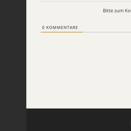
Bitte zum K
0
KOMMENTARE