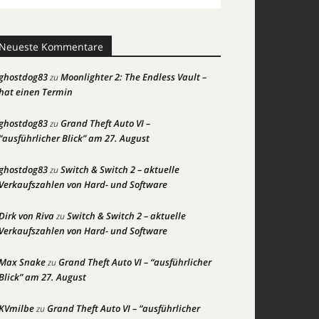
Neueste Kommentare
ghostdog83
Moonlighter 2: The Endless Vault –
zu
hat einen Termin
ghostdog83
Grand Theft Auto VI –
zu
“ausführlicher Blick” am 27. August
ghostdog83
Switch & Switch 2 – aktuelle
zu
Verkaufszahlen von Hard- und Software
Dirk von Riva
Switch & Switch 2 – aktuelle
zu
Verkaufszahlen von Hard- und Software
Max Snake
Grand Theft Auto VI – “ausführlicher
zu
Blick” am 27. August
KVmilbe
Grand Theft Auto VI – “ausführlicher
zu