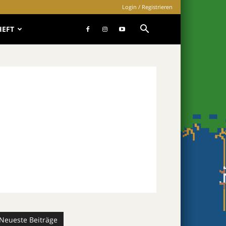
Login / Registrieren
HEFT
Neueste Beiträge