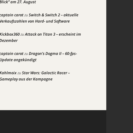
Blick” am 27. August
captain carot
Switch & Switch 2 – aktuelle
zu
Verkaufszahlen von Hard- und Software
Kickbox360
Attack on Titan 3 – erscheint im
zu
Dezember
captain carot
Dragon’s Dogma II – 60-fps-
zu
Update angekündigt
Kahlmoix
Star Wars: Galactic Racer –
zu
Gameplay aus der Kampagne