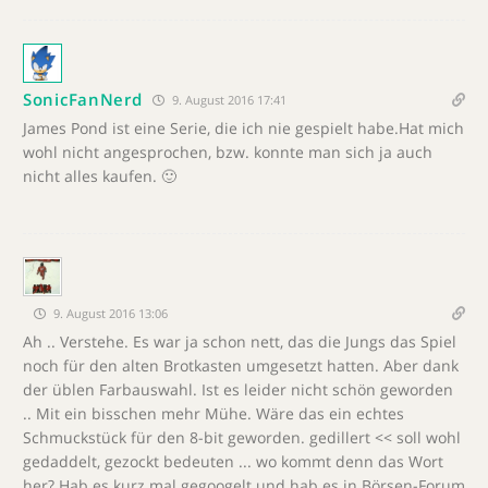
SonicFanNerd
9. August 2016 17:41
James Pond ist eine Serie, die ich nie gespielt habe.Hat mich
wohl nicht angesprochen, bzw. konnte man sich ja auch
nicht alles kaufen. 🙂
9. August 2016 13:06
Ah .. Verstehe. Es war ja schon nett, das die Jungs das Spiel
noch für den alten Brotkasten umgesetzt hatten. Aber dank
der üblen Farbauswahl. Ist es leider nicht schön geworden
.. Mit ein bisschen mehr Mühe. Wäre das ein echtes
Schmuckstück für den 8-bit geworden. gedillert << soll wohl
gedaddelt, gezockt bedeuten ... wo kommt denn das Wort
her? Hab es kurz mal gegoogelt und hab es in Börsen-Forum