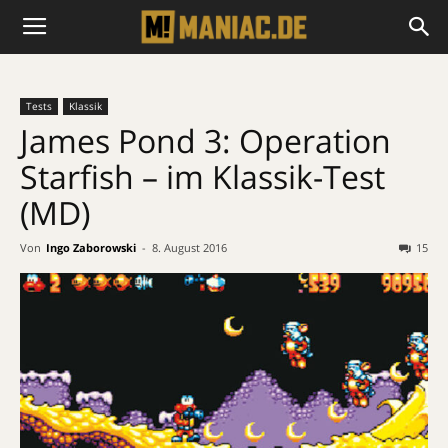
Tests
Klassik
James Pond 3: Operation
Starfish – im Klassik-Test
(MD)
Von
Ingo Zaborowski
-
8. August 2016
15