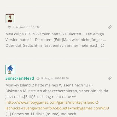
9. August 2016 19:00
Mea culpa Die PC-Version hatte 6 Disketten … Die Amiga
Version hatte 11 Disketten. [Edit]Man wird nicht jünger …
Oder das Gedächtnis lässt einfach immer mehr nach. 😉
SonicFanNerd
9. August 2016 18:56
Monkey Island 2 hatte meines Wissens nach 12 (!)
Disketten.Müsste ich aber recherchieren, sicher bin ich da
jetzt nicht.[Edit]So, ich lag recht nahe ^^
:
http://www.mobygames.com/game/monkey-island-2-
lechucks-revenge/techinfo%5Bquote=mobygames.com%5D
[…] Comes on 11 disks [/quote]und noch