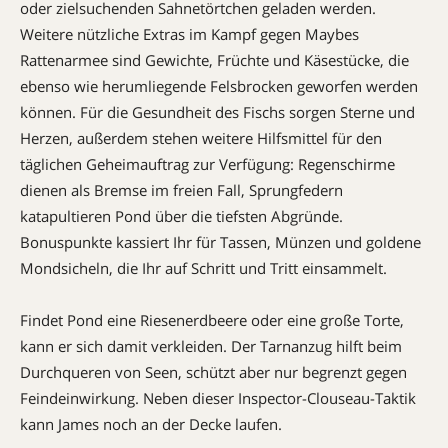
oder zielsuchenden Sahnetörtchen geladen werden.
Weitere nützliche Extras im Kampf gegen Maybes
Rattenarmee sind Gewichte, Früchte und Käsestücke, die
ebenso wie herumliegende Felsbrocken geworfen werden
können. Für die Gesundheit des Fischs sorgen Sterne und
Herzen, außerdem stehen weitere Hilfsmittel für den
täglichen Geheimauftrag zur Verfügung: Regenschirme
dienen als Bremse im freien Fall, Sprungfedern
katapultieren Pond über die tiefsten Abgründe.
Bonuspunkte kassiert Ihr für Tassen, Münzen und goldene
Mondsicheln, die Ihr auf Schritt und Tritt einsammelt.
Findet Pond eine Riesenerdbeere oder eine große Torte,
kann er sich damit verkleiden. Der Tarnanzug hilft beim
Durchqueren von Seen, schützt aber nur begrenzt gegen
Feindeinwirkung. Neben dieser Inspector-Clouseau-Taktik
kann James noch an der Decke laufen.