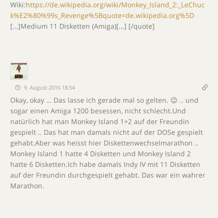
Wiki:
https://de.wikipedia.org/wiki/Monkey_Island_2:_LeChuc
k%E2%80%99s_Revenge%5Bquote=de.wikipedia.org%5D
[…]Medium 11 Disketten (Amiga)[…] [/quote]
9. August 2016 18:54
Okay, okay … Das lasse ich gerade mal so gelten. 😉 .. und
sogar einen Amiga 1200 besessen, nicht schlecht.Und
natürlich hat man Monkey Island 1+2 auf der Freundin
gespielt .. Das hat man damals nicht auf der DOSe gespielt
gehabt.Aber was heisst hier Diskettenwechselmarathon ..
Monkey Island 1 hatte 4 Disketten und Monkey Island 2
hatte 6 Disketten.Ich habe damals Indy IV mit 11 Disketten
auf der Freundin durchgespielt gehabt. Das war ein wahrer
Marathon.