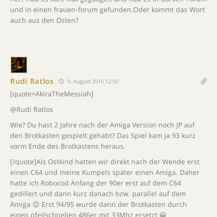
und in einen frauen-forum gefunden.Oder kommt das Wort
auch aus den Osten?
Rudi Ratlos
9. August 2016 12:50
[quote=AkiraTheMessiah]
@Rudi Ratlos
Wie? Du hast 2 Jahre nach der Amiga Version noch JP auf
den Brotkasten gespielt gehabt? Das Spiel kam ja 93 kurz
vorm Ende des Brotkastens heraus.
[/quote]Als Ostkind hatten wir direkt nach der Wende erst
einen C64 und meine Kumpels später einen Amiga. Daher
hatte ich Robocod Anfang der 90er erst auf dem C64
gedillert und dann kurz danach bzw. parallel auf dem
Amiga 😉 Erst 94/95 wurde dann der Brotkasten durch
einen pfeilschnellen 486er mit 33Mhz ersetzt 😀