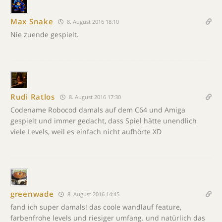
Max Snake
8. August 2016 18:10
Nie zuende gespielt.
Rudi Ratlos
8. August 2016 17:30
Codename Robocod damals auf dem C64 und Amiga
gespielt und immer gedacht, dass Spiel hätte unendlich
viele Levels, weil es einfach nicht aufhörte XD
greenwade
8. August 2016 14:45
fand ich super damals! das coole wandlauf feature,
farbenfrohe levels und riesiger umfang. und natürlich das