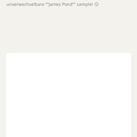
unverwechselbare “”James Pond”” sample! 🙂