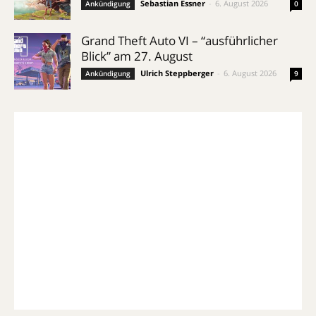
Sebastian Essner
-
6. August 2026
Ankündigung
0
Grand Theft Auto VI – “ausführlicher
Blick” am 27. August
Ulrich Steppberger
-
6. August 2026
Ankündigung
9