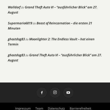
Walldorf
Grand Theft Auto VI – “ausführlicher Blick” am 27.
zu
August
Supermario6819
Beast of Reincarnation – die ersten 21
zu
Minuten
ghostdog83
Moonlighter 2: The Endless Vault – hat einen
zu
Termin
ghostdog83
Grand Theft Auto VI – “ausführlicher Blick” am 27.
zu
August
Impressum
Team
Datenschutz
Barrierefreiheit