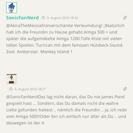
SonicFanNerd
9. August 2016 18:32
@AkiraTheMessiahUnverschämte Verleumdung! ;)Natürlich
hab ich die Freundin zu Hause gehabt.Amiga 500 + und
später die aufgemöbelte Amiga 1200.Tolle Kiste mit vielen
tollen Spielen. Turrican mit dem famosen Hülsbeck Sound.
Zool. Amberstar. Monkey Island 1
9. August 2016 18:27
@SonicFanNerdDas lag nicht daran, das Du nie James Pond
gespielt hast … Sondern, das Du damals nicht die wahre
Liebe gefunden hattest .. nämlich die Freundin .. ja, ich rede
vom Amiga 500!!!Oder bin ich einfach nur älter als Du .. und
deswegen ist der A