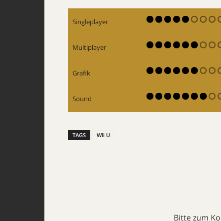
Singleplayer
Multiplayer
Grafik
Sound
TAGS
Wii U
Bitte zum K