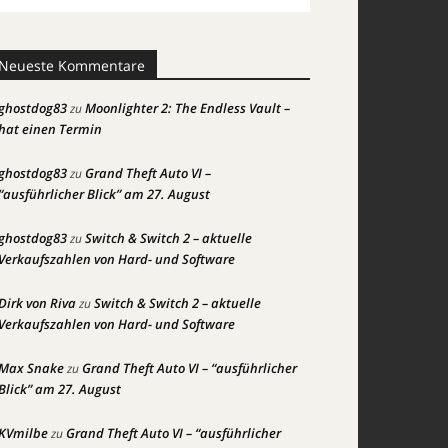
Neueste Kommentare
ghostdog83
Moonlighter 2: The Endless Vault –
zu
hat einen Termin
ghostdog83
Grand Theft Auto VI –
zu
“ausführlicher Blick” am 27. August
ghostdog83
Switch & Switch 2 – aktuelle
zu
Verkaufszahlen von Hard- und Software
Dirk von Riva
Switch & Switch 2 – aktuelle
zu
Verkaufszahlen von Hard- und Software
Max Snake
Grand Theft Auto VI – “ausführlicher
zu
Blick” am 27. August
KVmilbe
Grand Theft Auto VI – “ausführlicher
zu