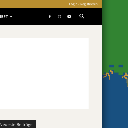
Login / Registrieren
HEFT
Neueste Beiträge