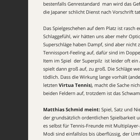
bestenfalls Genrestandard  man wird das Gef
die Japaner schlicht Dienst nach Vorschrift ta
Das Spielgeschehen auf dem Platz ist rasch er
Schlaggefühl, wir hätten uns aber mehr Optio
Superschläge haben Dampf, sind aber nicht
Tennissport-Feeling auf, dafür sind im Doppe
Item im Spiel  der Superpilz  ist leider oft
spielt dann groß auf, zu groß. Die Schläge w
tödlich. Dass die Wirkung lange vorhält (and
letzten
Virtua Tennis
), macht die Sache nicht
beiden Feldern auf, trotzdem ist das Schwamm
Matthias Schmid meint:
Spiel, Satz und Ni
der grundsätzlich ordentlichen Spielbarkeit 
es selbst für Tennis-Freunde mit Multiplayer-
Modi sind einfallslos bis überflüssig, der Um