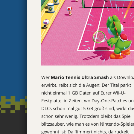
Wer
Mario Tennis Ultra Smash
als Downlo
erwirbt, reibt sich die Augen: Der Titel parkt
nicht einmal 1 GB Daten auf Eurer Wii-U-
Festplatte  in Zeiten, wo Day-One-Patches u
DLCs schon mal gut 5 GB groß sind, wirkt da
schon sehr wenig. Trotzdem bleibt das Spiel
blitzsauber, wie man es von Nintendo-Spiele
gewohnt ist: Da flimmert nichts, da ruckelt