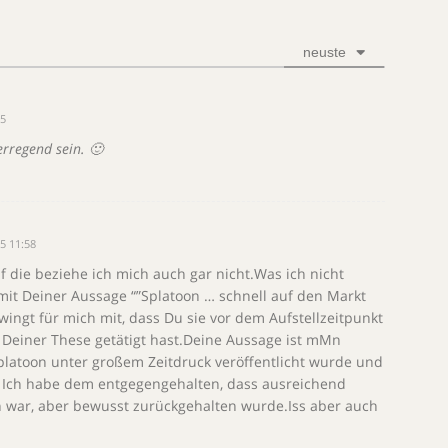
neuste
05
erregend sein. 🙂
5 11:58
f die beziehe ich mich auch gar nicht.Was ich nicht
it Deiner Aussage “”Splatoon … schnell auf den Markt
wingt für mich mit, dass Du sie vor dem Aufstellzeitpunkt
Deiner These getätigt hast.Deine Aussage ist mMn
platoon unter großem Zeitdruck veröffentlicht wurde und
 Ich habe dem entgegengehalten, dass ausreichend
 war, aber bewusst zurückgehalten wurde.Iss aber auch