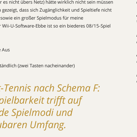
 es nicht übers Netz) hätte wirklich nicht sein müssen 
gezeigt, dass sich Zugänglichkeit und Spieltiefe nicht
t sowie ein großer Spielmodus für meine
 Wii-U-Software-Ebbe ist so ein biederes 08/15-Spiel
e Aus
ändlich (zwei Tasten nacheinander)
t-Tennis nach Schema F:
ielbarkeit trifft auf
e Spielmodi und
ubaren Umfang.