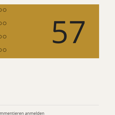
57
ommentieren anmelden