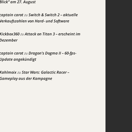
Blick” am 27. August
captain carot
Switch & Switch 2 – aktuelle
zu
Verkaufszahlen von Hard- und Software
Kickbox360
Attack on Titan 3 – erscheint im
zu
Dezember
captain carot
Dragon’s Dogma II – 60-fps-
zu
Update angekündigt
Kahlmoix
Star Wars: Galactic Racer –
zu
Gameplay aus der Kampagne