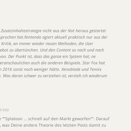
3
 Zusatzinhaltestrategie nicht aus der Not heraus gestartet
prochen hat.Nintendo agiert aktuell praktisch nur aus der
t Kritik, an immer wieder neuen Methoden, die User
ebot zu übertünchen. Und den Content so nach und nach
von. Der Punkt ist, dass das ganze ein System hat, ne
eranschaulichen auch die anderen Beispiele. Star Fox hat
 2016 sonst noch weniger hätte. Xenoblade und Tennis
. Was daran schwer zu verstehen ist, versteh ich wiederum
5 9:02
 “”Splatoon … schnell auf den Markt geworfen””. Darauf
t, was Deine andere Theorie des letzten Posts damit zu