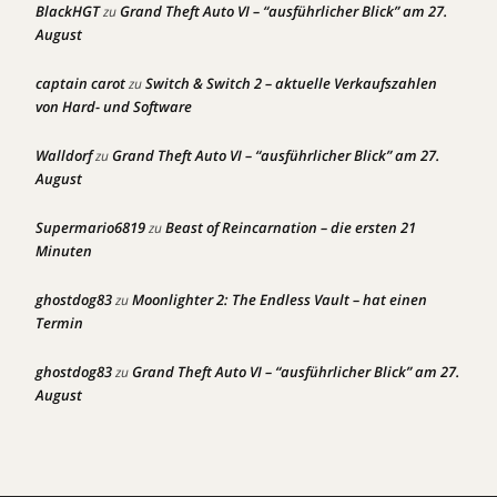
BlackHGT
Grand Theft Auto VI – “ausführlicher Blick” am 27.
zu
August
captain carot
Switch & Switch 2 – aktuelle Verkaufszahlen
zu
von Hard- und Software
Walldorf
Grand Theft Auto VI – “ausführlicher Blick” am 27.
zu
August
Supermario6819
Beast of Reincarnation – die ersten 21
zu
Minuten
ghostdog83
Moonlighter 2: The Endless Vault – hat einen
zu
Termin
ghostdog83
Grand Theft Auto VI – “ausführlicher Blick” am 27.
zu
August