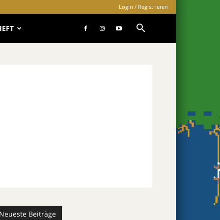
Login / Registrieren
HEFT
Neueste Beiträge