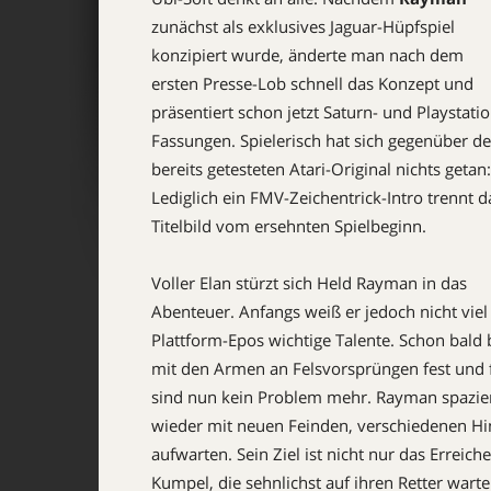
zunächst als exklusives Jaguar-Hüpfspiel
konzipiert wurde, änderte man nach dem
ersten Presse-Lob schnell das Konzept und
präsentiert schon jetzt Saturn- und Playstatio
Fassungen. Spielerisch hat sich gegenüber d
bereits getesteten Atari-Original nichts getan:
Lediglich ein FMV-Zeichentrick-Intro trennt d
Titelbild vom ersehnten Spielbeginn.
Voller Elan stürzt sich Held Rayman in das
Abenteuer. Anfangs weiß er jedoch nicht viel
Plattform-Epos wichtige Talente. Schon bald b
mit den Armen an Felsvorsprüngen fest und f
sind nun kein Problem mehr. Rayman spazier
wieder mit neuen Feinden, verschiedenen H
aufwarten. Sein Ziel ist nicht nur das Erreic
Kumpel, die sehnlichst auf ihren Retter wart