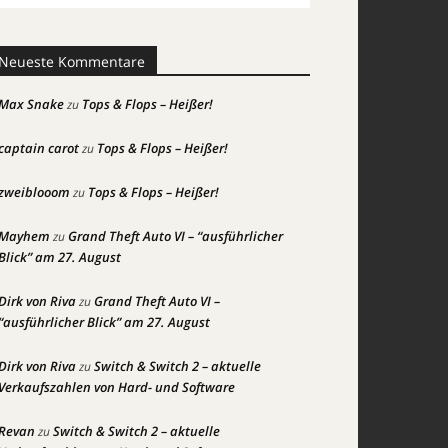
Neueste Kommentare
Max Snake
Tops & Flops – Heißer!
zu
captain carot
Tops & Flops – Heißer!
zu
zweiblooom
Tops & Flops – Heißer!
zu
Mayhem
Grand Theft Auto VI – “ausführlicher
zu
Blick” am 27. August
Dirk von Riva
Grand Theft Auto VI –
zu
“ausführlicher Blick” am 27. August
Dirk von Riva
Switch & Switch 2 – aktuelle
zu
Verkaufszahlen von Hard- und Software
Revan
Switch & Switch 2 – aktuelle
zu