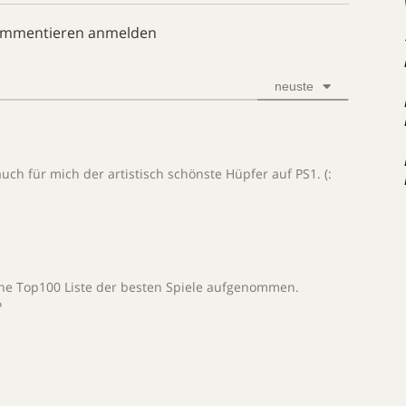
ommentieren anmelden
neuste
h für mich der artistisch schönste Hüpfer auf PS1. (:
eine Top100 Liste der besten Spiele aufgenommen.
?