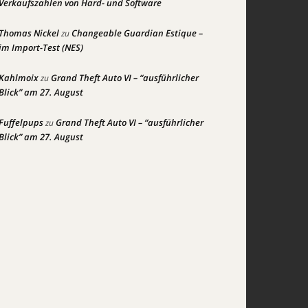
Verkaufszahlen von Hard- und Software
Thomas Nickel
Changeable Guardian Estique –
zu
im Import-Test (NES)
Kahlmoix
Grand Theft Auto VI – “ausführlicher
zu
Blick” am 27. August
Fuffelpups
Grand Theft Auto VI – “ausführlicher
zu
Blick” am 27. August