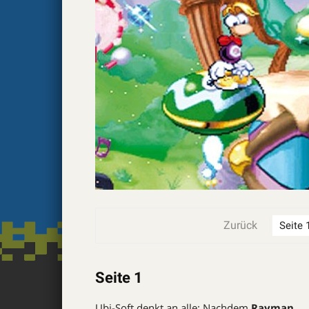
Zurück
Seite 1
Ubi-Soft denkt an alle: Nachdem
Rayman