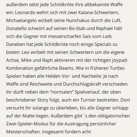
außerdem setzt jede Schildkröte ihre altbekannte Waffe
ein: Leonardo wehrt sich mit zwei Katana-Schwertern,
Michaelangelo wirbelt seine Nunchakus durch die Luft,
Donatello schwört auf seinen Bo-Stab und Raphael hält
sich die Gegner mit messerscharfen Sais vom Leib.
Daneben hat jede Schildkröte noch einige Specials zu
bieten: Leo wirbelt mit seinen Schwertern um die eigene
Achse, Mike und Raph aktivieren mit der richtigen Joypad-
Kombination gefährliche Beams. Wie in früheren Turtles-
Spielen haben alle Helden Vor- und Nachteile: Je nach
Waffe sind Reichweite und Durchschlagskraft verschieden.
Ihr dürft neben dem “normalen” Spielverlauf, der oben
beschriebener Story folgt, auch ein Turnier bestreiten. Dort
versucht Ihr solange zu überleben, bis alle Gegner schlapp
auf der Matte liegen. Außerdem gibt´s den obligatorischen
Zwei-Spieler-Modus für die Austragung persönlicher
Meisterschaften. Insgesamt fordern acht