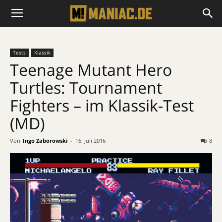
Tests
Klassik
Teenage Mutant Hero
Turtles: Tournament
Fighters – im Klassik-Test
(MD)
Von
Ingo Zaborowski
-
16. Juli 2016
8