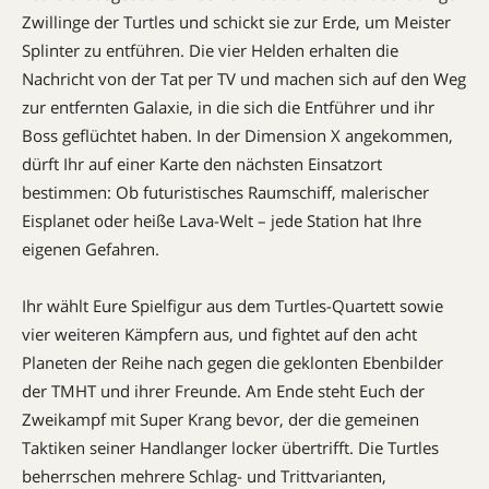
Zwillinge der Turtles und schickt sie zur Erde, um Meister
Splinter zu entführen. Die vier Helden erhalten die
Nachricht von der Tat per TV und machen sich auf den Weg
zur entfernten Galaxie, in die sich die Entführer und ihr
Boss geflüchtet haben. In der Dimension X angekommen,
dürft Ihr auf einer Karte den nächsten Einsatzort
bestimmen: Ob futuristisches Raumschiff, malerischer
Eisplanet oder heiße Lava-Welt – jede Station hat Ihre
eigenen Gefahren.
Ihr wählt Eure Spielfigur aus dem Turtles-Quartett sowie
vier weiteren Kämpfern aus, und fightet auf den acht
Planeten der Reihe nach gegen die geklonten Ebenbilder
der TMHT und ihrer Freunde. Am Ende steht Euch der
Zweikampf mit Super Krang bevor, der die gemeinen
Taktiken seiner Handlanger locker übertrifft. Die Turtles
beherrschen mehrere Schlag- und Trittvarianten,