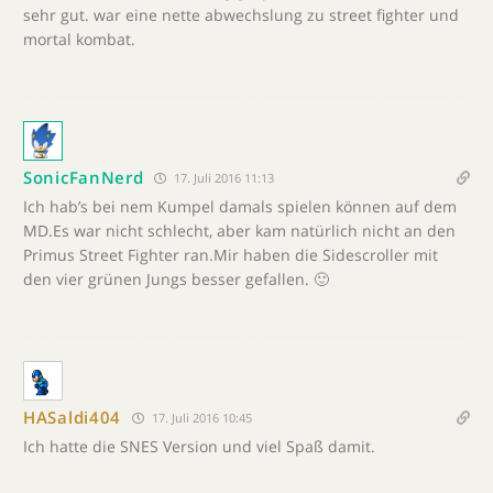
sehr gut. war eine nette abwechslung zu street fighter und
mortal kombat.
SonicFanNerd
17. Juli 2016 11:13
Ich hab’s bei nem Kumpel damals spielen können auf dem
MD.Es war nicht schlecht, aber kam natürlich nicht an den
Primus Street Fighter ran.Mir haben die Sidescroller mit
den vier grünen Jungs besser gefallen. 🙂
HASaldi404
17. Juli 2016 10:45
Ich hatte die SNES Version und viel Spaß damit.