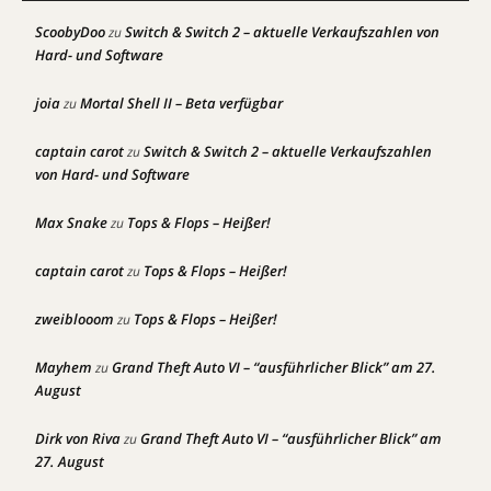
ScoobyDoo
Switch & Switch 2 – aktuelle Verkaufszahlen von
zu
Hard- und Software
joia
Mortal Shell II – Beta verfügbar
zu
captain carot
Switch & Switch 2 – aktuelle Verkaufszahlen
zu
von Hard- und Software
Max Snake
Tops & Flops – Heißer!
zu
captain carot
Tops & Flops – Heißer!
zu
zweiblooom
Tops & Flops – Heißer!
zu
Mayhem
Grand Theft Auto VI – “ausführlicher Blick” am 27.
zu
August
Dirk von Riva
Grand Theft Auto VI – “ausführlicher Blick” am
zu
27. August