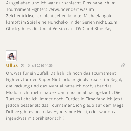
Ausgeliehen und ich war nur schlecht. Eins habe ich im
Tournament Fighters verwundendert was im
Zeichentrickserien nicht sehen konnte. Michaelangolo
kämpft im Spiel eine Nunchako, in der Serien nicht. Zum
Glück gibt es die Uncut Version auf DVD und Blue Ray.
Ullus
16. Juli 2016 14:33
Oh, was für ein Zufall, Da hab ich noch das Tournament
Fighters für den Super Nintendo originalverpackt im Regal,
die Packung und das Manual hatte ich noch, aber das
Modul nicht mehr, hab es dann nochmal nachgekauft. Die
Turtles liebe ich, immer noch. Turtles in Time fand ich jetzt
jedoch besser als das Tournament, ich glaub auf dem Mega
Dribve gibt es noch das Hyperstone Heist, oder war das
irgendwas mit prähistorisch ?