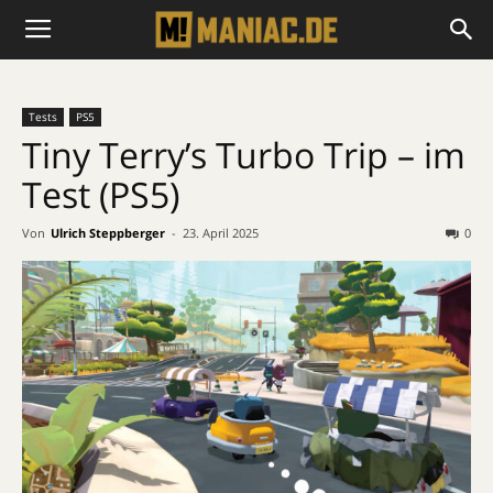
Tests
PS5
Tiny Terry’s Turbo Trip – im
Test (PS5)
Von
Ulrich Steppberger
-
23. April 2025
0