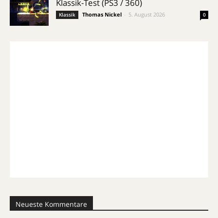
Klassik-Test (PS3 / 360)
Thomas Nickel
-
5. August 2026
Klassik
0
Neueste Kommentare