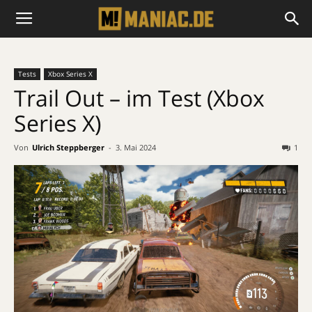
Tests
Xbox Series X
Trail Out – im Test (Xbox
Series X)
Von
Ulrich Steppberger
-
3. Mai 2024
1