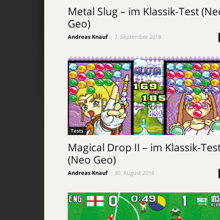
Metal Slug – im Klassik-Test (Ne
Geo)
Andreas Knauf
-
7. September 2018
Tests
Magical Drop II – im Klassik-Tes
(Neo Geo)
Andreas Knauf
-
30. August 2018