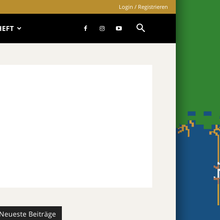
Login / Registrieren
HEFT
Neueste Beiträge