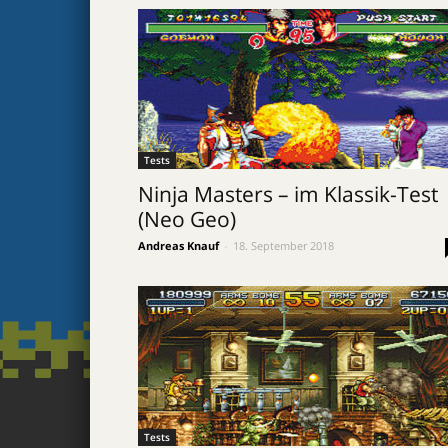
Tests
Ninja Masters – im Klassik-Test
(Neo Geo)
Andreas Knauf
-
18. September 2018
Tests