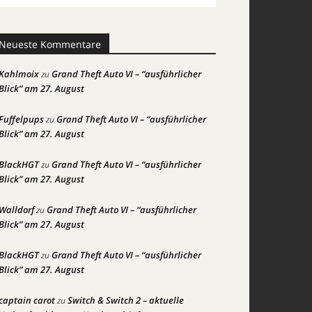
Neueste Kommentare
Kahlmoix
Grand Theft Auto VI – “ausführlicher
zu
Blick” am 27. August
Fuffelpups
Grand Theft Auto VI – “ausführlicher
zu
Blick” am 27. August
BlackHGT
Grand Theft Auto VI – “ausführlicher
zu
Blick” am 27. August
Walldorf
Grand Theft Auto VI – “ausführlicher
zu
Blick” am 27. August
BlackHGT
Grand Theft Auto VI – “ausführlicher
zu
Blick” am 27. August
captain carot
Switch & Switch 2 – aktuelle
zu