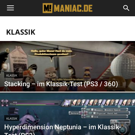
KLASSIK
KLASSIK
Stacking – im Klassik-Test (PS3 / 360)
KLASSIK
Hyperdimension Neptunia – im Klassik-