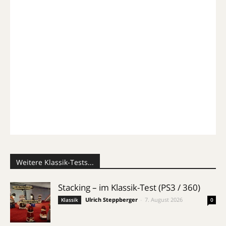
Weitere Klassik-Tests...
Stacking – im Klassik-Test (PS3 / 360)
Ulrich Steppberger
-
7. August 2026
Klassik
0