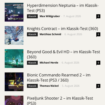
Hyperdimension Neptunia – im Klassik-
Test (PS3)
Max Wildgruber
-
7. August 2026
Klassik
0
Knights Contract – im Klassik-Test (360)
Matthias Schmid
-
6. August 2026
Klassik
0
Beyond Good & Evil HD – im Klassik-Test
(360)
Michael Herde
-
6. August 2026
Klassik
0
Bionic Commando Rearmed 2 – im
Klassik-Test (PS3 / 360)
Thomas Nickel
-
5. August 2026
Klassik
0
PixelJunk Shooter 2 – im Klassik-Test
(PS3)