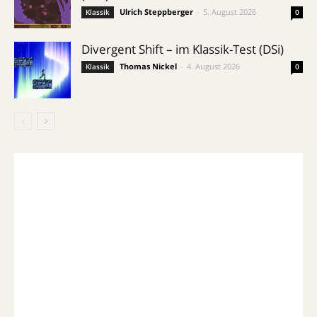
Ulrich Steppberger
-
5. August 2026
Klassik
0
Divergent Shift – im Klassik-Test (DSi)
Thomas Nickel
-
4. August 2026
Klassik
0