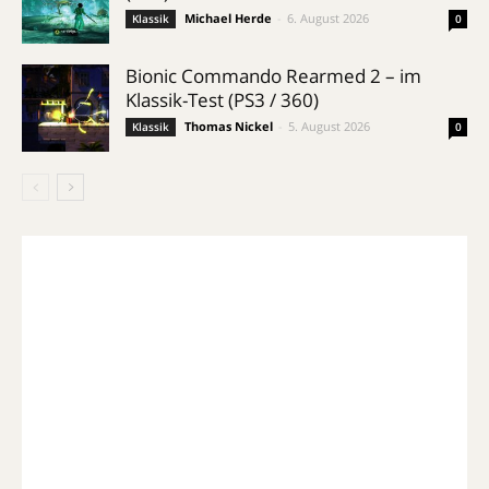
Michael Herde
-
6. August 2026
Klassik
0
Bionic Commando Rearmed 2 – im
Klassik-Test (PS3 / 360)
Thomas Nickel
-
5. August 2026
Klassik
0