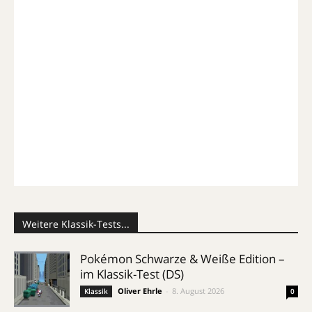
Weitere Klassik-Tests...
Pokémon Schwarze & Weiße Edition –
im Klassik-Test (DS)
Oliver Ehrle
-
8. August 2026
Klassik
0