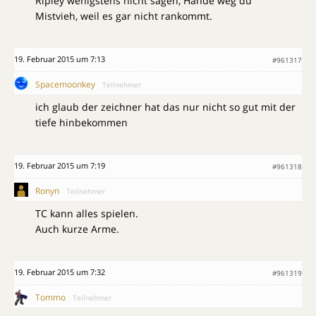
Ripley wenigstens nicht sagen, Hände weg du
Mistvieh, weil es gar nicht rankommt.
19. Februar 2015 um 7:13
#961317
Spacemoonkey
Teilnehmer
ich glaub der zeichner hat das nur nicht so gut mit der
tiefe hinbekommen
19. Februar 2015 um 7:19
#961318
Ronyn
Teilnehmer
TC kann alles spielen.
Auch kurze Arme.
19. Februar 2015 um 7:32
#961319
Tommo
Teilnehmer