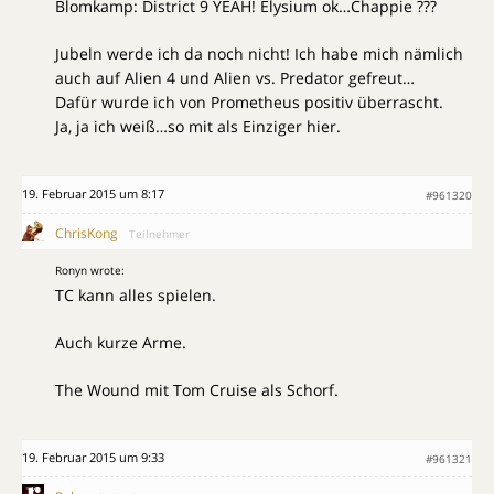
Blomkamp: District 9 YEAH! Elysium ok…Chappie ???
Jubeln werde ich da noch nicht! Ich habe mich nämlich
auch auf Alien 4 und Alien vs. Predator gefreut…
Dafür wurde ich von Prometheus positiv überrascht.
Ja, ja ich weiß…so mit als Einziger hier.
19. Februar 2015 um 8:17
#961320
ChrisKong
Teilnehmer
Ronyn wrote:
TC kann alles spielen.
Auch kurze Arme.
The Wound mit Tom Cruise als Schorf.
19. Februar 2015 um 9:33
#961321