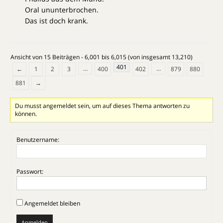
Oral ununterbrochen.
Das ist doch krank.
Ansicht von 15 Beiträgen - 6,001 bis 6,015 (von insgesamt 13,210)
401
…
…
←
1
2
3
400
402
879
880
881
→
Du musst angemeldet sein, um auf dieses Thema antworten zu
können.
Benutzername:
Passwort:
Angemeldet bleiben
Anmelden