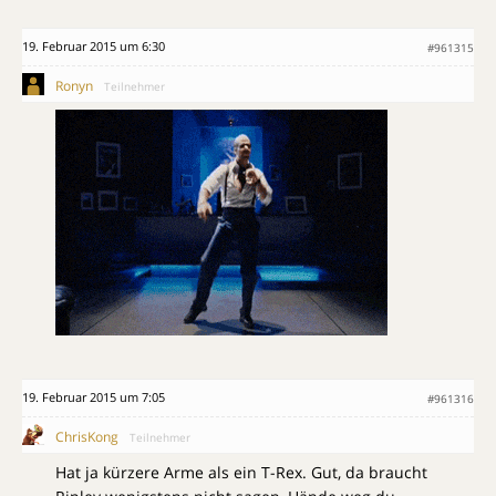
19. Februar 2015 um 6:30
#961315
Ronyn
Teilnehmer
19. Februar 2015 um 7:05
#961316
ChrisKong
Teilnehmer
Hat ja kürzere Arme als ein T-Rex. Gut, da braucht