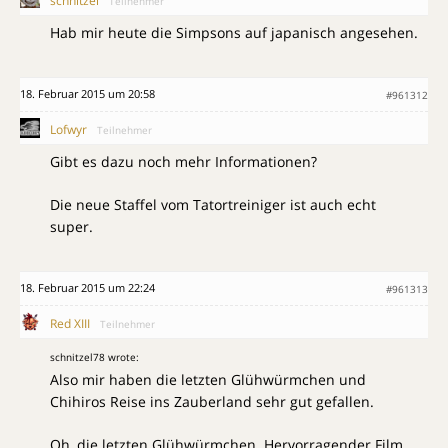
schnitzel
Teilnehmer
Hab mir heute die Simpsons auf japanisch angesehen.
18. Februar 2015 um 20:58
#961312
Lofwyr
Teilnehmer
Gibt es dazu noch mehr Informationen?
Die neue Staffel vom Tatortreiniger ist auch echt
super.
18. Februar 2015 um 22:24
#961313
Red XIII
Teilnehmer
schnitzel78 wrote:
Also mir haben die letzten Glühwürmchen und
Chihiros Reise ins Zauberland sehr gut gefallen.
Oh, die letzten Glühwürmchen. Hervorragender Film.