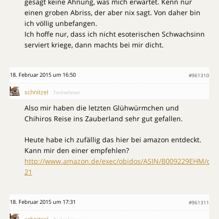
gesagt keine Ahnung, was mich erwartet. Kenn nur
einen groben Abriss, der aber nix sagt. Von daher bin
ich völlig unbefangen.
Ich hoffe nur, dass ich nicht esoterischen Schwachsinn
serviert kriege, dann machts bei mir dicht.
18. Februar 2015 um 16:50
#961310
schnitzel
Teilnehmer
Also mir haben die letzten Glühwürmchen und
Chihiros Reise ins Zauberland sehr gut gefallen.
Heute habe ich zufällig das hier bei amazon entdeckt.
Kann mir den einer empfehlen?
http://www.amazon.de/exec/obidos/ASIN/B009229EHM/da
21
18. Februar 2015 um 17:31
#961311