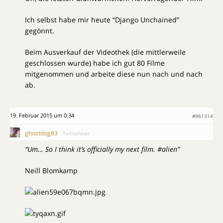
Ich selbst habe mir heute “Django Unchained”
gegönnt.
Beim Ausverkauf der Videothek (die mittlerweile
geschlossen wurde) habe ich gut 80 Filme
mitgenommen und arbeite diese nun nach und nach
ab.
19. Februar 2015 um 0:34
#961314
ghostdog83
Teilnehmer
“Um… So I think it’s officially my next film. #alien”
Neill Blomkamp