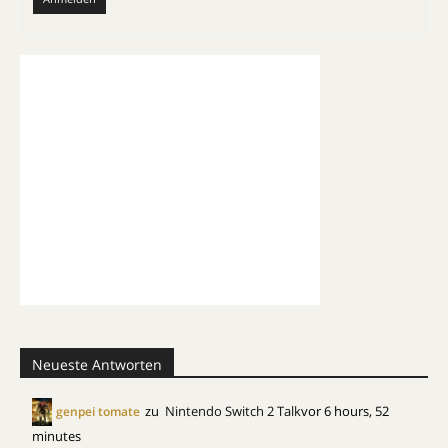
Neueste Antworten
zu
Nintendo Switch 2 Talk
vor 6 hours, 52
genpei tomate
minutes