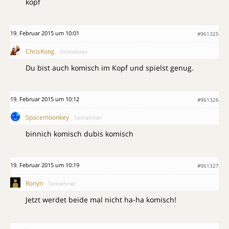
kopf
19. Februar 2015 um 10:01
#961325
ChrisKong
Teilnehmer
Du bist auch komisch im Kopf und spielst genug.
19. Februar 2015 um 10:12
#961326
Spacemoonkey
Teilnehmer
binnich komisch dubis komisch
19. Februar 2015 um 10:19
#961327
Ronyn
Teilnehmer
Jetzt werdet beide mal nicht ha-ha komisch!