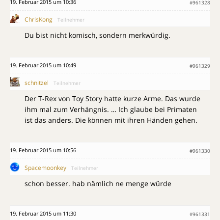
19. Februar 2015 um 10:36
#961328
ChrisKong
Teilnehmer
Du bist nicht komisch, sondern merkwürdig.
19. Februar 2015 um 10:49
#961329
schnitzel
Teilnehmer
Der T-Rex von Toy Story hatte kurze Arme. Das wurde
ihm mal zum Verhängnis. … Ich glaube bei Primaten
ist das anders. Die können mit ihren Händen gehen.
19. Februar 2015 um 10:56
#961330
Spacemoonkey
Teilnehmer
schon besser. hab nämlich ne menge würde
19. Februar 2015 um 11:30
#961331