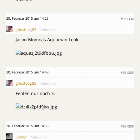
20. Februar 2015 um 14:25
#961334
ghostdog83
Teilnehmer
Jason Momoas Aquaman Look.
20. Februar 2015 um 14:48
#961335
ghostdog83
Teilnehmer
Fehlen nur noch 3.
20. Februar 2015 um 14:55
#961336
Lofwyr
Teilnehmer