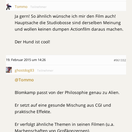
Tommo
Teilnehmer
Ja gern! So ähnlich wünsche ich mir den Film auch!
Hauptsache die Studiobosse sind derselben Meinung
und wollen keinen dumpen Actionfilm daraus machen.
Der Hund ist cool!
19. Februar 2015 um 14:26
#961332
ghostdog83
Teilnehmer
@Tommo
Blomkamp passt von der Philosophie genau zu Alien.
Er setzt auf eine gesunde Mischung aus CGI und
praktische Effekte.
Er verfolgt ähnliche Themen in seinen Filmen (u.a.
Machenschaften von Großkonzernen).