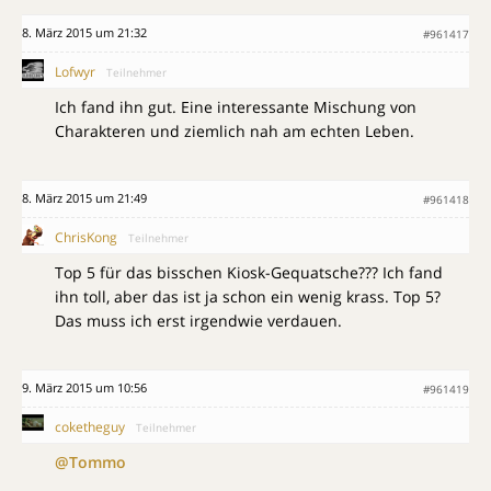
8. März 2015 um 21:32
#961417
Lofwyr
Teilnehmer
Ich fand ihn gut. Eine interessante Mischung von
Charakteren und ziemlich nah am echten Leben.
8. März 2015 um 21:49
#961418
ChrisKong
Teilnehmer
Top 5 für das bisschen Kiosk-Gequatsche??? Ich fand
ihn toll, aber das ist ja schon ein wenig krass. Top 5?
Das muss ich erst irgendwie verdauen.
9. März 2015 um 10:56
#961419
coketheguy
Teilnehmer
@Tommo