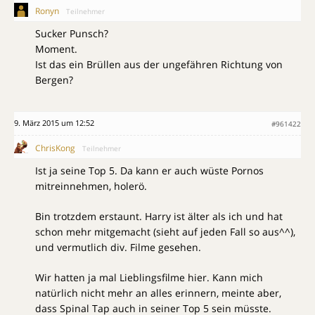
Ronyn
Teilnehmer
Sucker Punsch?
Moment.
Ist das ein Brüllen aus der ungefähren Richtung von
Bergen?
9. März 2015 um 12:52
#961422
ChrisKong
Teilnehmer
Ist ja seine Top 5. Da kann er auch wüste Pornos
mitreinnehmen, holerö.
Bin trotzdem erstaunt. Harry ist älter als ich und hat
schon mehr mitgemacht (sieht auf jeden Fall so aus^^),
und vermutlich div. Filme gesehen.
Wir hatten ja mal Lieblingsfilme hier. Kann mich
natürlich nicht mehr an alles erinnern, meinte aber,
dass Spinal Tap auch in seiner Top 5 sein müsste.