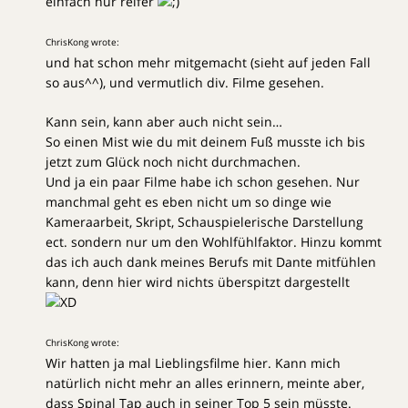
einfach nur reifer
ChrisKong wrote:
und hat schon mehr mitgemacht (sieht auf jeden Fall
so aus^^), und vermutlich div. Filme gesehen.
Kann sein, kann aber auch nicht sein…
So einen Mist wie du mit deinem Fuß musste ich bis
jetzt zum Glück noch nicht durchmachen.
Und ja ein paar Filme habe ich schon gesehen. Nur
manchmal geht es eben nicht um so dinge wie
Kameraarbeit, Skript, Schauspielerische Darstellung
ect. sondern nur um den Wohlfühlfaktor. Hinzu kommt
das ich auch dank meines Berufs mit Dante mitfühlen
kann, denn hier wird nichts überspitzt dargestellt
ChrisKong wrote:
Wir hatten ja mal Lieblingsfilme hier. Kann mich
natürlich nicht mehr an alles erinnern, meinte aber,
dass Spinal Tap auch in seiner Top 5 sein müsste.