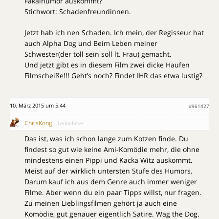
Fäkalhumor auskommt?
Stichwort: Schadenfreundinnen.
Jetzt hab ich nen Schaden. Ich mein, der Regisseur hat
auch Alpha Dog und Beim Leben meiner
Schwester(der toll sein soll lt. Frau) gemacht.
Und jetzt gibt es in diesem Film zwei dicke Haufen
Filmscheiße!!! Geht’s noch? Findet IHR das etwa lustig?
10. März 2015 um 5:44
#961427
ChrisKong
Teilnehmer
Das ist, was ich schon lange zum Kotzen finde. Du
findest so gut wie keine Ami-Komödie mehr, die ohne
mindestens einen Pippi und Kacka Witz auskommt.
Meist auf der wirklich untersten Stufe des Humors.
Darum kauf ich aus dem Genre auch immer weniger
Filme. Aber wenn du ein paar Tipps willst, nur fragen.
Zu meinen Lieblingsfilmen gehört ja auch eine
Komödie, gut genauer eigentlich Satire. Wag the Dog.