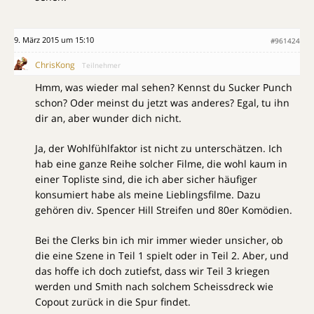
9. März 2015 um 15:10
#961424
ChrisKong
Teilnehmer
Hmm, was wieder mal sehen? Kennst du Sucker Punch
schon? Oder meinst du jetzt was anderes? Egal, tu ihn
dir an, aber wunder dich nicht.
Ja, der Wohlfühlfaktor ist nicht zu unterschätzen. Ich
hab eine ganze Reihe solcher Filme, die wohl kaum in
einer Topliste sind, die ich aber sicher häufiger
konsumiert habe als meine Lieblingsfilme. Dazu
gehören div. Spencer Hill Streifen und 80er Komödien.
Bei the Clerks bin ich mir immer wieder unsicher, ob
die eine Szene in Teil 1 spielt oder in Teil 2. Aber, und
das hoffe ich doch zutiefst, dass wir Teil 3 kriegen
werden und Smith nach solchem Scheissdreck wie
Copout zurück in die Spur findet.