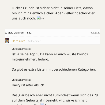
Fucker Crunch ist sicher nicht in seiner Liste, davon
bin ich mir ziemlich sicher. Aber vielleicht schockt er
uns auch noch.
9. März 2015 um 14:32
#961423
Harrikules
Teilnehmer
ChrisKong wrote:
Ist ja seine Top 5. Da kann er auch wüste Pornos
mitreinnehmen, holerö.
Da gibt es extra Listen mit verschiedenen Kategorien.
ChrisKong wrote:
Harry ist älter als ich
Das glaube ich eher nicht zumindest wenn sich das 79
auf dein Geburtsjahr bezieht, vllt. wirke ich halt