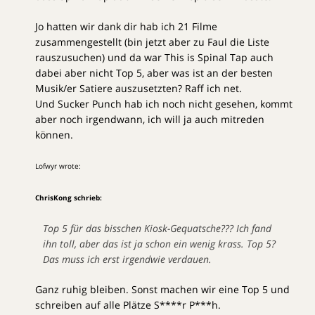
Jo hatten wir dank dir hab ich 21 Filme
zusammengestellt (bin jetzt aber zu Faul die Liste
rauszusuchen) und da war This is Spinal Tap auch
dabei aber nicht Top 5, aber was ist an der besten
Musik/er Satiere auszusetzten? Raff ich net.
Und Sucker Punch hab ich noch nicht gesehen, kommt
aber noch irgendwann, ich will ja auch mitreden
können.
Lofwyr wrote:
ChrisKong schrieb:
Top 5 für das bisschen Kiosk-Gequatsche??? Ich fand
ihn toll, aber das ist ja schon ein wenig krass. Top 5?
Das muss ich erst irgendwie verdauen.
Ganz ruhig bleiben. Sonst machen wir eine Top 5 und
schreiben auf alle Plätze S****r P***h.