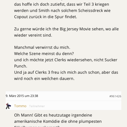
das hoffe ich doch zutiefst, dass wir Teil 3 kriegen
werden und Smith nach solchem Scheissdreck wie
Copout zurück in die Spur findet.
Zu gerne würde ich the Big Jersey Movie sehen, wo alle
wieder vereint sind.
Manchmal verwirrst du mich.
Welche Szene meinst du denn?
und ich möchte jetzt Clerks wiedersehen, nicht Sucker
Punch.
Und ja auf Clerks 3 freu ich mich auch schon, aber das
wird noch ein weilchen dauern.
9. März 2015 um 23:38
#961426
Tommo
Teilnehmer
Oh Mann! Gibt es heutzutage irgendeine
amerikanische Komödie die ohne plumpesten