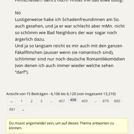
Nö
Lustigerweise habe ich Schadenfreundinnen am So.
auch gesehen, und ja er war schlecht aber mMn. nicht
so schlimm wie Bad Neighbors der war sogar noch
ärgerlich dazu.
Und ja so langsam reicht es mir auch mit den ganzen
Fäkalfilmchen (ausser wenn sie romantisch sind),
schlimmer sind nur noch deutsche Romantikkomödien
(von denen ich auch immer wieder welche sehen
“darf”).
Ansicht von 15 Beiträgen - 6,106 bis 6,120 (von insgesamt 13,210)
408
…
…
←
1
2
3
407
409
879
880
881
→
Du musst angemeldet sein, um auf dieses Thema antworten zu
können.