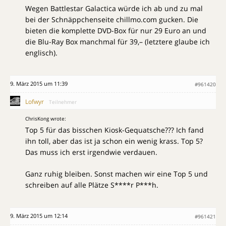
Wegen Battlestar Galactica würde ich ab und zu mal
bei der Schnäppchenseite chillmo.com gucken. Die
bieten die komplette DVD-Box für nur 29 Euro an und
die Blu-Ray Box manchmal für 39,– (letztere glaube ich
englisch).
9. März 2015 um 11:39
#961420
Lofwyr
Teilnehmer
ChrisKong wrote:
Top 5 für das bisschen Kiosk-Gequatsche??? Ich fand
ihn toll, aber das ist ja schon ein wenig krass. Top 5?
Das muss ich erst irgendwie verdauen.
Ganz ruhig bleiben. Sonst machen wir eine Top 5 und
schreiben auf alle Plätze S****r P***h.
9. März 2015 um 12:14
#961421