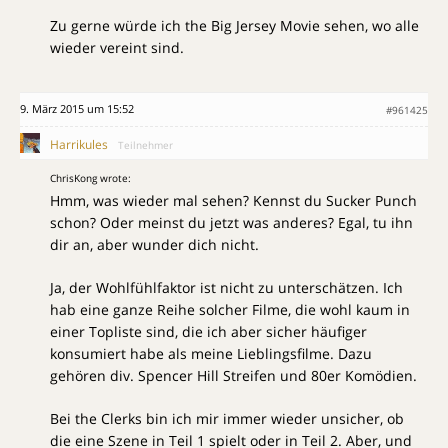
Zu gerne würde ich the Big Jersey Movie sehen, wo alle
wieder vereint sind.
9. März 2015 um 15:52
#961425
Harrikules
Teilnehmer
ChrisKong wrote:
Hmm, was wieder mal sehen? Kennst du Sucker Punch
schon? Oder meinst du jetzt was anderes? Egal, tu ihn
dir an, aber wunder dich nicht.
Ja, der Wohlfühlfaktor ist nicht zu unterschätzen. Ich
hab eine ganze Reihe solcher Filme, die wohl kaum in
einer Topliste sind, die ich aber sicher häufiger
konsumiert habe als meine Lieblingsfilme. Dazu
gehören div. Spencer Hill Streifen und 80er Komödien.
Bei the Clerks bin ich mir immer wieder unsicher, ob
die eine Szene in Teil 1 spielt oder in Teil 2. Aber, und