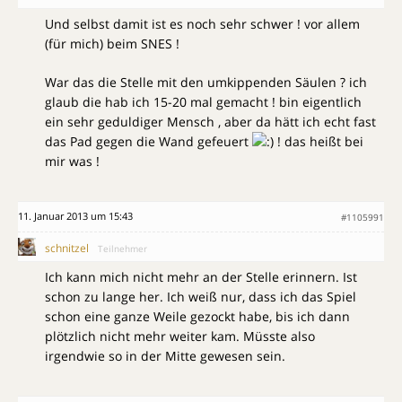
Und selbst damit ist es noch sehr schwer ! vor allem
(für mich) beim SNES !
War das die Stelle mit den umkippenden Säulen ? ich
glaub die hab ich 15-20 mal gemacht ! bin eigentlich
ein sehr geduldiger Mensch , aber da hätt ich echt fast
das Pad gegen die Wand gefeuert
! das heißt bei
mir was !
11. Januar 2013 um 15:43
#1105991
schnitzel
Teilnehmer
Ich kann mich nicht mehr an der Stelle erinnern. Ist
schon zu lange her. Ich weiß nur, dass ich das Spiel
schon eine ganze Weile gezockt habe, bis ich dann
plötzlich nicht mehr weiter kam. Müsste also
irgendwie so in der Mitte gewesen sein.