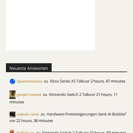
Neueste Antworten
zu
Xbox Series XS Talk
vor 2 hours, 47 minutes
Spacemoonkey
zu
Nintendo Switch 2 Talk
vor 21 hours, 11
genpei tomate
minutes
zu
Hardware-Preissteigerungen dank AI Bubble?
captain carot
vor 22 hours, 38 minutes
zu
Nintendo Switch 2 Talk
vor 22 hours, 59 minutes
Fuffelpups