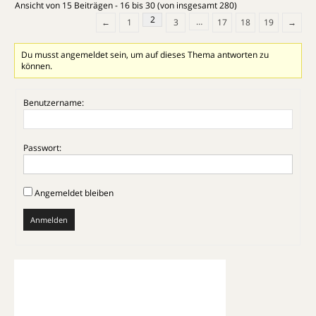
Ansicht von 15 Beiträgen - 16 bis 30 (von insgesamt 280)
2
…
←
1
3
17
18
19
→
Du musst angemeldet sein, um auf dieses Thema antworten zu
können.
Benutzername:
Passwort:
Angemeldet bleiben
Anmelden