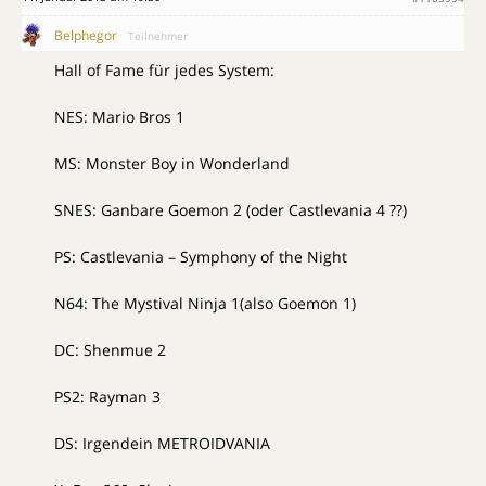
Belphegor
Teilnehmer
Hall of Fame für jedes System:
NES: Mario Bros 1
MS: Monster Boy in Wonderland
SNES: Ganbare Goemon 2 (oder Castlevania 4 ??)
PS: Castlevania – Symphony of the Night
N64: The Mystival Ninja 1(also Goemon 1)
DC: Shenmue 2
PS2: Rayman 3
DS: Irgendein METROIDVANIA