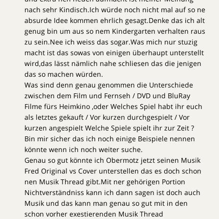
nach sehr Kindisch.Ich würde noch nicht mal auf so ne
absurde Idee kommen ehrlich gesagt.Denke das ich alt
genug bin um aus so nem Kindergarten verhalten raus
zu sein.Nee ich weiss das sogar.Was mich nur stuzig
macht ist das sowas von einigen überhaupt unterstellt
wird,das lässt nämlich nahe schliesen das die jenigen
das so machen würden.
Was sind denn genau genommen die Unterschiede
zwischen dem Film und Fernseh / DVD und BluRay
Filme fürs Heimkino ,oder Welches Spiel habt ihr euch
als letztes gekauft / Vor kurzen durchgespielt / Vor
kurzen angespielt Welche Spiele spielt ihr zur Zeit ?
Bin mir sicher das ich noch einige Beispiele nennen
könnte wenn ich noch weiter suche.
Genau so gut könnte ich Obermotz jetzt seinen Musik
Fred Original vs Cover unterstellen das es doch schon
nen Musik Thread gibt.Mit ner gehörigen Portion
Nichtverständniss kann ich dann sagen ist doch auch
Musik und das kann man genau so gut mit in den
schon vorher exestierenden Musik Thread