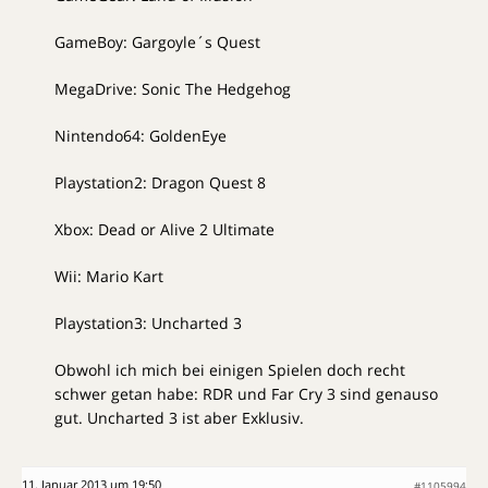
GameBoy: Gargoyle´s Quest
MegaDrive: Sonic The Hedgehog
Nintendo64: GoldenEye
Playstation2: Dragon Quest 8
Xbox: Dead or Alive 2 Ultimate
Wii: Mario Kart
Playstation3: Uncharted 3
Obwohl ich mich bei einigen Spielen doch recht
schwer getan habe: RDR und Far Cry 3 sind genauso
gut. Uncharted 3 ist aber Exklusiv.
11. Januar 2013 um 19:50
#1105994