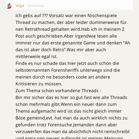
Vega
Teilnehmer
Ich gebs auf ??? Vorsatz war einen Nischenspiele
Thread zu machen, der aber leider dummerweise für
nen Retrothread gehalten wird.Hab ich in meinem 2
Post auch geschrieben.Aber irgendwie lesen alle
immner nur das erste genannte Game und denken “Ah
das ist aber doch Retro”.Was mir aber auch
mittlerweile egal ist.
Finde es nur schade das hier jetzt auch schon die
selbsternannten Forensheriffs unterwegs sind die
meinen durch ne besonders coole art andere
Kritisieren zu müssen.
Zum Thema schon vorhandene Threads :
Bin mir sicher das es hier so gut fast wie alle Threads
schon mehrmals gibt.Wenn ein neuer dann zum
Thema aufgemacht wird ist das nicht gleich immer
Böse gemeind,evt. hat man da auch wirklich nichts zu
gefunden trotz Forensuche.Jemanden dann aber
vorzuwerfen das man da absichtlich nicht reinschreibt
und extra nen neuen aufmacht ist meiner Meinung