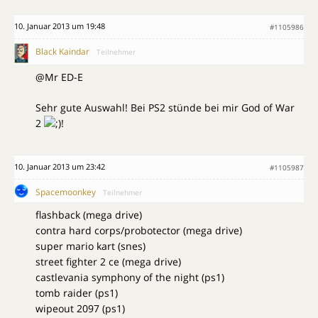
10. Januar 2013 um 19:48
#1105986
Black Kaindar
Teilnehmer
@Mr ED-E
Sehr gute Auswahl! Bei PS2 stünde bei mir God of War
2
!
10. Januar 2013 um 23:42
#1105987
Spacemoonkey
Teilnehmer
flashback (mega drive)
contra hard corps/probotector (mega drive)
super mario kart (snes)
street fighter 2 ce (mega drive)
castlevania symphony of the night (ps1)
tomb raider (ps1)
wipeout 2097 (ps1)