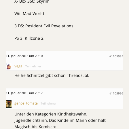
X- Box 360: Skyrim
Wii: Mad World
3 DS: Resident Evil Revelations
PS 3: Killzone 2
11. Januar 2013 um 20:10
#1105995
Vega
Teilnehmer
He he Schnitzel gibt schon Threads,lol.
11. Januar 2013 um 23:17
#1105996
genpei tomate
Teilnehmer
Unter den Kategorien Kindheitswahn,
Jugendleichtsinn, Das Kinde im Mann oder halt
Magisch bis Komisch: