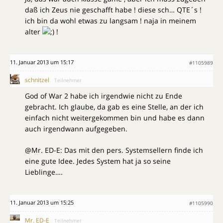
daß ich Zeus nie geschafft habe ! diese sch… QTE´s !
ich bin da wohl etwas zu langsam ! naja in meinem
alter
!
11. Januar 2013 um 15:17
#1105989
schnitzel
Teilnehmer
God of War 2 habe ich irgendwie nicht zu Ende
gebracht. Ich glaube, da gab es eine Stelle, an der ich
einfach nicht weitergekommen bin und habe es dann
auch irgendwann aufgegeben.
@Mr. ED-E: Das mit den pers. Systemsellern finde ich
eine gute Idee. Jedes System hat ja so seine
Lieblinge….
11. Januar 2013 um 15:25
#1105990
Mr. ED-E
Teilnehmer