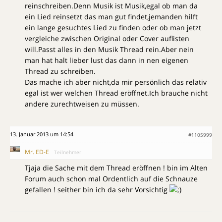
reinschreiben.Denn Musik ist Musik,egal ob man da
ein Lied reinsetzt das man gut findet,jemanden hilft
ein lange gesuchtes Lied zu finden oder ob man jetzt
vergleiche zwischen Original oder Cover auflisten
will.Passt alles in den Musik Thread rein.Aber nein
man hat halt lieber lust das dann in nen eigenen
Thread zu schreiben.
Das mache ich aber nicht,da mir persönlich das relativ
egal ist wer welchen Thread eröffnet.Ich brauche nicht
andere zurechtweisen zu müssen.
13. Januar 2013 um 14:54
#1105999
Mr. ED-E
Teilnehmer
Tjaja die Sache mit dem Thread eröffnen ! bin im Alten
Forum auch schon mal Ordentlich auf die Schnauze
gefallen ! seither bin ich da sehr Vorsichtig