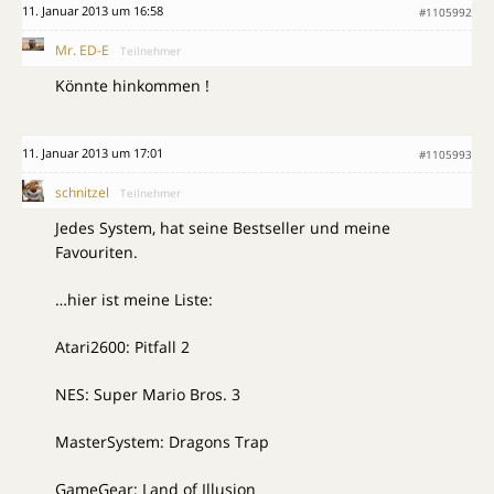
11. Januar 2013 um 16:58
#1105992
Mr. ED-E
Teilnehmer
Könnte hinkommen !
11. Januar 2013 um 17:01
#1105993
schnitzel
Teilnehmer
Jedes System, hat seine Bestseller und meine
Favouriten.
…hier ist meine Liste:
Atari2600: Pitfall 2
NES: Super Mario Bros. 3
MasterSystem: Dragons Trap
GameGear: Land of Illusion