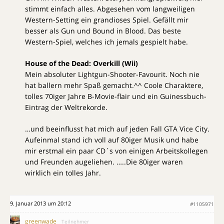
stimmt einfach alles. Abgesehen vom langweiligen
Western-Setting ein grandioses Spiel. Gefällt mir
besser als Gun und Bound in Blood. Das beste
Western-Spiel, welches ich jemals gespielt habe.
House of the Dead: Overkill (Wii)
Mein absoluter Lightgun-Shooter-Favourit. Noch nie
hat ballern mehr Spaß gemacht.^^ Coole Charaktere,
tolles 70iger Jahre B-Movie-flair und ein Guinessbuch-
Eintrag der Weltrekorde.
…und beeinflusst hat mich auf jeden Fall GTA Vice City.
Aufeinmal stand ich voll auf 80iger Musik und habe
mir erstmal ein paar CD´s von einigen Arbeitskollegen
und Freunden augeliehen. …..Die 80iger waren
wirklich ein tolles Jahr.
9. Januar 2013 um 20:12
#1105971
greenwade
Teilnehmer