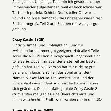
Spiel geliebt. Unzählige Tode bin ich gestorben, aber
immer wieder aufgestanden, weil es bock schwer war.
Technisch perfekt. Schicke Grafik, toller Ohrwurm-
Sound und böse Dämonen. Die Endgegner waren fast
Bildschirmgroß. Teil 2 und 3 haben mir weniger gut
gefallen.
Crazy Castle 1 (GB)
Einfach, simpel und umfangreich ..und für
zwischendurch immer gut geeignet. Hab alle 4 Teile
sowie die NES-Version durchgespielt. Insgesamt eine
tolle Serie, wobei mir aber der erste Teil am besten
gefallen hat. Die NES-Version hat mir nicht so gut
gefallen. In Japan erschien das Spiel unter dem
Namen Mickey Mouse. Die Levelstruktur und der
Spielablauf waren identisch, nur die Figuren haben
sich geändert. Das ebenfalls geniale Crazy Castle 2
(zum ersten mal gab es eine Übersichtskarte und
einen waschechten Endboss) erschien nur in den USA.
Super Mario Bros. (NES)