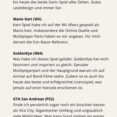
bis heute das beste Sonic-Spiel aller Zeiten. Gutes
Leveldesign und immer fair.
Mario Kart (Wii)
Kein Spiel habe ich auf der Wii öfters gespielt als
Mario Kart. Insbesondere die Online-Duelle und
Multiplayer-Parts haben es mir angetan. Für mich
derzeit die Fun-Racer-Referenz.
GoldenEye (N64)
Was habe ich dieses Spiel geliebt. GoldenEye hat mich
fasziniert und inspiriert zu gleich. Genialer
Multiplayerpart und der Hauptgrund warum ich auf
einmal auf Bond-Filme stehe. Zudem ist es auch bis
heute das beste und erfolgreichte Lizenzspiel, was
jemals auf einer Konsole erschienen ist.
GTA San Andreas (PS2)
Finde ich persönlich sogar noch ein bisschen besser
als Vice City. Gigantischer Umfang und unglaublich
viele Möglichkeit. Man kann Sport treiben (es waren