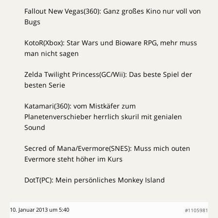
Fallout New Vegas(360): Ganz großes Kino nur voll von
Bugs
KotoR(Xbox): Star Wars und Bioware RPG, mehr muss
man nicht sagen
Zelda Twilight Princess(GC/Wii): Das beste Spiel der
besten Serie
Katamari(360): vom Mistkäfer zum
Planetenverschieber herrlich skuril mit genialen
Sound
Secred of Mana/Evermore(SNES): Muss mich outen
Evermore steht höher im Kurs
DotT(PC): Mein persönliches Monkey Island
10. Januar 2013 um 5:40
#1105981