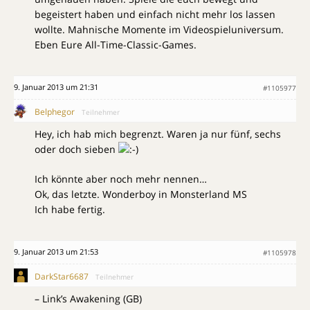
begeistert haben und einfach nicht mehr los lassen
wollte. Mahnische Momente im Videospieluniversum.
Eben Eure All-Time-Classic-Games.
9. Januar 2013 um 21:31
#1105977
Belphegor
Teilnehmer
Hey, ich hab mich begrenzt. Waren ja nur fünf, sechs
oder doch sieben
Ich könnte aber noch mehr nennen…
Ok, das letzte. Wonderboy in Monsterland MS
Ich habe fertig.
9. Januar 2013 um 21:53
#1105978
DarkStar6687
Teilnehmer
– Link’s Awakening (GB)