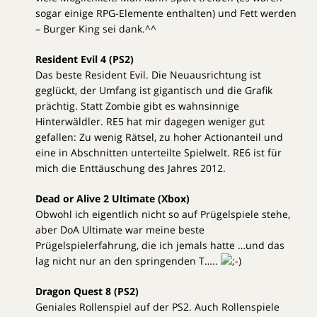
sogar einige RPG-Elemente enthalten) und Fett werden
– Burger King sei dank.^^
Resident Evil 4 (PS2)
Das beste Resident Evil. Die Neuausrichtung ist
geglückt, der Umfang ist gigantisch und die Grafik
prächtig. Statt Zombie gibt es wahnsinnige
Hinterwäldler. RE5 hat mir dagegen weniger gut
gefallen: Zu wenig Rätsel, zu hoher Actionanteil und
eine in Abschnitten unterteilte Spielwelt. RE6 ist für
mich die Enttäuschung des Jahres 2012.
Dead or Alive 2 Ultimate (Xbox)
Obwohl ich eigentlich nicht so auf Prügelspiele stehe,
aber DoA Ultimate war meine beste
Prügelspielerfahrung, die ich jemals hatte …und das
lag nicht nur an den springenden T…..
Dragon Quest 8 (PS2)
Geniales Rollenspiel auf der PS2. Auch Rollenspiele