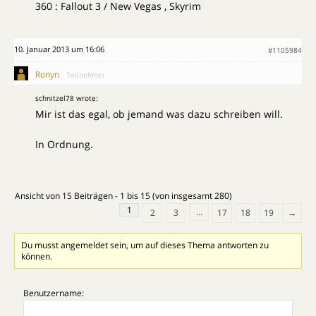
360 : Fallout 3 / New Vegas , Skyrim
10. Januar 2013 um 16:06
#1105984
Ronyn
Teilnehmer
schnitzel78 wrote:
Mir ist das egal, ob jemand was dazu schreiben will.
In Ordnung.
Ansicht von 15 Beiträgen - 1 bis 15 (von insgesamt 280)
1
…
2
3
17
18
19
→
Du musst angemeldet sein, um auf dieses Thema antworten zu
können.
Benutzername: