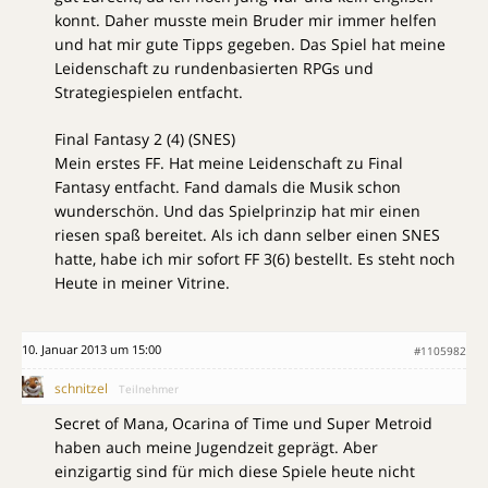
konnt. Daher musste mein Bruder mir immer helfen
und hat mir gute Tipps gegeben. Das Spiel hat meine
Leidenschaft zu rundenbasierten RPGs und
Strategiespielen entfacht.
Final Fantasy 2 (4) (SNES)
Mein erstes FF. Hat meine Leidenschaft zu Final
Fantasy entfacht. Fand damals die Musik schon
wunderschön. Und das Spielprinzip hat mir einen
riesen spaß bereitet. Als ich dann selber einen SNES
hatte, habe ich mir sofort FF 3(6) bestellt. Es steht noch
Heute in meiner Vitrine.
10. Januar 2013 um 15:00
#1105982
schnitzel
Teilnehmer
Secret of Mana, Ocarina of Time und Super Metroid
haben auch meine Jugendzeit geprägt. Aber
einzigartig sind für mich diese Spiele heute nicht