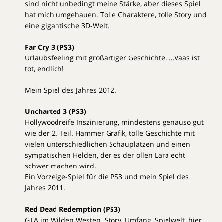
sind nicht unbedingt meine Stärke, aber dieses Spiel
hat mich umgehauen. Tolle Charaktere, tolle Story und
eine gigantische 3D-Welt.
Far Cry 3 (PS3)
Urlaubsfeeling mit großartiger Geschichte. …Vaas ist
tot, endlich!
Mein Spiel des Jahres 2012.
Uncharted 3 (PS3)
Hollywoodreife Inszinierung, mindestens genauso gut
wie der 2. Teil. Hammer Grafik, tolle Geschichte mit
vielen unterschiedlichen Schauplätzen und einen
sympatischen Helden, der es der ollen Lara echt
schwer machen wird.
Ein Vorzeige-Spiel für die PS3 und mein Spiel des
Jahres 2011.
Red Dead Redemption (PS3)
GTA im Wilden Westen. Story, Umfang, Spielwelt, hier