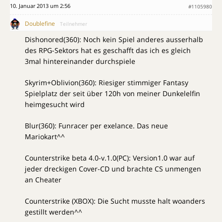
10. Januar 2013 um 2:56
#1105980
Doublefine
Teilnehmer
Dishonored(360): Noch kein Spiel anderes ausserhalb
des RPG-Sektors hat es geschafft das ich es gleich
3mal hintereinander durchspiele
Skyrim+Oblivion(360): Riesiger stimmiger Fantasy
Spielplatz der seit über 120h von meiner Dunkelelfin
heimgesucht wird
Blur(360): Funracer per exelance. Das neue
Mariokart^^
Counterstrike beta 4.0-v.1.0(PC): Version1.0 war auf
jeder dreckigen Cover-CD und brachte CS unmengen
an Cheater
Counterstrike (XBOX): Die Sucht musste halt woanders
gestillt werden^^