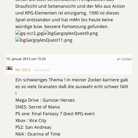
Draufsicht und Seitenansicht und der Mix aus Action
und RPG-Elementen ist einzigartig. 1990 ist dieses
Spiel entstanden und hat mMn bis heute keine
würdige bzw. bessere Fortsetzung gefunden.
10. Januar 2013 um 15:33
#1105983
Mr. ED-E
Teilnehmer
Ein schwieriges Thema ! in meiner Zocker-karriere gab
es so viele Granaten daß die auswahl echt schwer fällt
!
Mega Drive : Gunstar Heroes
SNES: Secret of Mana
PS one: Final Fantasy 7 (best RPG ever)
Xbox : Vice City
PS2: San Andreas
N64 : Ocarina of Time