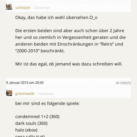
schnitzel
Teilnehmer
Okay, das habe ich wohl übersehen.O_o
Die ersten beiden sind aber auch schon über 2 Jahre
her und so ziemlich in Vergessenheit geraten und die
anderen beiden mit Einschränkungen in “Retro” und
“2000-2010” beschränkt.
Mir ist das egal, ob jemand was dazu schreiben will.
9. Januar 2013 um 20:43
#1105973
greenwade
Teilnehmer
bei mir sind es folgende spiele:
condemned 1+2 (360)
dark souls (360)
halo (xbox)
sega rally (sat)