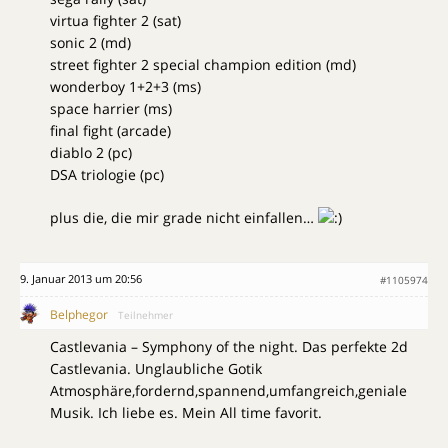
virtua fighter 2 (sat)
sonic 2 (md)
street fighter 2 special champion edition (md)
wonderboy 1+2+3 (ms)
space harrier (ms)
final fight (arcade)
diablo 2 (pc)
DSA triologie (pc)
plus die, die mir grade nicht einfallen…
9. Januar 2013 um 20:56
#1105974
Belphegor
Teilnehmer
Castlevania – Symphony of the night. Das perfekte 2d
Castlevania. Unglaubliche Gotik
Atmosphäre,fordernd,spannend,umfangreich,geniale
Musik. Ich liebe es. Mein All time favorit.