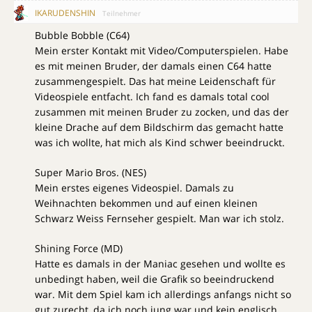
IKARUDENSHIN
Teilnehmer
Bubble Bobble (C64)
Mein erster Kontakt mit Video/Computerspielen. Habe
es mit meinen Bruder, der damals einen C64 hatte
zusammengespielt. Das hat meine Leidenschaft für
Videospiele entfacht. Ich fand es damals total cool
zusammen mit meinen Bruder zu zocken, und das der
kleine Drache auf dem Bildschirm das gemacht hatte
was ich wollte, hat mich als Kind schwer beeindruckt.
Super Mario Bros. (NES)
Mein erstes eigenes Videospiel. Damals zu
Weihnachten bekommen und auf einen kleinen
Schwarz Weiss Fernseher gespielt. Man war ich stolz.
Shining Force (MD)
Hatte es damals in der Maniac gesehen und wollte es
unbedingt haben, weil die Grafik so beeindruckend
war. Mit dem Spiel kam ich allerdings anfangs nicht so
gut zurecht, da ich noch jung war und kein englisch