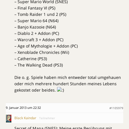
– Super Mario World (SNES)
– Final Fantasy VI (PS)
– Tomb Raider 1 und 2 (PS)
– Super Mario 64 (N64)
– Banjo Kazooie (N64)
– Diablo 2 + Addon (PC)
– Warcraft 3 + Addon (PC)
– Age of Mythologie + Addon (PC)
– Xenoblade Chronicles (Wii)
– Catherine (PS3)
– The Walking Dead (PS3)
Die o. g. Spiele haben mich entweder total umgehauen
oder mich mehrere hundert Stunden meines Lebens
gekostet oder beides.
9. Januar 2013 um 22:32
#1105979
Black Kaindar
Teilnehmer
Secret of Mana (SNES): Meine erste Berührung mit