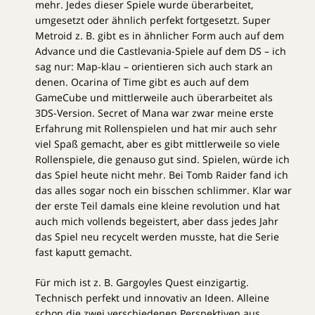
mehr. Jedes dieser Spiele wurde überarbeitet,
umgesetzt oder ähnlich perfekt fortgesetzt. Super
Metroid z. B. gibt es in ähnlicher Form auch auf dem
Advance und die Castlevania-Spiele auf dem DS – ich
sag nur: Map-klau – orientieren sich auch stark an
denen. Ocarina of Time gibt es auch auf dem
GameCube und mittlerweile auch überarbeitet als
3DS-Version. Secret of Mana war zwar meine erste
Erfahrung mit Rollenspielen und hat mir auch sehr
viel Spaß gemacht, aber es gibt mittlerweile so viele
Rollenspiele, die genauso gut sind. Spielen, würde ich
das Spiel heute nicht mehr. Bei Tomb Raider fand ich
das alles sogar noch ein bisschen schlimmer. Klar war
der erste Teil damals eine kleine revolution und hat
auch mich vollends begeistert, aber dass jedes Jahr
das Spiel neu recycelt werden musste, hat die Serie
fast kaputt gemacht.
Für mich ist z. B. Gargoyles Quest einzigartig.
Technisch perfekt und innovativ an Ideen. Alleine
schon die zwei verschiedenen Perspektiven aus