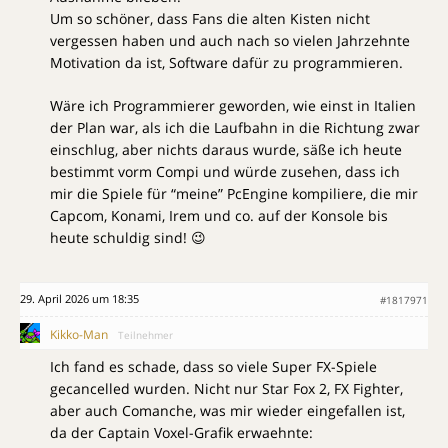
Um so schöner, dass Fans die alten Kisten nicht
vergessen haben und auch nach so vielen Jahrzehnte
Motivation da ist, Software dafür zu programmieren.
Wäre ich Programmierer geworden, wie einst in Italien
der Plan war, als ich die Laufbahn in die Richtung zwar
einschlug, aber nichts daraus wurde, säße ich heute
bestimmt vorm Compi und würde zusehen, dass ich
mir die Spiele für “meine” PcEngine kompiliere, die mir
Capcom, Konami, Irem und co. auf der Konsole bis
heute schuldig sind! 😉
29. April 2026 um 18:35
#1817971
Kikko-Man
Teilnehmer
Ich fand es schade, dass so viele Super FX-Spiele
gecancelled wurden. Nicht nur Star Fox 2, FX Fighter,
aber auch Comanche, was mir wieder eingefallen ist,
da der Captain Voxel-Grafik erwaehnte: