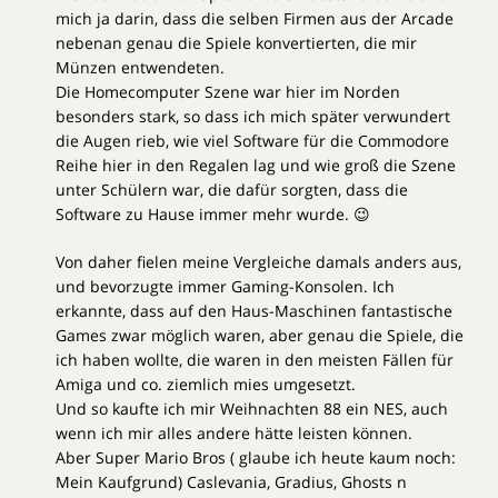
mich ja darin, dass die selben Firmen aus der Arcade
nebenan genau die Spiele konvertierten, die mir
Münzen entwendeten.
Die Homecomputer Szene war hier im Norden
besonders stark, so dass ich mich später verwundert
die Augen rieb, wie viel Software für die Commodore
Reihe hier in den Regalen lag und wie groß die Szene
unter Schülern war, die dafür sorgten, dass die
Software zu Hause immer mehr wurde. 😉
Von daher fielen meine Vergleiche damals anders aus,
und bevorzugte immer Gaming-Konsolen. Ich
erkannte, dass auf den Haus-Maschinen fantastische
Games zwar möglich waren, aber genau die Spiele, die
ich haben wollte, die waren in den meisten Fällen für
Amiga und co. ziemlich mies umgesetzt.
Und so kaufte ich mir Weihnachten 88 ein NES, auch
wenn ich mir alles andere hätte leisten können.
Aber Super Mario Bros ( glaube ich heute kaum noch:
Mein Kaufgrund) Caslevania, Gradius, Ghosts n