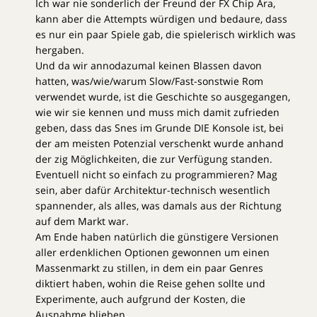
Ich war nie sonderlich der Freund der FX Chip Ära,
kann aber die Attempts würdigen und bedaure, dass
es nur ein paar Spiele gab, die spielerisch wirklich was
hergaben.
Und da wir annodazumal keinen Blassen davon
hatten, was/wie/warum Slow/Fast-sonstwie Rom
verwendet wurde, ist die Geschichte so ausgegangen,
wie wir sie kennen und muss mich damit zufrieden
geben, dass das Snes im Grunde DIE Konsole ist, bei
der am meisten Potenzial verschenkt wurde anhand
der zig Möglichkeiten, die zur Verfügung standen.
Eventuell nicht so einfach zu programmieren? Mag
sein, aber dafür Architektur-technisch wesentlich
spannender, als alles, was damals aus der Richtung
auf dem Markt war.
Am Ende haben natürlich die günstigere Versionen
aller erdenklichen Optionen gewonnen um einen
Massenmarkt zu stillen, in dem ein paar Genres
diktiert haben, wohin die Reise gehen sollte und
Experimente, auch aufgrund der Kosten, die
Ausnahme blieben.