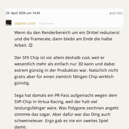
29. April 2026 um 14:45
#1817951
captain carot
Teilnehmer
Wenn du den Renderbereich um ein Drittel reduzierst
und die Framerate, dann bleibt am Ende die halbe
Arbeit. 😉
Der SFX Chip ist vor allem deshalb cool, weil er
wesentlich mehr als einfach nur 3D kann und dabei
extrem günstig in der Produktion war. Natürlich nicht
gratis aber für einen ziemlich fähigen Chip wirklich
günstig.
Sega hat damals ein PR-Fass aufgemacht wegen dem
SVP-Chip in Virtua Racing, weil der halt viel
leistungsfähiger wäre. Was Polygone zeichnen angeht
stimmte das sogar. Aber dafür war das Ding auch
schweineteuer. Ergo gab es nie ein zweites Spiel
damit.