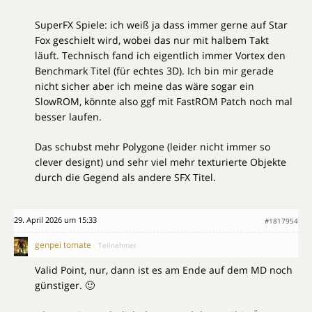
SuperFX Spiele: ich weiß ja dass immer gerne auf Star
Fox geschielt wird, wobei das nur mit halbem Takt
läuft. Technisch fand ich eigentlich immer Vortex den
Benchmark Titel (für echtes 3D). Ich bin mir gerade
nicht sicher aber ich meine das wäre sogar ein
SlowROM, könnte also ggf mit FastROM Patch noch mal
besser laufen.
Das schubst mehr Polygone (leider nicht immer so
clever designt) und sehr viel mehr texturierte Objekte
durch die Gegend als andere SFX Titel.
29. April 2026 um 15:33
#1817954
genpei tomate
Teilnehmer
Valid Point, nur, dann ist es am Ende auf dem MD noch
günstiger. 🙂