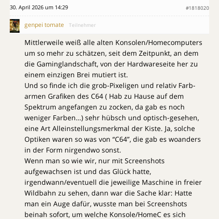
30. April 2026 um 14:29
#1818020
genpei tomate
Teilnehmer
Mittlerweile weiß alle alten Konsolen/Homecomputers
um so mehr zu schätzen, seit dem Zeitpunkt, an dem
die Gaminglandschaft, von der Hardwareseite her zu
einem einzigen Brei mutiert ist.
Und so finde ich die grob-Pixeligen und relativ Farb-
armen Grafiken des C64 ( Hab zu Hause auf dem
Spektrum angefangen zu zocken, da gab es noch
weniger Farben…) sehr hübsch und optisch-gesehen,
eine Art Alleinstellungsmerkmal der Kiste. Ja, solche
Optiken waren so was von “C64”, die gab es woanders
in der Form nirgendwo sonst.
Wenn man so wie wir, nur mit Screenshots
aufgewachsen ist und das Glück hatte,
irgendwann/eventuell die jeweilige Maschine in freier
Wildbahn zu sehen, dann war die Sache klar: Hatte
man ein Auge dafür, wusste man bei Screenshots
beinah sofort, um welche Konsole/HomeC es sich