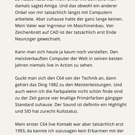
damals sagte) Amiga. Und das obwohl ein anderer
Onkel von mir tatsächlich längst mit Computern
arbeitete. Aber zuhause hatte der ganz lange keinen.
Mein Vater war Ingrnieur im Maschinenbau. Von
Zeichenbrett auf CAD ist der tatsächlich erst Ende
Neunziger gewechselt.
Kann man sich heute ja kaum noch vorstellen. Den
meistverkauften Computer der Welt in seinen besten
Jahren niemals live in Action zu sehen.
Guckt man sich den C64 von der Technik an, dann
gehört das Ding 1982 zu den Meisterleistungen. Und
auch wenn ich die Farbpalette nicht schön finde sind
zu der Zeit ganze vier knallige Primärfarben gängiger
Standard zuhause. Der Sound ist definitiv ein Highlight
und SID hat zurecht Kultstatus.
Mein erster C64 live Kontakt war aber tatsächlich erst
1993, da kannte ich sozusagen kein Erbarmen mit der