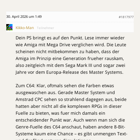
30. April 2026 um 1:49
#1817977
Kikko-Man
Teilnehmer
Dein PS bringt es auf den Punkt. Lese immer wieder
wie Amiga mit Mega Drive verglichen wird. Die Leute
scheinen nicht mitbekommen zu haben, dass der
Amiga im Prinzip eine Generation frueher rauskam,
also zeitgleich mit dem Sega Mark III und sogar zwei
Jahre vor dem Europa-Release des Master Systems.
Zum C64: Klar, oftmals sehen die Farben etwas
ausgewaschen aus. Gerade Master System und
Amstrad CPC sehen so strahlend dagegen aus, beide
hatten aber nicht all die komplexen RPGs in dieser
Fuelle zu bieten, was fuer mich damals ein
entscheidender Punkt war. Auch wenn man sich die
Genre-Fuelle des C64 anschaut, haben andere 8-Bit-
Systeme kaum eine Chance – es gibt unmengen Text-