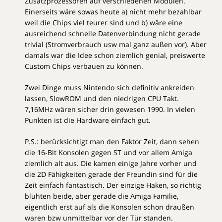
Zusatzprozessoren auf verschiedenen Modulen.
Einerseits wäre sowas heute a) nicht mehr bezahlbar
weil die Chips viel teurer sind und b) wäre eine
ausreichend schnelle Datenverbindung nicht gerade
trivial (Stromverbrauch usw mal ganz außen vor). Aber
damals war die Idee schon ziemlich genial, preiswerte
Custom Chips verbauen zu können.
Zwei Dinge muss Nintendo sich definitiv ankreiden
lassen, SlowROM und den niedrigen CPU Takt.
7,16MHz wären sicher drin gewesen 1990. In vielen
Punkten ist die Hardware einfach gut.
P.S.: berücksichtigt man den Faktor Zeit, dann sehen
die 16-Bit Konsolen gegen ST und vor allem Amiga
ziemlich alt aus. Die kamen einige Jahre vorher und
die 2D Fähigkeiten gerade der Freundin sind für die
Zeit einfach fantastisch. Der einzige Haken, so richtig
blühten beide, aber gerade die Amiga Familie,
eigentlich erst auf als die Konsolen schon draußen
waren bzw unmittelbar vor der Tür standen.