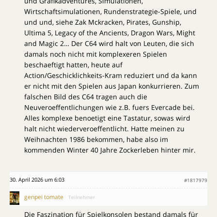
und Grafikadventures, Simulationen,
Wirtschaftsimulationen, Rundenstrategie-Spiele, und
und und, siehe Zak Mckracken, Pirates, Gunship,
Ultima 5, Legacy of the Ancients, Dragon Wars, Might
and Magic 2… Der C64 wird halt von Leuten, die sich
damals noch nicht mit komplexeren Spielen
beschaeftigt hatten, heute auf
Action/Geschicklichkeits-Kram reduziert und da kann
er nicht mit den Spielen aus Japan konkurrieren. Zum
falschen Bild des C64 tragen auch die
Neuveroeffentlichungen wie z.B. fuers Evercade bei.
Alles komplexe benoetigt eine Tastatur, sowas wird
halt nicht wiederveroeffentlicht. Hatte meinen zu
Weihnachten 1986 bekommen, habe also im
kommenden Winter 40 Jahre Zockerleben hinter mir.
30. April 2026 um 6:03
#1817979
genpei tomate
Teilnehmer
Die Faszination für Spielkonsolen bestand damals für