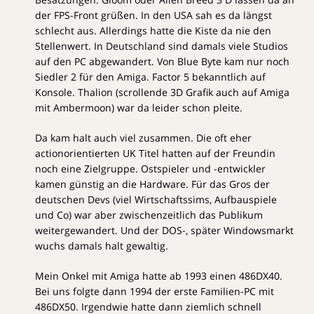
der FPS-Front grüßen. In den USA sah es da längst
schlecht aus. Allerdings hatte die Kiste da nie den
Stellenwert. In Deutschland sind damals viele Studios
auf den PC abgewandert. Von Blue Byte kam nur noch
Siedler 2 für den Amiga. Factor 5 bekanntlich auf
Konsole. Thalion (scrollende 3D Grafik auch auf Amiga
mit Ambermoon) war da leider schon pleite.
Da kam halt auch viel zusammen. Die oft eher
actionorientierten UK Titel hatten auf der Freundin
noch eine Zielgruppe. Ostspieler und -entwickler
kamen günstig an die Hardware. Für das Gros der
deutschen Devs (viel Wirtschaftssims, Aufbauspiele
und Co) war aber zwischenzeitlich das Publikum
weitergewandert. Und der DOS-, später Windowsmarkt
wuchs damals halt gewaltig.
Mein Onkel mit Amiga hatte ab 1993 einen 486DX40.
Bei uns folgte dann 1994 der erste Familien-PC mit
486DX50. Irgendwie hatte dann ziemlich schnell