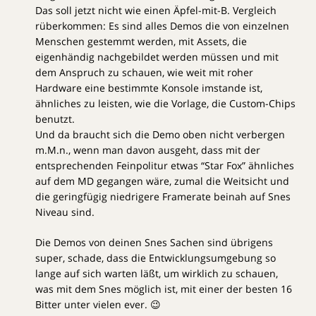
Das soll jetzt nicht wie einen Äpfel-mit-B. Vergleich
rüberkommen: Es sind alles Demos die von einzelnen
Menschen gestemmt werden, mit Assets, die
eigenhändig nachgebildet werden müssen und mit
dem Anspruch zu schauen, wie weit mit roher
Hardware eine bestimmte Konsole imstande ist,
ähnliches zu leisten, wie die Vorlage, die Custom-Chips
benutzt.
Und da braucht sich die Demo oben nicht verbergen
m.M.n., wenn man davon ausgeht, dass mit der
entsprechenden Feinpolitur etwas “Star Fox” ähnliches
auf dem MD gegangen wäre, zumal die Weitsicht und
die geringfügig niedrigere Framerate beinah auf Snes
Niveau sind.
Die Demos von deinen Snes Sachen sind übrigens
super, schade, dass die Entwicklungsumgebung so
lange auf sich warten läßt, um wirklich zu schauen,
was mit dem Snes möglich ist, mit einer der besten 16
Bitter unter vielen ever. 😉