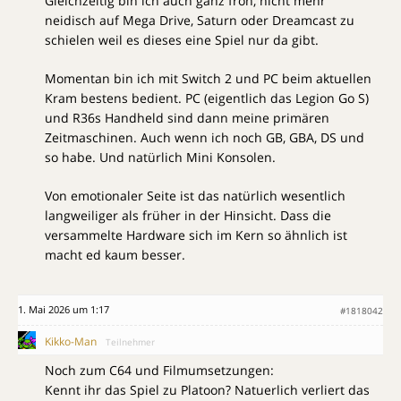
Gleichzeitig bin ich auch ganz froh, nicht mehr
neidisch auf Mega Drive, Saturn oder Dreamcast zu
schielen weil es dieses eine Spiel nur da gibt.
Momentan bin ich mit Switch 2 und PC beim aktuellen
Kram bestens bedient. PC (eigentlich das Legion Go S)
und R36s Handheld sind dann meine primären
Zeitmaschinen. Auch wenn ich noch GB, GBA, DS und
so habe. Und natürlich Mini Konsolen.
Von emotionaler Seite ist das natürlich wesentlich
langweiliger als früher in der Hinsicht. Dass die
versammelte Hardware sich im Kern so ähnlich ist
macht ed kaum besser.
1. Mai 2026 um 1:17
#1818042
Kikko-Man
Teilnehmer
Noch zum C64 und Filmumsetzungen:
Kennt ihr das Spiel zu Platoon? Natuerlich verliert das