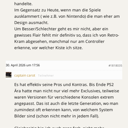
handelte.
Im Gegensatz zu Heute, wenn man die Spiele
ausklammert ( wie z.B. von Nintendo) die man eher am
Design ausmacht.
Um Besser/Schlechter geht es mir nicht, aber ein
gewisses Flair fehlt mir definitiv so, dass ich von Retro-
Kram abgesehen, manchmal nur am Controller
erkenne, vor welcher Kiste ich sitze.
30. April 2026 um 17:56
#1818035
captain carot
Teilnehmer
Es hat effektiv seine Pros und Kontras. Bis Ende PS2
Ära hatte man nicht nur viel mehr Exclusives, teilweise
waren Versionen für verschiedene Konsolen extrem
angepasst. Das ist auch die letzte Generation, wo man
zumindest oft erkennen kann, von welchem System
Bilder sind (schon nicht mehr in jedem Fall).