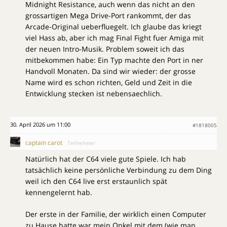
Midnight Resistance, auch wenn das nicht an den
grossartigen Mega Drive-Port rankommt, der das
Arcade-Original ueberfluegelt. Ich glaube das kriegt
viel Hass ab, aber ich mag Final Fight fuer Amiga mit
der neuen Intro-Musik. Problem soweit ich das
mitbekommen habe: Ein Typ machte den Port in ner
Handvoll Monaten. Da sind wir wieder: der grosse
Name wird es schon richten, Geld und Zeit in die
Entwicklung stecken ist nebensaechlich.
30. April 2026 um 11:00
#1818005
captain carot
Teilnehmer
Natürlich hat der C64 viele gute Spiele. Ich hab
tatsächlich keine persönliche Verbindung zu dem Ding
weil ich den C64 live erst erstaunlich spät
kennengelernt hab.
Der erste in der Familie, der wirklich einen Computer
zu Hause hatte war mein Onkel mit dem (wie man