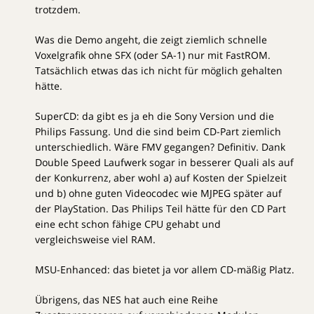
trotzdem.
Was die Demo angeht, die zeigt ziemlich schnelle
Voxelgrafik ohne SFX (oder SA-1) nur mit FastROM.
Tatsächlich etwas das ich nicht für möglich gehalten
hätte.
SuperCD: da gibt es ja eh die Sony Version und die
Philips Fassung. Und die sind beim CD-Part ziemlich
unterschiedlich. Wäre FMV gegangen? Definitiv. Dank
Double Speed Laufwerk sogar in besserer Quali als auf
der Konkurrenz, aber wohl a) auf Kosten der Spielzeit
und b) ohne guten Videocodec wie MJPEG später auf
der PlayStation. Das Philips Teil hätte für den CD Part
eine echt schon fähige CPU gehabt und
vergleichsweise viel RAM.
MSU-Enhanced: das bietet ja vor allem CD-mäßig Platz.
Übrigens, das NES hat auch eine Reihe