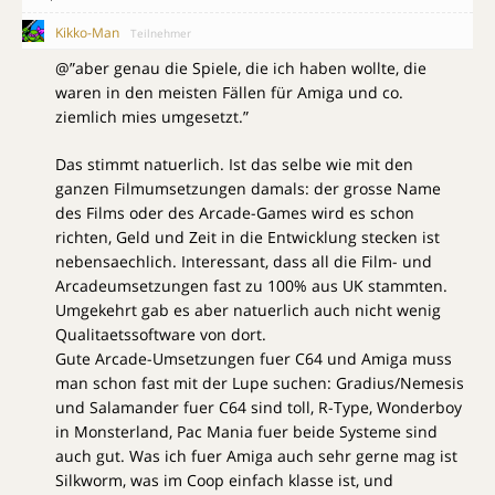
Kikko-Man
Teilnehmer
@”aber genau die Spiele, die ich haben wollte, die
waren in den meisten Fällen für Amiga und co.
ziemlich mies umgesetzt.”
Das stimmt natuerlich. Ist das selbe wie mit den
ganzen Filmumsetzungen damals: der grosse Name
des Films oder des Arcade-Games wird es schon
richten, Geld und Zeit in die Entwicklung stecken ist
nebensaechlich. Interessant, dass all die Film- und
Arcadeumsetzungen fast zu 100% aus UK stammten.
Umgekehrt gab es aber natuerlich auch nicht wenig
Qualitaetssoftware von dort.
Gute Arcade-Umsetzungen fuer C64 und Amiga muss
man schon fast mit der Lupe suchen: Gradius/Nemesis
und Salamander fuer C64 sind toll, R-Type, Wonderboy
in Monsterland, Pac Mania fuer beide Systeme sind
auch gut. Was ich fuer Amiga auch sehr gerne mag ist
Silkworm, was im Coop einfach klasse ist, und