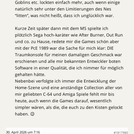
Goblins etc. lockten einfach mehr, auch wenn einige
natürlich sehr unter den Limitierungen des Nes
“litten”, was nicht heißt, dass ich unglücklich war.
Kurze Zeit später dann mit dem MS spielte ich
plötzlich Sega hoch-karäter wie After Burner, Out Run
und co. zu Hause, redete mir die Games schön aber
mit der PcE 1989 war die Sache für mich klar: DIE
Traumkonsole für meinen damaligen Geschmack war
erschienen und alle mir bekannten Entwickler boten
Software in einer Qualität, die ich nimmer für möglich
gehalten hätte.
Nebenbei verfolgte ich immer die Entwicklung der
Home-Szene und eine anständige Collection aller von
mir geliebten C-64 und Amiga Spiele fehlt mir bis
heute, auch wenn die Games darauf, wesentlich
simpler wären, als die, die euch zu den Kisten gelockt
haben. 😉
30. April 2026 um 7:16
#1817980