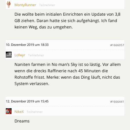
MontyRunner
Teilnehmer
Die wollte beim initialen Einrichten ein Update von 3,8
GB ziehen. Daran hatte sie sich aufgehängt. Ich fand
keinen Weg, das zu umgehen.
10. Dezember 2019 um 18:33
#1666057
Lofwyr
Teilnehmer
Naniten farmen in No man’s Sky ist so lästig. Vor allem
wenn die drecks Raffinerie nach 45 Minuten die
Rohstoffe frisst. Merke: wenn das Ding läuft, nicht das
System verlassen.
12. Dezember 2019 um 15:45
#1666441
NikeX
Teilnehmer
Dreams