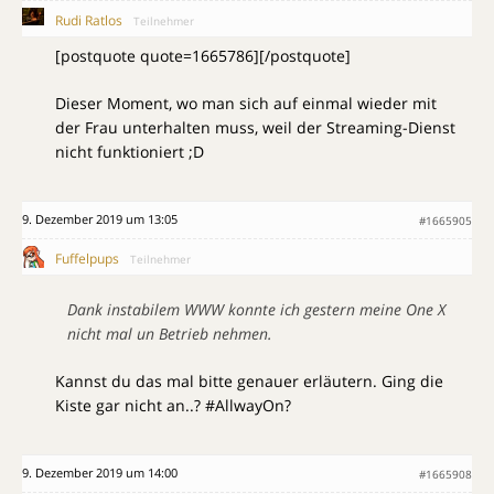
Rudi Ratlos
Teilnehmer
[postquote quote=1665786][/postquote]
Dieser Moment, wo man sich auf einmal wieder mit
der Frau unterhalten muss, weil der Streaming-Dienst
nicht funktioniert ;D
9. Dezember 2019 um 13:05
#1665905
Fuffelpups
Teilnehmer
Dank instabilem WWW konnte ich gestern meine One X
nicht mal un Betrieb nehmen.
Kannst du das mal bitte genauer erläutern. Ging die
Kiste gar nicht an..? #AllwayOn?
9. Dezember 2019 um 14:00
#1665908