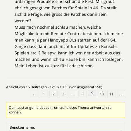
unfertigen Produkte sind schon die Pest. Mir graut
ehrlich gesagt von Patches für Spiele in 4K. Da stellt
sich die Frage, wie gross die Patches dann sein
werden?
Muss mich nochmal schlau machen, welche
Möglichkeiten mit Remote-Control bestehen. Ich meine
man kann ja per Handyapp DLs starten auf der PS4.
Ginge dass dann auch nicht für Updates zu Konsole,
Spielen etc. ? Beispw. kann ich von der Arbeit aus das
machen und wenn ich zu Hause bin, kann ich loslegen.
Mein Leben ist zu kurz für Ladeschirme.
Ansicht von 15 Beiträgen - 121 bis 135 (von insgesamt 158)
9
…
←
1
2
3
8
10
11
→
Du musst angemeldet sein, um auf dieses Thema antworten zu
können.
Benutzername: