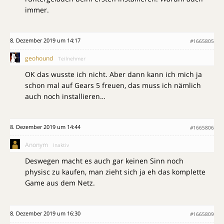
immer.
8. Dezember 2019 um 14:17
#1665805
geohound
Teilnehmer
OK das wusste ich nicht. Aber dann kann ich mich ja
schon mal auf Gears 5 freuen, das muss ich nämlich
auch noch installieren…
8. Dezember 2019 um 14:44
#1665806
Anonym
Inaktiv
Deswegen macht es auch gar keinen Sinn noch
physisc zu kaufen, man zieht sich ja eh das komplette
Game aus dem Netz.
8. Dezember 2019 um 16:30
#1665809