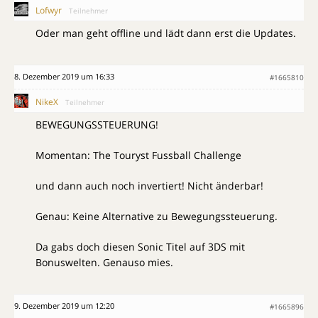
Lofwyr
Teilnehmer
Oder man geht offline und lädt dann erst die Updates.
8. Dezember 2019 um 16:33
#1665810
NikeX
Teilnehmer
BEWEGUNGSSTEUERUNG!
Momentan: The Touryst Fussball Challenge
und dann auch noch invertiert! Nicht änderbar!
Genau: Keine Alternative zu Bewegungssteuerung.
Da gabs doch diesen Sonic Titel auf 3DS mit
Bonuswelten. Genauso mies.
9. Dezember 2019 um 12:20
#1665896