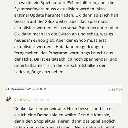
Ich wollte ein Spiel auf der PS4 installieren, aber die
Systemsoftware muss aktualisiert werden. Also
erstmal Update herunterladen. Ok, dann spiel ich halt
Gears 5 auf der XBox weiter, aber das Spiel muss
aktualisiert werden. Also erstmal Patch herunterladen.
Ok, dann mach ich die Switch an und schau, was es
neues im eShop gibt. Aber der eShop muss erst
aktualisiert werden… Hab dann notgedrungen
ferngesehen, das Programm vormittags ist echt aus
der Hölle. Da ist es tatsächlich noch spannender (und
unterhaltsamer), sich die Fortschrittsbalken der
Ladevorgänge anzusehen…
21. Dezember 2019 um 0:50
#1667707
ChrisKong
Teilnehmer
Denke das kennen wir alle. Noch besser fand ich es,
als ich eine Demo spielen wollte. Erst die Konsole,
dann den Shop aktualisieren, dann das Spiel endlich
laden, dann das Spiel starten… Nein, natürlich nicht,