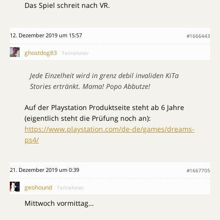
Das Spiel schreit nach VR.
12. Dezember 2019 um 15:57
#1666443
ghostdog83
Teilnehmer
Jede Einzelheit wird in grenz debil invaliden KiTa
Stories ertränkt. Mama! Popo Abbutze!
Auf der Playstation Produktseite steht ab 6 Jahre
(eigentlich steht die Prüfung noch an):
https://www.playstation.com/de-de/games/dreams-
ps4/
21. Dezember 2019 um 0:39
#1667705
geohound
Teilnehmer
Mittwoch vormittag…