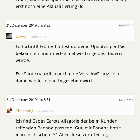
erst noch eine Aktualisierung 0o
21. Dezember 2019 um 8:33
#1667710
Lofwyr
Teilnehmer
Fortschritt! Früher hättest du deine Updates per Post
bekommen und überleg mal wie lange das dauern
würde.
Es könnte natürlich auch eine Verschwörung sein
damit wieder mehr TV gesehen wird.
21. Dezember 2019 um 8:51
#1667711
ChrisKong
Teilnehmer
Ich find Captn Carots Allegorie der beim Kunden
reifenden Banane passend. Gut, mit Banane hatte
man mich schon. ^^ Aber diese zum Teil arg