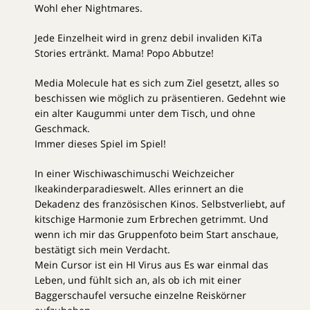
Wohl eher Nightmares.
Jede Einzelheit wird in grenz debil invaliden KiTa
Stories ertränkt. Mama! Popo Abbutze!
Media Molecule hat es sich zum Ziel gesetzt, alles so
beschissen wie möglich zu präsentieren. Gedehnt wie
ein alter Kaugummi unter dem Tisch, und ohne
Geschmack.
Immer dieses Spiel im Spiel!
In einer Wischiwaschimuschi Weichzeicher
Ikeakinderparadieswelt. Alles erinnert an die
Dekadenz des französischen Kinos. Selbstverliebt, auf
kitschige Harmonie zum Erbrechen getrimmt. Und
wenn ich mir das Gruppenfoto beim Start anschaue,
bestätigt sich mein Verdacht.
Mein Cursor ist ein HI Virus aus Es war einmal das
Leben, und fühlt sich an, als ob ich mit einer
Baggerschaufel versuche einzelne Reiskörner