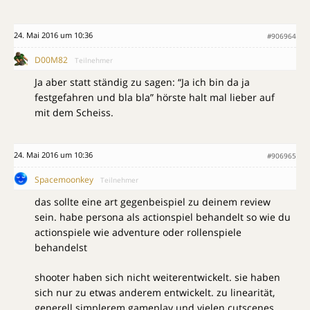
24. Mai 2016 um 10:36
#906964
D00M82
Teilnehmer
Ja aber statt ständig zu sagen: “Ja ich bin da ja
festgefahren und bla bla” hörste halt mal lieber auf
mit dem Scheiss.
24. Mai 2016 um 10:36
#906965
Spacemoonkey
Teilnehmer
das sollte eine art gegenbeispiel zu deinem review
sein. habe persona als actionspiel behandelt so wie du
actionspiele wie adventure oder rollenspiele
behandelst
shooter haben sich nicht weiterentwickelt. sie haben
sich nur zu etwas anderem entwickelt. zu linearität,
generell simplerem gameplay und vielen cutscenes.