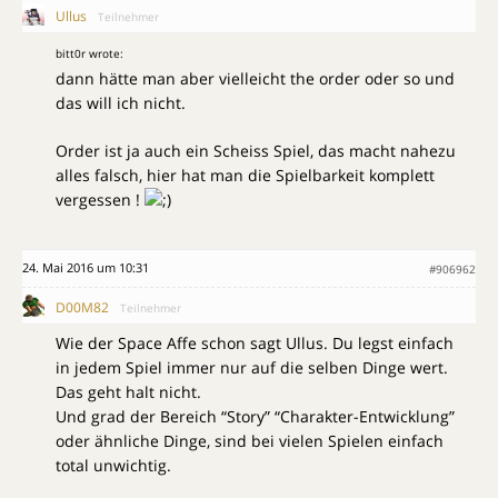
Ullus
Teilnehmer
bitt0r wrote:
dann hätte man aber vielleicht the order oder so und
das will ich nicht.
Order ist ja auch ein Scheiss Spiel, das macht nahezu
alles falsch, hier hat man die Spielbarkeit komplett
vergessen !
24. Mai 2016 um 10:31
#906962
D00M82
Teilnehmer
Wie der Space Affe schon sagt Ullus. Du legst einfach
in jedem Spiel immer nur auf die selben Dinge wert.
Das geht halt nicht.
Und grad der Bereich “Story” “Charakter-Entwicklung”
oder ähnliche Dinge, sind bei vielen Spielen einfach
total unwichtig.