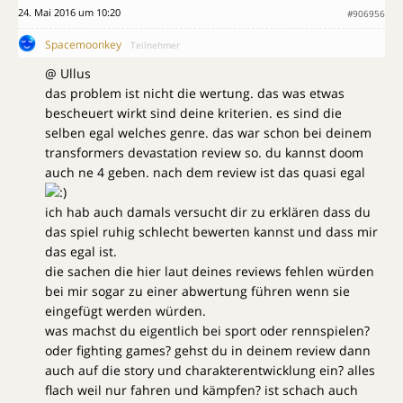
24. Mai 2016 um 10:20
#906956
Spacemoonkey
Teilnehmer
@ Ullus
das problem ist nicht die wertung. das was etwas
bescheuert wirkt sind deine kriterien. es sind die
selben egal welches genre. das war schon bei deinem
transformers devastation review so. du kannst doom
auch ne 4 geben. nach dem review ist das quasi egal
ich hab auch damals versucht dir zu erklären dass du
das spiel ruhig schlecht bewerten kannst und dass mir
das egal ist.
die sachen die hier laut deines reviews fehlen würden
bei mir sogar zu einer abwertung führen wenn sie
eingefügt werden würden.
was machst du eigentlich bei sport oder rennspielen?
oder fighting games? gehst du in deinem review dann
auch auf die story und charakterentwicklung ein? alles
flach weil nur fahren und kämpfen? ist schach auch