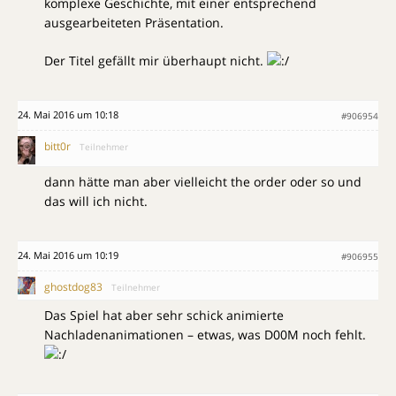
komplexe Geschichte, mit einer entsprechend
ausgearbeiteten Präsentation.
Der Titel gefällt mir überhaupt nicht.
24. Mai 2016 um 10:18
#906954
bitt0r
Teilnehmer
dann hätte man aber vielleicht the order oder so und
das will ich nicht.
24. Mai 2016 um 10:19
#906955
ghostdog83
Teilnehmer
Das Spiel hat aber sehr schick animierte
Nachladenanimationen – etwas, was D00M noch fehlt.