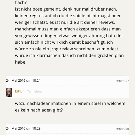
flach?
ist nicht böse gemeint. denk nur mal drüber nach.
keinen regt es auf ob du die spiele nicht magst oder
weniger schätzt. es ist nur die art deiner reviews.
manchmal muss man einfach akzeptieren dass man
von gewissen dingen etwas weniger ahnung hat oder
sich einfach nicht wirklich damit beschäftigt. ich
würde zb nie ein jrpg review schreiben. zumindest
würde ich klarmachen das ich nicht den größten plan
habe
24. Mai 2016 um 10:24
#906957
bitt0r
Teilnehmer
wozu nachladeanimationen in einem spiel in welchem
es kein nachladen gibt?
24. Mai 2016 um 10:29
#906958