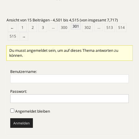
Ansicht von 15 Beiträgen - 4,501 bis 4,515 (von insgesamt 7,717)
301
…
…
←
1
2
3
300
302
513
514
515
→
Du musst angemeldet sein, um auf dieses Thema antworten zu
können.
Benutzername:
Passwort:
Angemeldet bleiben
Anmelden