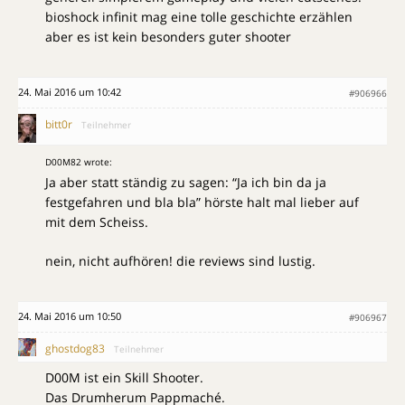
bioshock infinit mag eine tolle geschichte erzählen
aber es ist kein besonders guter shooter
24. Mai 2016 um 10:42
#906966
bitt0r
Teilnehmer
D00M82 wrote:
Ja aber statt ständig zu sagen: “Ja ich bin da ja
festgefahren und bla bla” hörste halt mal lieber auf
mit dem Scheiss.
nein, nicht aufhören! die reviews sind lustig.
24. Mai 2016 um 10:50
#906967
ghostdog83
Teilnehmer
D00M ist ein Skill Shooter.
Das Drumherum Pappmaché.