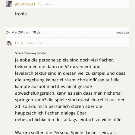
ghostdog83
Teilnehmer
Ironie.
24. Mai 2016 um 10:29
#906959
Ullus
Teilnehmer
Spacemoonkey wrote:
ja abba die persona spiele sind doch viel flacher.
bekommen die dann ne 6? movement und
levelarchitektur sind in diesen viel zu simpel und dass
die umgebung keinerlei räumliche einflüsse auf die
kämpfe ausübt macht es nicht gerade
abwechslungsreich. kann es sein dass man nichtmal
springen kann? die spiele sind quasi ein relikt aus der
2d iso ära. mich persönlich stören aber die
hauptsächlich flachen dialoge über
nebesächlichkeiten des alltags. einfach zu viele füller
Warum sollten die Persona Spiele flacher sein, als