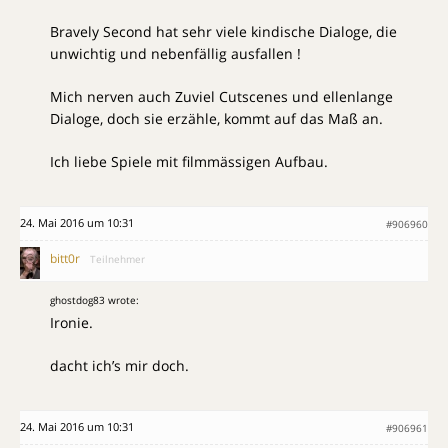
Bravely Second hat sehr viele kindische Dialoge, die
unwichtig und nebenfällig ausfallen !
Mich nerven auch Zuviel Cutscenes und ellenlange
Dialoge, doch sie erzähle, kommt auf das Maß an.
Ich liebe Spiele mit filmmässigen Aufbau.
24. Mai 2016 um 10:31
#906960
bitt0r
Teilnehmer
ghostdog83 wrote:
Ironie.
dacht ich’s mir doch.
24. Mai 2016 um 10:31
#906961