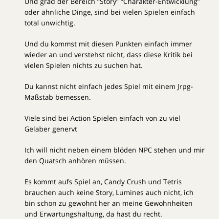
Und grad der Bereich “Story” “Charakter-Entwicklung”
oder ähnliche Dinge, sind bei vielen Spielen einfach
total unwichtig.
Und du kommst mit diesen Punkten einfach immer
wieder an und verstehst nicht, dass diese Kritik bei
vielen Spielen nichts zu suchen hat.
Du kannst nicht einfach jedes Spiel mit einem Jrpg-
Maßstab bemessen.
Viele sind bei Action Spielen einfach von zu viel
Gelaber genervt
Ich will nicht neben einem blöden NPC stehen und mir
den Quatsch anhören müssen.
Es kommt aufs Spiel an, Candy Crush und Tetris
brauchen auch keine Story, Lumines auch nicht, ich
bin schon zu gewohnt her an meine Gewohnheiten
und Erwartungshaltung, da hast du recht.