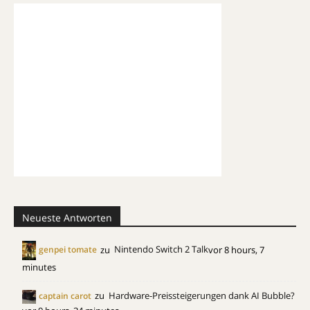
Neueste Antworten
zu
Nintendo Switch 2 Talk
vor 8 hours, 7
genpei tomate
minutes
zu
Hardware-Preissteigerungen dank AI Bubble?
captain carot