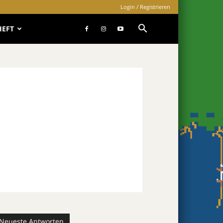
Login / Registrieren
HEFT
Neueste Antworten