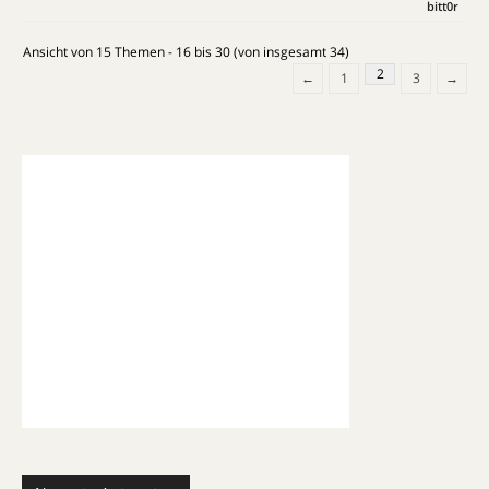
bitt0r
Ansicht von 15 Themen - 16 bis 30 (von insgesamt 34)
2
←
1
3
→