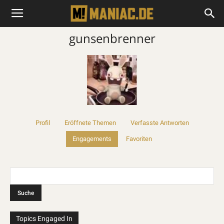
gunsenbrenner
Profil
Eröffnete Themen
Verfasste Antworten
Engagements
Favoriten
Topics Engaged In