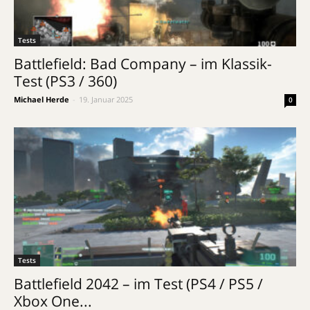
Tests
Battlefield: Bad Company – im Klassik-
Test (PS3 / 360)
Michael Herde
-
19. Januar 2025
0
Tests
Battlefield 2042 – im Test (PS4 / PS5 /
Xbox One...