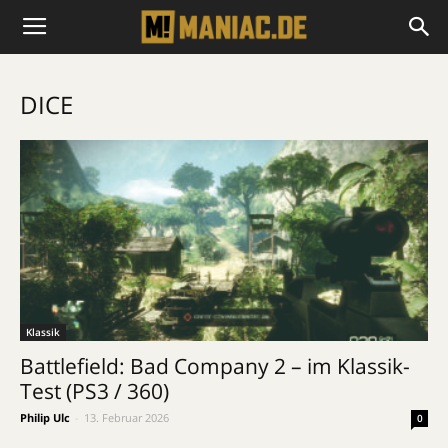
DICE
Klassik
Battlefield: Bad Company 2 – im Klassik-
Test (PS3 / 360)
Philip Ulc
-
13. Februar 2026
0