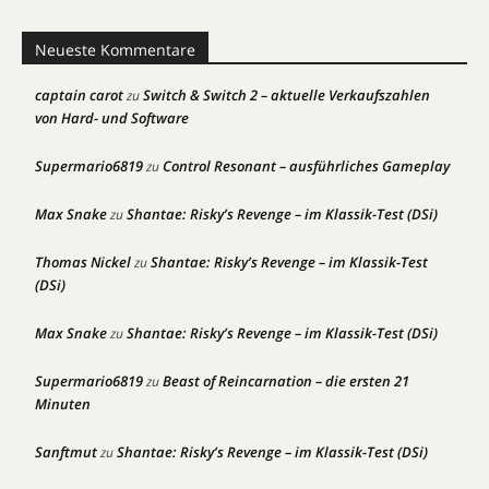
Neueste Kommentare
captain carot
Switch & Switch 2 – aktuelle Verkaufszahlen
zu
von Hard- und Software
Supermario6819
Control Resonant – ausführliches Gameplay
zu
Max Snake
Shantae: Risky’s Revenge – im Klassik-Test (DSi)
zu
Thomas Nickel
Shantae: Risky’s Revenge – im Klassik-Test
zu
(DSi)
Max Snake
Shantae: Risky’s Revenge – im Klassik-Test (DSi)
zu
Supermario6819
Beast of Reincarnation – die ersten 21
zu
Minuten
Sanftmut
Shantae: Risky’s Revenge – im Klassik-Test (DSi)
zu