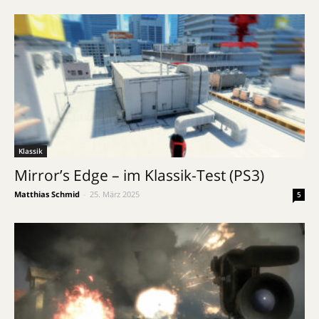
Klassik
Mirror’s Edge – im Klassik-Test (PS3)
Matthias Schmid
-
25. März 2025
5