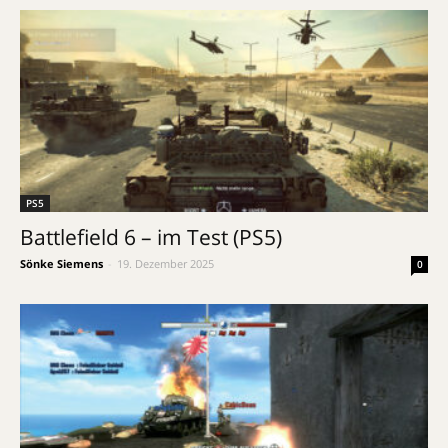
PS5
Battlefield 6 – im Test (PS5)
Sönke Siemens
-
19. Dezember 2025
0