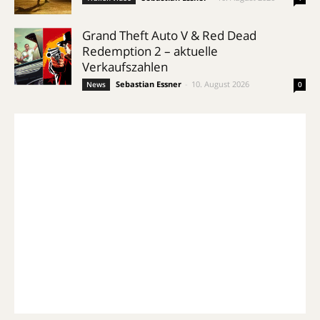
Grand Theft Auto V & Red Dead
Redemption 2 – aktuelle
Verkaufszahlen
Sebastian Essner
-
10. August 2026
News
0