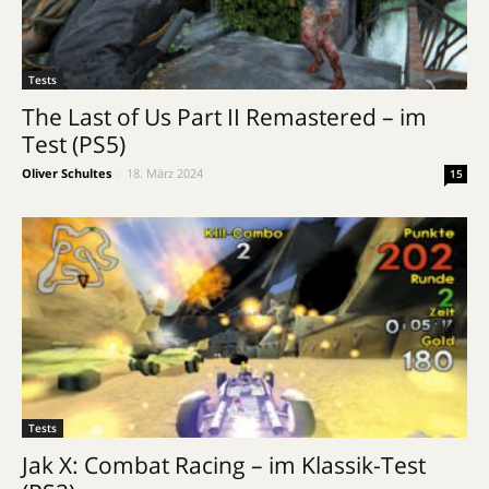
Tests
The Last of Us Part II Remastered – im
Test (PS5)
Oliver Schultes
-
18. März 2024
15
Tests
Jak X: Combat Racing – im Klassik-Test