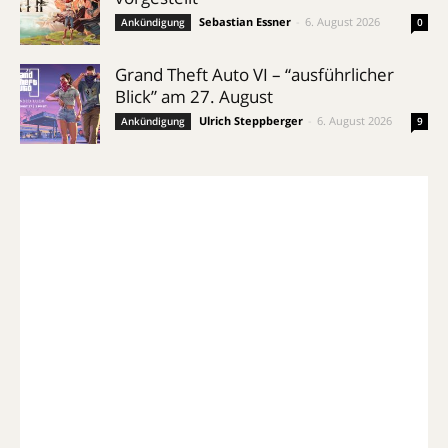
Sebastian Essner
-
6. August 2026
Ankündigung
0
Grand Theft Auto VI – “ausführlicher
Blick” am 27. August
Ulrich Steppberger
-
6. August 2026
Ankündigung
9