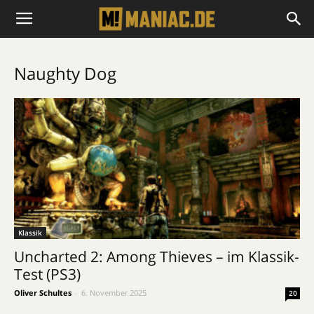
Naughty Dog
Klassik
Uncharted 2: Among Thieves – im Klassik-
Test (PS3)
Oliver Schultes
-
6. November 2025
20