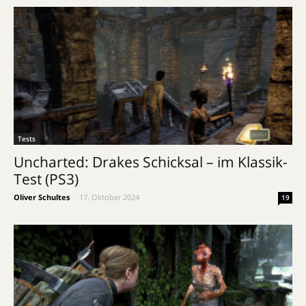
Tests
Uncharted: Drakes Schicksal – im Klassik-
Test (PS3)
Oliver Schultes
-
17. Oktober 2024
19