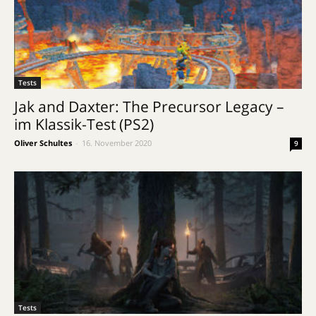
Tests
Jak and Daxter: The Precursor Legacy –
im Klassik-Test (PS2)
Oliver Schultes
-
16. November 2020
9
Tests