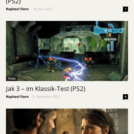
(PS2)
Raphael Fiore
-
18. Juni 2023
1
Tests
Jak 3 – im Klassik-Test (PS2)
Raphael Fiore
-
6. Dezember 2022
8