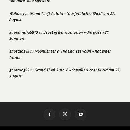
von Hard- und Software
Walldorf
Grand Theft Auto VI – “ausführlicher Blick” am 27.
zu
August
Supermario6819
Beast of Reincarnation – die ersten 21
zu
Minuten
ghostdog83
Moonlighter 2: The Endless Vault – hat einen
zu
Termin
ghostdog83
Grand Theft Auto VI – “ausführlicher Blick” am 27.
zu
August